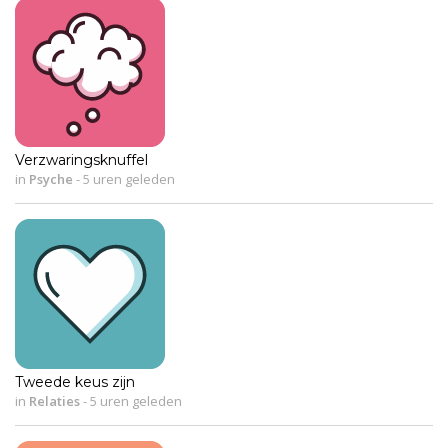
Verzwaringsknuffel
in
Psyche
-
5 uren geleden
Tweede keus zijn
in
Relaties
-
5 uren geleden