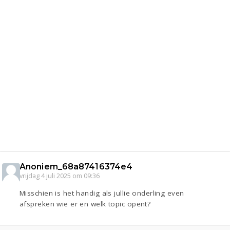
Anoniem_68a87416374e4
vrijdag 4 juli 2025 om 09:36
Misschien is het handig als jullie onderling even
afspreken wie er en welk topic opent?