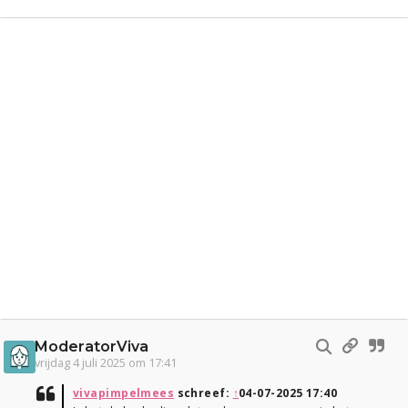
ModeratorViva
vrijdag 4 juli 2025 om 17:41
vivapimpelmees
schreef:
↑
04-07-2025 17:40