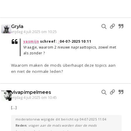
Gryla
vrijdag 4 juli 2025 om 10:25
yasmijn
schreef:
↑
04-07-2025 10:11
Vraagje, waarom 2 nieuwe napraattopics, zowel met
als zonder ?
Waarom maken de mods überhaupt deze topics aan
en niet de normale leden?
vivapimpelmees
vrijdag 4 juli 2025 om 10:45
[...]
moderatorviva wijzigde dit bericht op 04-07-2025 11:04
Reden:
vragen aan de mods worden door de mods