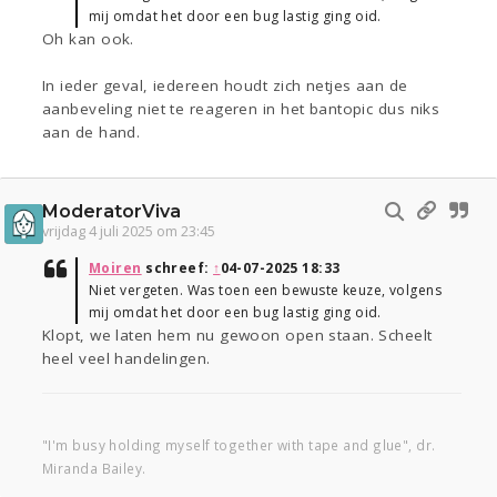
mij omdat het door een bug lastig ging oid.
Oh kan ook.
In ieder geval, iedereen houdt zich netjes aan de
aanbeveling niet te reageren in het bantopic dus niks
aan de hand.
ModeratorViva
vrijdag 4 juli 2025 om 23:45
Moiren
schreef:
↑
04-07-2025 18:33
Niet vergeten. Was toen een bewuste keuze, volgens
mij omdat het door een bug lastig ging oid.
Klopt, we laten hem nu gewoon open staan. Scheelt
heel veel handelingen.
"I'm busy holding myself together with tape and glue", dr.
Miranda Bailey.