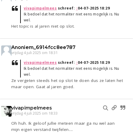
vivapimpelmees
schreef:
↑
04-07-2025 18:29
Ik bedoel dat het normaliter niet eens mogelijk is. Nu
wel.
Het topic is al jaren niet op slot.
Anoniem_6914fcc8ee787
vrijdag 4 juli 2025 om 18:31
vivapimpelmees
schreef:
↑
04-07-2025 18:29
Ik bedoel dat het normaliter niet eens mogelijk is. Nu
wel.
Ze vergeten steeds het op slot te doen dus ze laten het
maar open. Gaat al jaren goed.
vivapimpelmees
vrijdag 4 juli 2025 om 18:33
Oh huh. Ik geloof jullie meteen maar ga nu wel aan
mijn eigen verstand twijfelen....