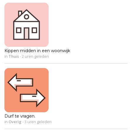
Kippen midden in een woonwijk
in
Thuis
-
2 uren geleden
Durf te vragen.
in
Overig
-
3 uren geleden