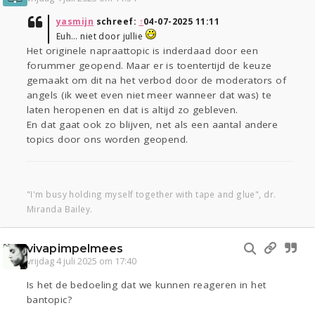
yasmijn
schreef:
↑
04-07-2025 11:11
Euh… niet door jullie
Het originele napraattopic is inderdaad door een
forummer geopend. Maar er is toentertijd de keuze
gemaakt om dit na het verbod door de moderators of
angels (ik weet even niet meer wanneer dat was) te
laten heropenen en dat is altijd zo gebleven.
En dat gaat ook zo blijven, net als een aantal andere
topics door ons worden geopend.
"I'm busy holding myself together with tape and glue", dr.
Miranda Bailey.
vivapimpelmees
vrijdag 4 juli 2025 om 17:40
Is het de bedoeling dat we kunnen reageren in het
bantopic?