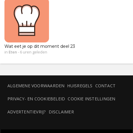
Wat eet je op dit moment deel 23
in
Eten
-
6 uren geleden
ALGEMENE VOORWAARDEN
HUISREGELS
CONTACT
PRIVACY- EN COOKIEBELEID
COOKIE INSTELLINGEN
ADVERTENTIEVRIJ?
DISCLAIMER