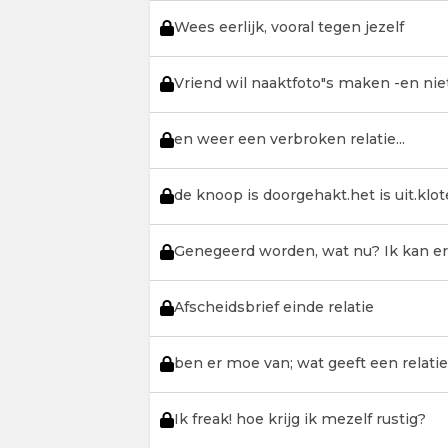
Wees eerlijk, vooral tegen jezelf
Vriend wil naaktfoto"s maken -en niet
en weer een verbroken relatie...
de knoop is doorgehakt.het is uit.klot
Genegeerd worden, wat nu? Ik kan er
Afscheidsbrief einde relatie
ben er moe van; wat geeft een relati
Ik freak! hoe krijg ik mezelf rustig?