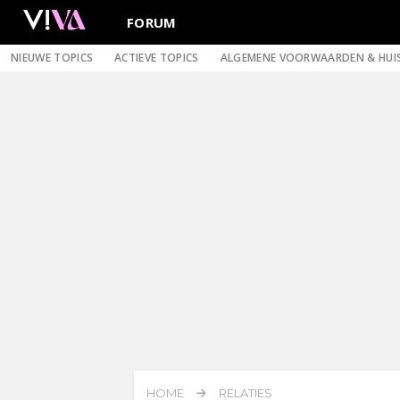
FORUM
NIEUWE TOPICS
ACTIEVE TOPICS
ALGEMENE VOORWAARDEN & HUI
HOME
RELATIES