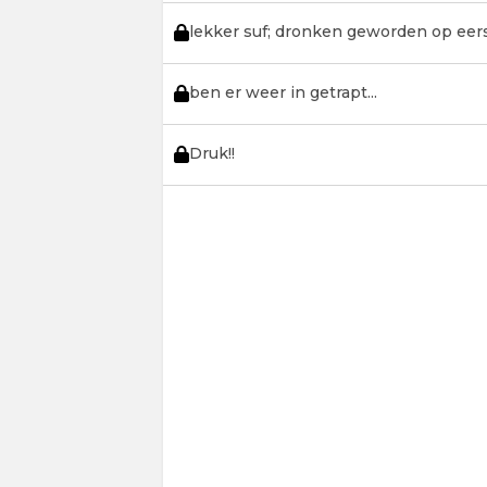
lekker suf; dronken geworden op eer
ben er weer in getrapt...
Druk!!