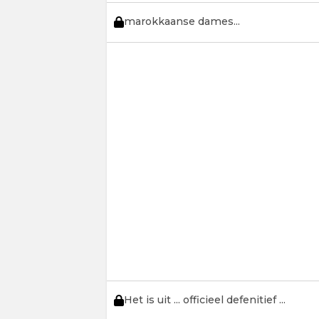
marokkaanse dames...
Het is uit ... officieel defenitief ...