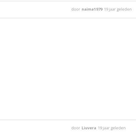
door
naima1979
19 jaar geleden
door
Liuvera
19 jaar geleden