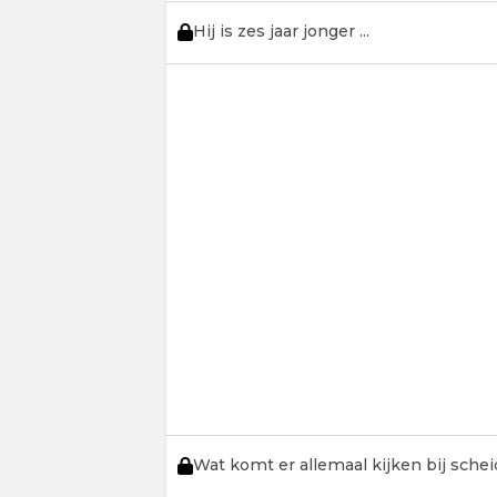
Hij is zes jaar jonger ...
Wat komt er allemaal kijken bij sche