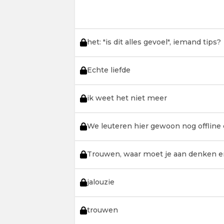
het: "is dit alles gevoel", iemand tips?
Echte liefde
ik weet het niet meer
We leuteren hier gewoon nog offline d
Trouwen, waar moet je aan denken en
jalouzie
trouwen