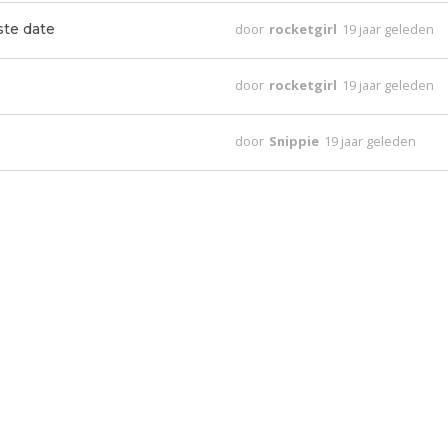
ste date
door
rocketgirl
19 jaar geleden
door
rocketgirl
19 jaar geleden
door
Snippie
19 jaar geleden