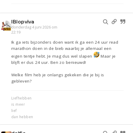
IBIopviva
donderdag 4 juni 2026 om
22:19
Ik ga iets bijzonders doen want ik ga een 24 uur read
marathon doen in de bieb waarbij je allemaal een
eigen tentje hebt. Je mag dus wel slapen
Maar je
blijft er dus 24 uur. Ben zo benieuwd!
Welke film heb je onlangs gekeken die je bij is
gebleven?
Liefhebben
is meer
lief
dan hebben