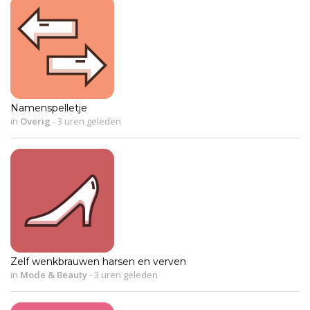
Namenspelletje
in
Overig
-
3 uren geleden
Zelf wenkbrauwen harsen en verven
in
Mode & Beauty
-
3 uren geleden