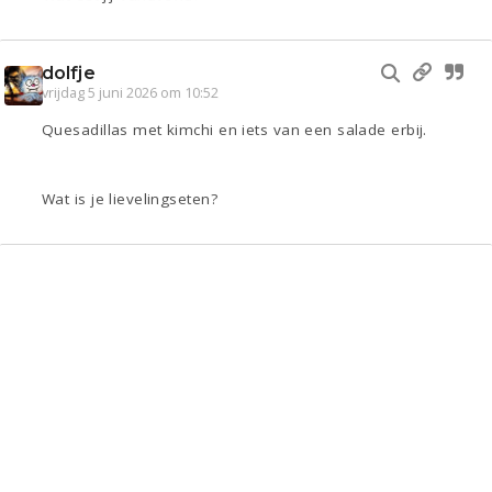
dolfje
vrijdag 5 juni 2026 om 10:52
Quesadillas met kimchi en iets van een salade erbij.
Wat is je lievelingseten?