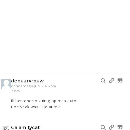
debuurvrouw
donderdag 4 juni 2026 om
21:25
Ik ben enorm zuinig op mijn auto.
Hoe vaak was jij je auto?
Calamitycat