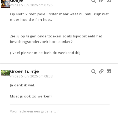
dolfje
vrijdag 5 juni 2026 om 07:26
Op Netflix met Jodie Foster maar weet nu natuurlijk niet
meer hoe die film heet.
Zie jij op tegen onderzoeken zoals bijvoorbeeld het
bevolkingsonderzoek borstkanker?
( Veel plezier in de bieb dit weekend Ibl)
GroenTuintje
vrijdag 5 juni 2026 om 08:58
Ja denk ik wel.
Moet jij ook zo werken?
Voor iedereen een groene tuin