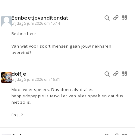
Eenbeetjevanditendat
vrijdag 5 juni 2026 om 15:14
Rechercheur
Van wat voor soort mensen gaan jouw nekharen
overeind?
dolfje
vrijdag 5 juni 2026 om 16:31
Mooi weer spelers. Dus doen alsof alles
heppiedepeppie is terwijl er van alles speelt en dat dus
niet zo is.
En jij?