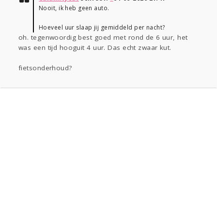
Nooit, ik heb geen auto.
Hoeveel uur slaap jij gemiddeld per nacht?
oh. tegenwoordig best goed met rond de 6 uur, het
was een tijd hooguit 4 uur. Das echt zwaar kut.
fietsonderhoud?