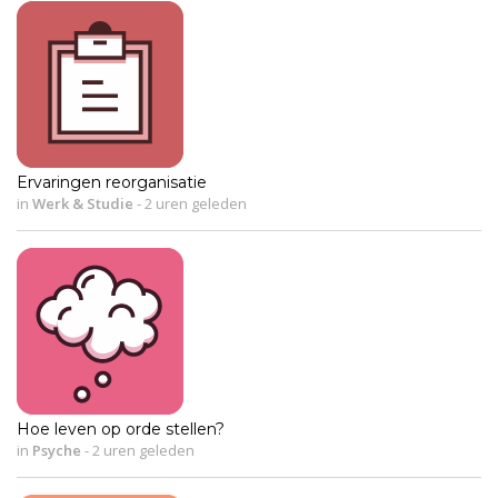
Ervaringen reorganisatie
in
Werk & Studie
-
2 uren geleden
Hoe leven op orde stellen?
in
Psyche
-
2 uren geleden