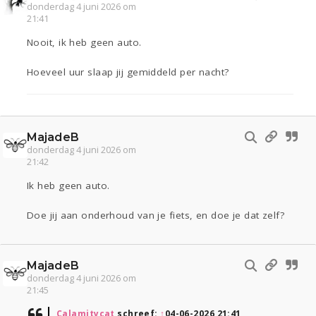
donderdag 4 juni 2026 om
21:41
Nooit, ik heb geen auto.
Hoeveel uur slaap jij gemiddeld per nacht?
MajadeB
donderdag 4 juni 2026 om
21:42
Ik heb geen auto.
Doe jij aan onderhoud van je fiets, en doe je dat zelf?
MajadeB
donderdag 4 juni 2026 om
21:45
Calamitycat
schreef:
↑
04-06-2026 21:41