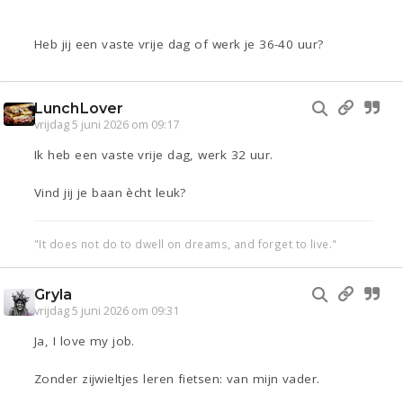
Heb jij een vaste vrije dag of werk je 36-40 uur?
LunchLover
vrijdag 5 juni 2026 om 09:17
Ik heb een vaste vrije dag, werk 32 uur.
Vind jij je baan ècht leuk?
"It does not do to dwell on dreams, and forget to live."
Gryla
vrijdag 5 juni 2026 om 09:31
Ja, I love my job.
Zonder zijwieltjes leren fietsen: van mijn vader.