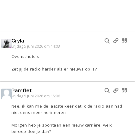
Gryla
vrijdag 5 juni 2026 om 14:03
Ovenschotels
Zet jij de radio harder als er nieuws op is?
Pamflet
vrijdag 5 juni 2026 om 15:06
Nee, ik kan me de laatste keer dat ik de radio aan had
niet eens meer herinneren.
Morgen heb je spontaan een nieuw carrière, welk
beroep doe je dan?