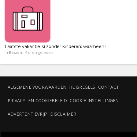
Laatste vakantie(s) zonder kinderen: waarheen?
in
Reizen
-
4 uren geleden
ALGEMENE VOORWAARDEN
HUISREGELS
CONTACT
PRIVACY- EN COOKIEBELEID
COOKIE INSTELLINGEN
ADVERTENTIEVRIJ?
DISCLAIMER