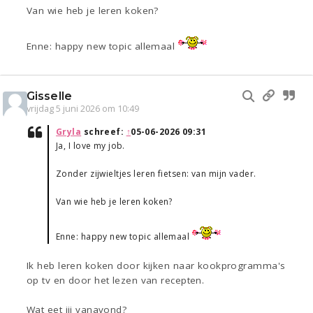
Van wie heb je leren koken?
Enne: happy new topic allemaal
Gisselle
vrijdag 5 juni 2026 om 10:49
Gryla
schreef:
↑
05-06-2026 09:31
Ja, I love my job.
Zonder zijwieltjes leren fietsen: van mijn vader.
Van wie heb je leren koken?
Enne: happy new topic allemaal
Ik heb leren koken door kijken naar kookprogramma's
op tv en door het lezen van recepten.
Wat eet jij vanavond?