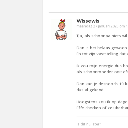
Wissewis
maandag 27 januari 2025 om 1
Tja, als schoonpa niets wi
Dan is het helaas gewoon w
En tot zijn vaststelling 
Ik zou mijn energie dus h
als schoonmoeder ooit ef
Dan kan je desnoods 10 ke
dus al gekend.
Hoogstens zou ik op dagen
Effe checken of ze uberhau
Is dit nu later?