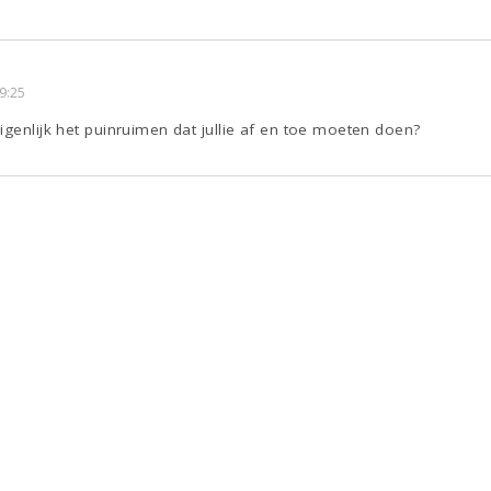
9:25
igenlijk het puinruimen dat jullie af en toe moeten doen?