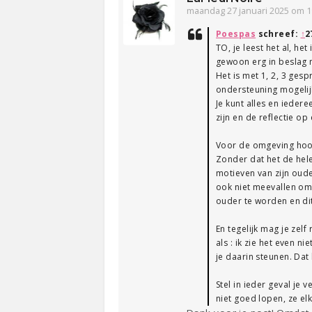
maandag 27 januari 2025 om 1
Poespas
schreef:
↑
2
TO, je leest het al, he
gewoon erg in beslag n
Het is met 1, 2, 3 gesp
ondersteuning mogelij
Je kunt alles en ieder
zijn en de reflectie o
Voor de omgeving hoop
Zonder dat het de hele
motieven van zijn ouder
ook niet meevallen om 
ouder te worden en di
En tegelijk mag je zelf 
als : ik zie het even n
je daarin steunen. Dat
Stel in ieder geval je
niet goed lopen, ze e