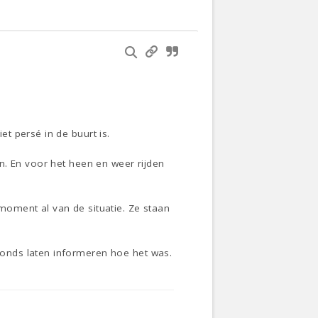
t persé in de buurt is.
n. En voor het heen en weer rijden
oment al van de situatie. Ze staan
onds laten informeren hoe het was.