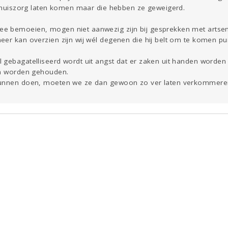
e thuiszorg laten komen maar die hebben ze geweigerd.
 bemoeien, mogen niet aanwezig zijn bij gesprekken met artsen 
eer kan overzien zijn wij wél degenen die hij belt om te komen pu
l gebagatelliseerd wordt uit angst dat er zaken uit handen word
en worden gehouden.
kunnen doen, moeten we ze dan gewoon zo ver laten verkommeren