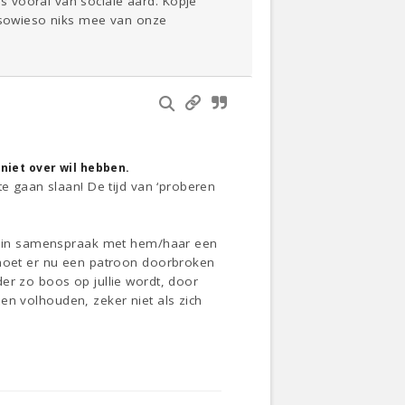
 vooral van sociale aard. Kopje
t sowieso niks mee van onze
 niet over wil hebben.
te gaan slaan! De tijd van ‘proberen
 en in samenspraak met hem/haar een
s moet er nu een patroon doorbroken
er zo boos op jullie wordt, door
nnen volhouden, zeker niet als zich