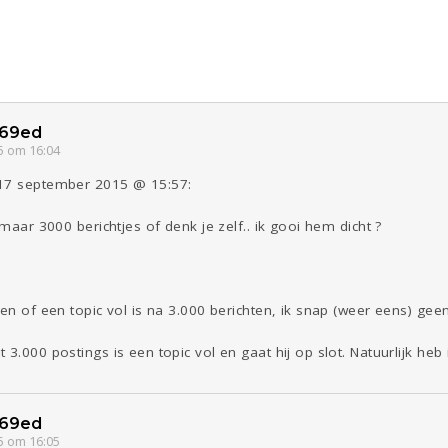
69ed
5 om 16:04
 17 september 2015 @ 15:57:
 maar 3000 berichtjes of denk je zelf.. ik gooi hem dicht ?
ten of een topic vol is na 3.000 berichten, ik snap (weer eens) gee
3.000 postings is een topic vol en gaat hij op slot. Natuurlijk heb i
69ed
5 om 16:05