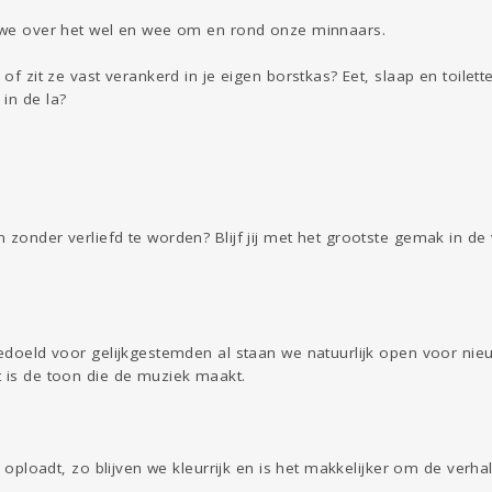
n we over het wel en wee om en rond onze minnaars.
 of zit ze vast verankerd in je eigen borstkas? Eet, slaap en toilett
in de la?
 zonder verliefd te worden? Blijf jij met het grootste gemak in de v
 bedoeld voor gelijkgestemden al staan we natuurlijk open voor ni
t is de toon die de muziek maakt.
ar oploadt, zo blijven we kleurrijk en is het makkelijker om de verh