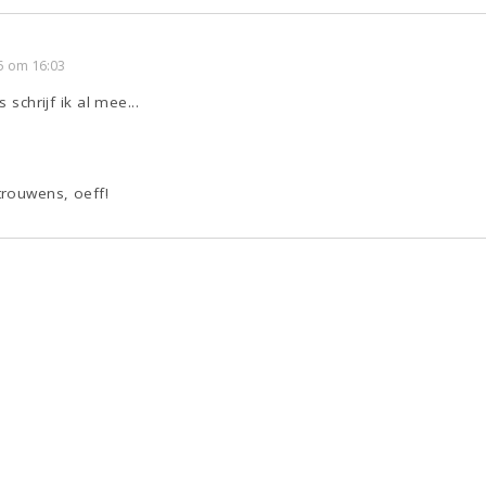
5 om 16:03
 schrijf ik al mee...
rouwens, oeff!