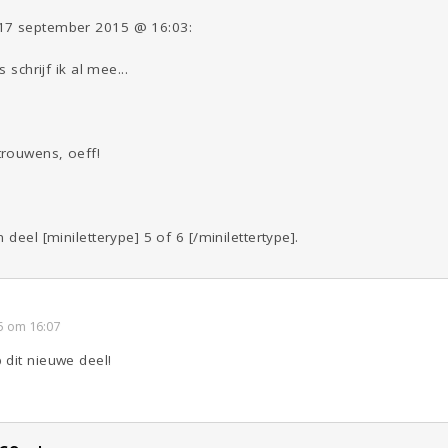
17 september 2015 @ 16:03:
 schrijf ik al mee...
rouwens, oeff!
 deel [miniletterype] 5 of 6 [/minilettertype].
5 om 16:07
 dit nieuwe deel!