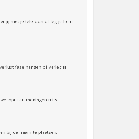
eer jij met je telefoon of leg je hem
erlust fase hangen of verleg jij
euwe input en meningen mits
alen bij de naam te plaatsen.