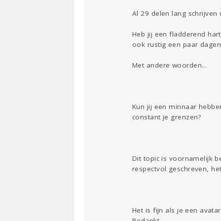
Al 29 delen lang schrijve
Heb jij een fladderend hart
ook rustig een paar dagen 
Met andere woorden...
Kun jij een minnaar hebben
constant je grenzen?
Dit topic is voornamelijk
respectvol geschreven, he
Het is fijn als je een avat
Bedankt.