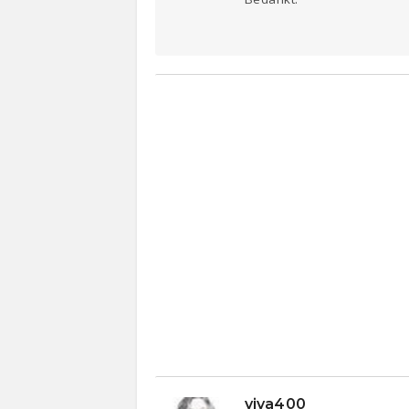
viva400