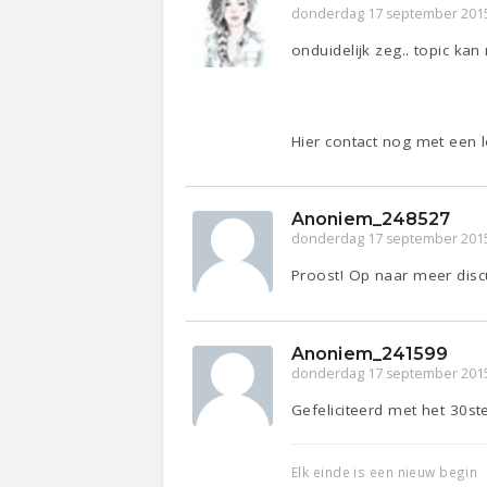
donderdag 17 september 201
onduidelijk zeg.. topic kan
Hier contact nog met een l
Anoniem_248527
donderdag 17 september 201
Proost! Op naar meer discu
Anoniem_241599
donderdag 17 september 201
Gefeliciteerd met het 30st
Elk einde is een nieuw begin