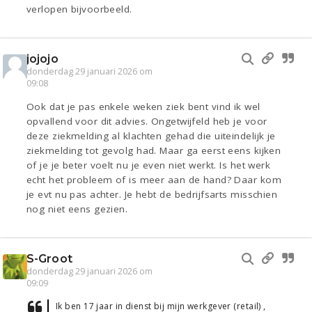
verlopen bijvoorbeeld.
jojojo
donderdag 29 januari 2026 om
09:08
Ook dat je pas enkele weken ziek bent vind ik wel
opvallend voor dit advies. Ongetwijfeld heb je voor
deze ziekmelding al klachten gehad die uiteindelijk je
ziekmelding tot gevolg had. Maar ga eerst eens kijken
of je je beter voelt nu je even niet werkt. Is het werk
echt het probleem of is meer aan de hand? Daar kom
je evt nu pas achter. Je hebt de bedrijfsarts misschien
nog niet eens gezien.
S-Groot
donderdag 29 januari 2026 om
09:09
Ik ben 17 jaar in dienst bij mijn werkgever (retail) ,