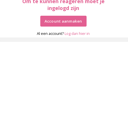
Om te kunnen reageren moet je
ingelogd zijn
Account aanmaken
Al een account?
Log dan hier in