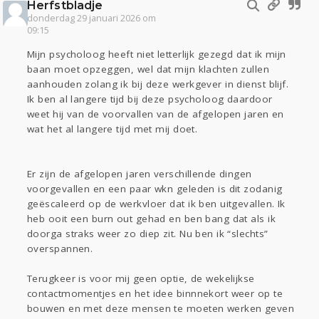
Herfstbladje
donderdag 29 januari 2026 om
09:15
Mijn psycholoog heeft niet letterlijk gezegd dat ik mijn
baan moet opzeggen, wel dat mijn klachten zullen
aanhouden zolang ik bij deze werkgever in dienst blijf.
Ik ben al langere tijd bij deze psycholoog daardoor
weet hij van de voorvallen van de afgelopen jaren en
wat het al langere tijd met mij doet.
Er zijn de afgelopen jaren verschillende dingen
voorgevallen en een paar wkn geleden is dit zodanig
geëscaleerd op de werkvloer dat ik ben uitgevallen. Ik
heb ooit een burn out gehad en ben bang dat als ik
doorga straks weer zo diep zit. Nu ben ik “slechts”
overspannen.
Terugkeer is voor mij geen optie, de wekelijkse
contactmomentjes en het idee binnnekort weer op te
bouwen en met deze mensen te moeten werken geven