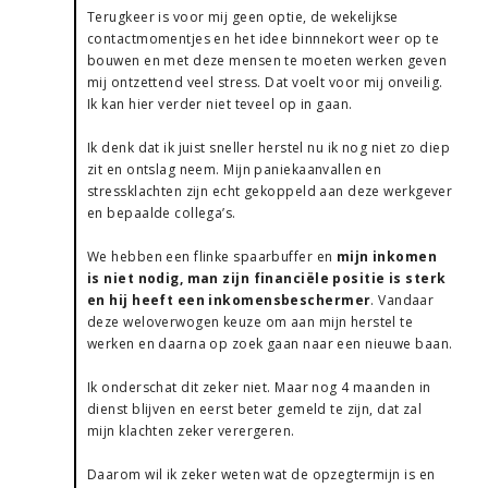
Terugkeer is voor mij geen optie, de wekelijkse
contactmomentjes en het idee binnnekort weer op te
bouwen en met deze mensen te moeten werken geven
mij ontzettend veel stress. Dat voelt voor mij onveilig.
Ik kan hier verder niet teveel op in gaan.
Ik denk dat ik juist sneller herstel nu ik nog niet zo diep
zit en ontslag neem. Mijn paniekaanvallen en
stressklachten zijn echt gekoppeld aan deze werkgever
en bepaalde collega’s.
We hebben een flinke spaarbuffer en
mijn inkomen
is niet nodig, man zijn financiële positie is sterk
en hij heeft een inkomensbeschermer
. Vandaar
deze weloverwogen keuze om aan mijn herstel te
werken en daarna op zoek gaan naar een nieuwe baan.
Ik onderschat dit zeker niet. Maar nog 4 maanden in
dienst blijven en eerst beter gemeld te zijn, dat zal
mijn klachten zeker verergeren.
Daarom wil ik zeker weten wat de opzegtermijn is en