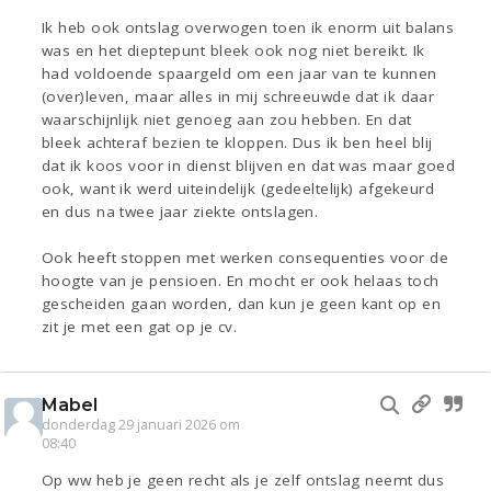
Ik heb ook ontslag overwogen toen ik enorm uit balans
was en het dieptepunt bleek ook nog niet bereikt. Ik
had voldoende spaargeld om een jaar van te kunnen
(over)leven, maar alles in mij schreeuwde dat ik daar
waarschijnlijk niet genoeg aan zou hebben. En dat
bleek achteraf bezien te kloppen. Dus ik ben heel blij
dat ik koos voor in dienst blijven en dat was maar goed
ook, want ik werd uiteindelijk (gedeeltelijk) afgekeurd
en dus na twee jaar ziekte ontslagen.
Ook heeft stoppen met werken consequenties voor de
hoogte van je pensioen. En mocht er ook helaas toch
gescheiden gaan worden, dan kun je geen kant op en
zit je met een gat op je cv.
Mabel
donderdag 29 januari 2026 om
08:40
Op ww heb je geen recht als je zelf ontslag neemt dus