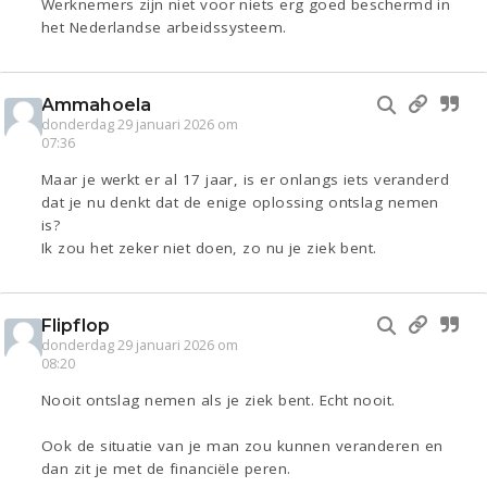
Werknemers zijn niet voor niets erg goed beschermd in
het Nederlandse arbeidssysteem.
Ammahoela
donderdag 29 januari 2026 om
07:36
Maar je werkt er al 17 jaar, is er onlangs iets veranderd
dat je nu denkt dat de enige oplossing ontslag nemen
is?
Ik zou het zeker niet doen, zo nu je ziek bent.
Flipflop
donderdag 29 januari 2026 om
08:20
Nooit ontslag nemen als je ziek bent. Echt nooit.
Ook de situatie van je man zou kunnen veranderen en
dan zit je met de financiële peren.