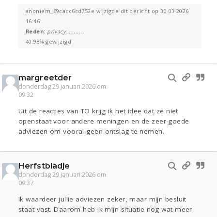
anoniem_69cacc6cd752e wijzigde dit bericht op 30-03-2026
16:46
Reden:
privacy...........
40.98% gewijzigd
margreetder
donderdag 29 januari 2026 om
09:32
Uit de reacties van TO krijg ik het idee dat ze niet
openstaat voor andere meningen en de zeer goede
adviezen om vooral geen ontslag te nemen.
Herfstbladje
donderdag 29 januari 2026 om
09:37
Ik waardeer jullie adviezen zeker, maar mijn besluit
staat vast. Daarom heb ik mijn situatie nog wat meer