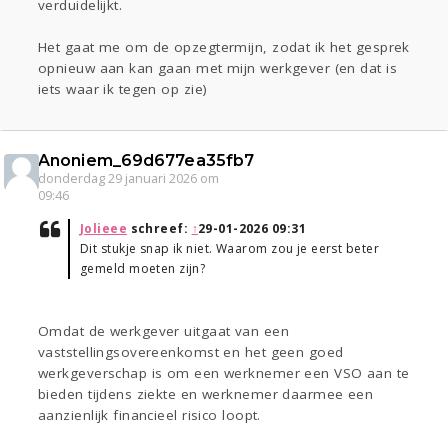
verduidelijkt.
Het gaat me om de opzegtermijn, zodat ik het gesprek
opnieuw aan kan gaan met mijn werkgever (en dat is
iets waar ik tegen op zie)
Anoniem_69d677ea35fb7
donderdag 29 januari 2026 om
09:46
Jolieee
schreef:
↑
29-01-2026 09:31
Dit stukje snap ik niet. Waarom zou je eerst beter
gemeld moeten zijn?
Omdat de werkgever uitgaat van een
vaststellingsovereenkomst en het geen goed
werkgeverschap is om een werknemer een VSO aan te
bieden tijdens ziekte en werknemer daarmee een
aanzienlijk financieel risico loopt.