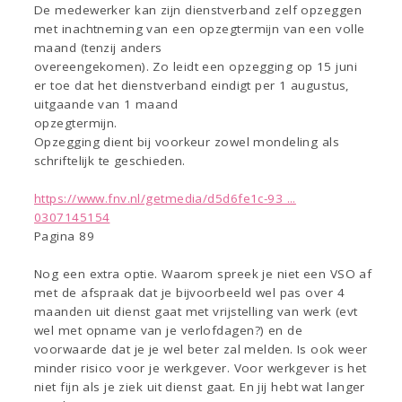
De medewerker kan zijn dienstverband zelf opzeggen
met inachtneming van een opzegtermijn van een volle
maand (tenzij anders
overeengekomen). Zo leidt een opzegging op 15 juni
er toe dat het dienstverband eindigt per 1 augustus,
uitgaande van 1 maand
opzegtermijn.
Opzegging dient bij voorkeur zowel mondeling als
schriftelijk te geschieden.
https://www.fnv.nl/getmedia/d5d6fe1c-93 ...
0307145154
Pagina 89
Nog een extra optie. Waarom spreek je niet een VSO af
met de afspraak dat je bijvoorbeeld wel pas over 4
maanden uit dienst gaat met vrijstelling van werk (evt
wel met opname van je verlofdagen?) en de
voorwaarde dat je je wel beter zal melden. Is ook weer
minder risico voor je werkgever. Voor werkgever is het
niet fijn als je ziek uit dienst gaat. En jij hebt wat langer