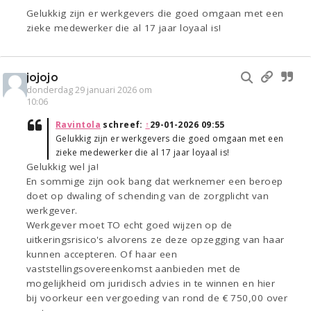
Gelukkig zijn er werkgevers die goed omgaan met een
zieke medewerker die al 17 jaar loyaal is!
jojojo
donderdag 29 januari 2026 om
10:06
Ravintola
schreef:
↑
29-01-2026 09:55
Gelukkig zijn er werkgevers die goed omgaan met een
zieke medewerker die al 17 jaar loyaal is!
Gelukkig wel ja!
En sommige zijn ook bang dat werknemer een beroep
doet op dwaling of schending van de zorgplicht van
werkgever.
Werkgever moet TO echt goed wijzen op de
uitkeringsrisico's alvorens ze deze opzegging van haar
kunnen accepteren. Of haar een
vaststellingsovereenkomst aanbieden met de
mogelijkheid om juridisch advies in te winnen en hier
bij voorkeur een vergoeding van rond de € 750,00 over