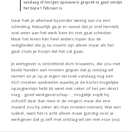
vandaag of morgen opnieuw in gesprek te gaan omdat
het bijna 1 februari is.
Daar heb je allemaal bijzonder weinig aan na een
scheiding. Natuurlijk ga je er vanuit dat je snel herstelt,
snel weer aan het werk bent én niet gaat scheiden.
Maar het leven kan heel anders lopen dus de
veiligheden die jij nu noemt zijn alleen maar als het
gaat zoals je hoopt dat het zal gaan.
Je werkgever is ontzettend dom trouwens, die zou met
beide handen aan moeten grijpen dat jij ontslag wil
nemen en je op je eigen verzoek vandaag nog een
VSO moeten aanbieden waarbij je de kortst mogelijke
opzegtermijn hebt (ik weet niet zeker of het per direct
mag - goed werkgeverschap - , mogelijk snijdt hij
zichzelf daar dan mee in de vingers maar die ene
maand zou hij zeker als max moeten nemen). Wat een
sukkel, want het is echt alleen maar gunstig voor je
werkgever dat jij zelf met ontslag wil (en niet voor jou).