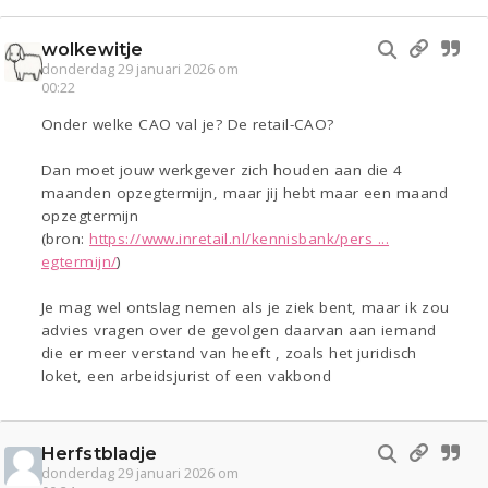
wolkewitje
donderdag 29 januari 2026 om
00:22
Onder welke CAO val je? De retail-CAO?
Dan moet jouw werkgever zich houden aan die 4
maanden opzegtermijn, maar jij hebt maar een maand
opzegtermijn
(bron:
https://www.inretail.nl/kennisbank/pers ...
egtermijn/
)
Je mag wel ontslag nemen als je ziek bent, maar ik zou
advies vragen over de gevolgen daarvan aan iemand
die er meer verstand van heeft , zoals het juridisch
loket, een arbeidsjurist of een vakbond
Herfstbladje
donderdag 29 januari 2026 om