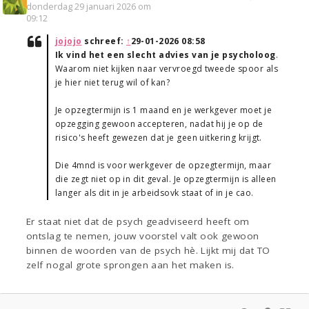
donderdag 29 januari 2026 om
09:12
jojojo
schreef:
↑
29-01-2026 08:58
Ik vind het een slecht advies van je psycholoog
.
Waarom niet kijken naar vervroegd tweede spoor als
je hier niet terug wil of kan?
Je opzegtermijn is 1 maand en je werkgever moet je
opzegging gewoon accepteren, nadat hij je op de
risico's heeft gewezen dat je geen uitkering krijgt.
Die 4mnd is voor werkgever de opzegtermijn, maar
die zegt niet op in dit geval. Je opzegtermijn is alleen
langer als dit in je arbeidsovk staat of in je cao.
Er staat niet dat de psych geadviseerd heeft om
ontslag te nemen, jouw voorstel valt ook gewoon
binnen de woorden van de psych hè. Lijkt mij dat TO
zelf nogal grote sprongen aan het maken is.