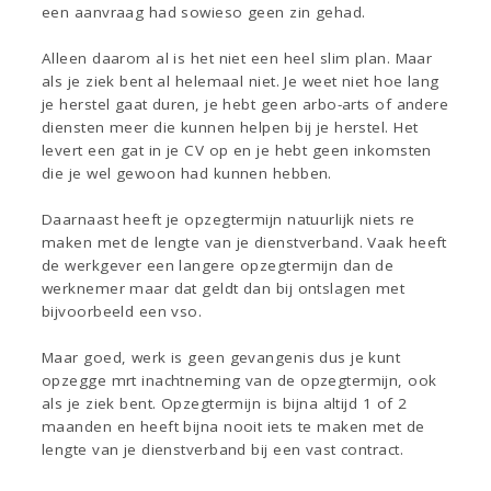
een aanvraag had sowieso geen zin gehad.
Alleen daarom al is het niet een heel slim plan. Maar
als je ziek bent al helemaal niet. Je weet niet hoe lang
je herstel gaat duren, je hebt geen arbo-arts of andere
diensten meer die kunnen helpen bij je herstel. Het
levert een gat in je CV op en je hebt geen inkomsten
die je wel gewoon had kunnen hebben.
Daarnaast heeft je opzegtermijn natuurlijk niets re
maken met de lengte van je dienstverband. Vaak heeft
de werkgever een langere opzegtermijn dan de
werknemer maar dat geldt dan bij ontslagen met
bijvoorbeeld een vso.
Maar goed, werk is geen gevangenis dus je kunt
opzegge mrt inachtneming van de opzegtermijn, ook
als je ziek bent. Opzegtermijn is bijna altijd 1 of 2
maanden en heeft bijna nooit iets te maken met de
lengte van je dienstverband bij een vast contract.