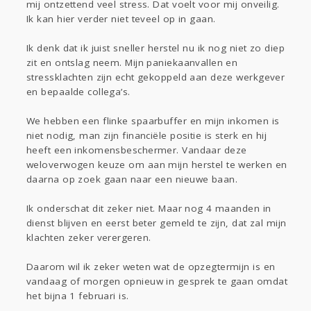
mij ontzettend veel stress. Dat voelt voor mij onveilig.
Ik kan hier verder niet teveel op in gaan.
Ik denk dat ik juist sneller herstel nu ik nog niet zo diep
zit en ontslag neem. Mijn paniekaanvallen en
stressklachten zijn echt gekoppeld aan deze werkgever
en bepaalde collega’s.
We hebben een flinke spaarbuffer en mijn inkomen is
niet nodig, man zijn financiële positie is sterk en hij
heeft een inkomensbeschermer. Vandaar deze
weloverwogen keuze om aan mijn herstel te werken en
daarna op zoek gaan naar een nieuwe baan.
Ik onderschat dit zeker niet. Maar nog 4 maanden in
dienst blijven en eerst beter gemeld te zijn, dat zal mijn
klachten zeker verergeren.
Daarom wil ik zeker weten wat de opzegtermijn is en
vandaag of morgen opnieuw in gesprek te gaan omdat
het bijna 1 februari is.