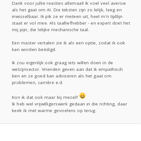
Dank voor jullie reacties allemaal! Ik voel veel aversie
als het gaat om AI. Die teksten zijn zo lelijk, leeg en
inwisselbaar. Ik pik ze er meteen uit, heel m'n tijdlijn
staat er vol mee. Als taalliefhebber - en expert doet het
mij pijn, die lelijke mechanische taal.
Een master vertalen zie ik als een optie, zodat ik ook
kan worden beëdigd.
Ik zou eigenlijk ook graag iets willen doen in de
welzijnsector. Vrienden geven aan dat ik empathisch
ben en ze goed kan adviseren als het gaat om
problemen, carrière e.d.
Kon ik dat ook maar bij mezelf
Ik heb wel vrijwilligerswerk gedaan in die richting, daar
keek ik met warme gevoelens op terug.