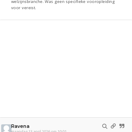
welzijnsbranche. Was geen specifieke vooropleiding
voor vereist.
Ravena
maandag 13 april 2026 om 10:01