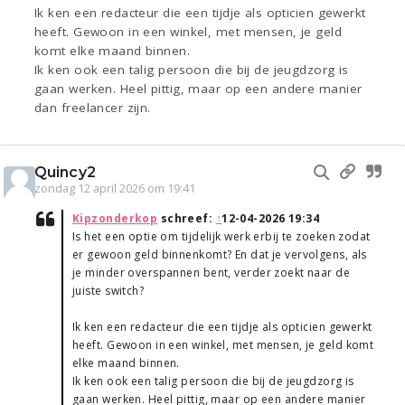
Ik ken een redacteur die een tijdje als opticien gewerkt
heeft. Gewoon in een winkel, met mensen, je geld
komt elke maand binnen.
Ik ken ook een talig persoon die bij de jeugdzorg is
gaan werken. Heel pittig, maar op een andere manier
dan freelancer zijn.
Quincy2
zondag 12 april 2026 om 19:41
Kipzonderkop
schreef:
↑
12-04-2026 19:34
Is het een optie om tijdelijk werk erbij te zoeken zodat
er gewoon geld binnenkomt? En dat je vervolgens, als
je minder overspannen bent, verder zoekt naar de
juiste switch?
Ik ken een redacteur die een tijdje als opticien gewerkt
heeft. Gewoon in een winkel, met mensen, je geld komt
elke maand binnen.
Ik ken ook een talig persoon die bij de jeugdzorg is
gaan werken. Heel pittig, maar op een andere manier