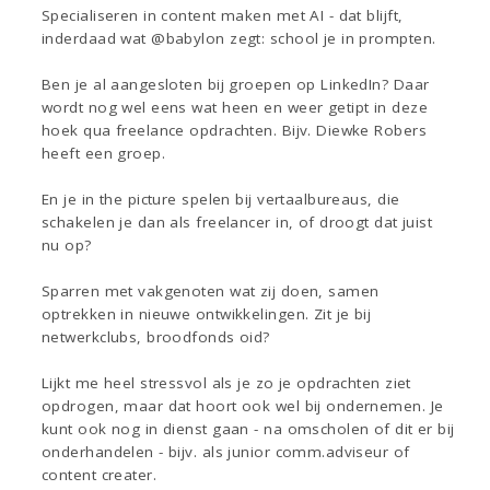
Specialiseren in content maken met AI - dat blijft,
inderdaad wat @babylon zegt: school je in prompten.
Ben je al aangesloten bij groepen op LinkedIn? Daar
wordt nog wel eens wat heen en weer getipt in deze
hoek qua freelance opdrachten. Bijv. Diewke Robers
heeft een groep.
En je in the picture spelen bij vertaalbureaus, die
schakelen je dan als freelancer in, of droogt dat juist
nu op?
Sparren met vakgenoten wat zij doen, samen
optrekken in nieuwe ontwikkelingen. Zit je bij
netwerkclubs, broodfonds oid?
Lijkt me heel stressvol als je zo je opdrachten ziet
opdrogen, maar dat hoort ook wel bij ondernemen. Je
kunt ook nog in dienst gaan - na omscholen of dit er bij
onderhandelen - bijv. als junior comm.adviseur of
content creater.