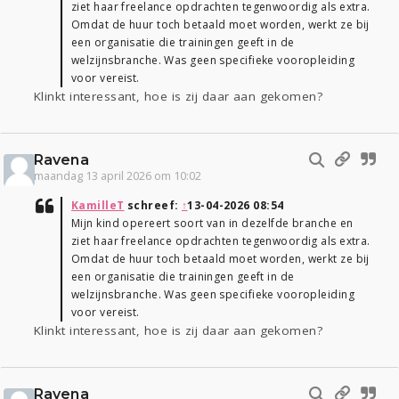
ziet haar freelance opdrachten tegenwoordig als extra.
Omdat de huur toch betaald moet worden, werkt ze bij
een organisatie die trainingen geeft in de
welzijnsbranche. Was geen specifieke vooropleiding
voor vereist.
Klinkt interessant, hoe is zij daar aan gekomen?
Ravena
maandag 13 april 2026 om 10:02
KamilleT
schreef:
↑
13-04-2026 08:54
Mijn kind opereert soort van in dezelfde branche en
ziet haar freelance opdrachten tegenwoordig als extra.
Omdat de huur toch betaald moet worden, werkt ze bij
een organisatie die trainingen geeft in de
welzijnsbranche. Was geen specifieke vooropleiding
voor vereist.
Klinkt interessant, hoe is zij daar aan gekomen?
Ravena