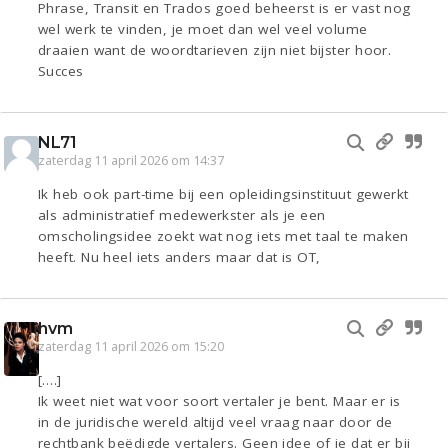
Phrase, Transit en Trados goed beheerst is er vast nog
wel werk te vinden, je moet dan wel veel volume
draaien want de woordtarieven zijn niet bijster hoor.
Succes
NL71
zaterdag 11 april 2026 om 14:37
Ik heb ook part-time bij een opleidingsinstituut gewerkt
als administratief medewerkster als je een
omscholingsidee zoekt wat nog iets met taal te maken
heeft. Nu heel iets anders maar dat is OT,
hvm
zaterdag 11 april 2026 om 15:20
[….]
Ik weet niet wat voor soort vertaler je bent. Maar er is
in de juridische wereld altijd veel vraag naar door de
rechtbank beëdigde vertalers. Geen idee of je dat er bij