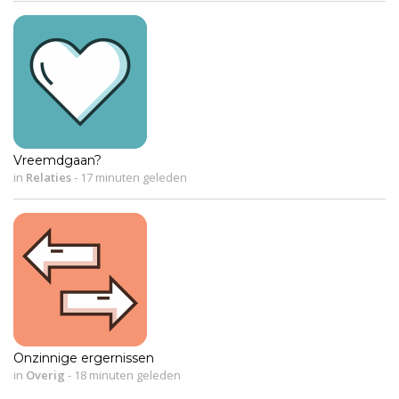
Vreemdgaan?
in
Relaties
-
17 minuten geleden
Onzinnige ergernissen
in
Overig
-
18 minuten geleden