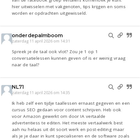
van de facebook groep Vertalers koffiehoek je kunt
hier uitwisselen met vakgenoten, tips krijgen en soms
worden er opdrachten uitgewisseld.
onderdepalmboom
zaterdag 11 april 2026 om 14:31
Spreek je de taal ook vlot? Zou je 1 op 1
conversatielessen kunnen geven of is er weinig vraag
naar de taal?
NL71
zaterdag 11 april 2026 om 14:35
Ik heb zelf een tijdje taallessen ernaast gegeven en een
cursus SEO gedaan voor content schrijven. Heb ook
voor Amazon gewerkt om door IA vertaalde
advertentiess te editen. Het meeste vertaalwerk best
aah nu helaas uit dit soort werk en post-editing maar
als je je daar in kunt specialiseren en de software zoals