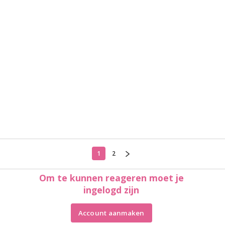
1
2
Om te kunnen reageren moet je
ingelogd zijn
Account aanmaken