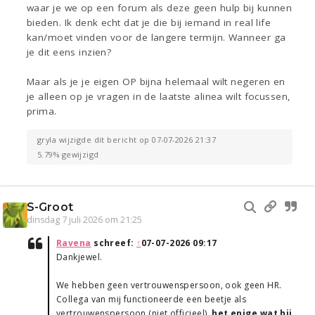
waar je we op een forum als deze geen hulp bij kunnen
bieden. Ik denk echt dat je die bij iemand in real life
kan/moet vinden voor de langere termijn. Wanneer ga
je dit eens inzien?
Maar als je je eigen OP bijna helemaal wilt negeren en
je alleen op je vragen in de laatste alinea wilt focussen,
prima.
gryla wijzigde dit bericht op 07-07-2026 21:37
5.79% gewijzigd
S-Groot
dinsdag 7 juli 2026 om 21:25
Ravena
schreef:
↑
07-07-2026 09:17
Dankjewel.
We hebben geen vertrouwenspersoon, ook geen HR.
Collega van mij functioneerde een beetje als
vertrouwenspersoon (niet officieel),
het enige wat hij