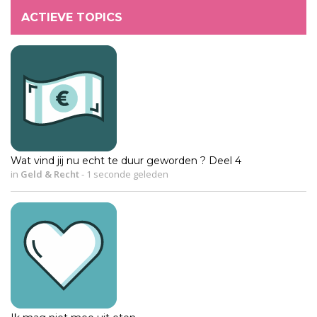
ACTIEVE TOPICS
Wat vind jij nu echt te duur geworden ? Deel 4
in
Geld & Recht
-
1 seconde geleden