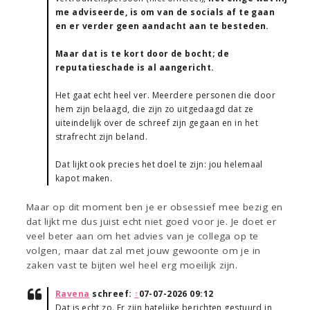
me adviseerde, is om van de socials af te gaan
en er verder geen aandacht aan te besteden.
Maar dat is te kort door de bocht; de
reputatieschade is al aangericht.
Het gaat echt heel ver. Meerdere personen die door
hem zijn belaagd, die zijn zo uitgedaagd dat ze
uiteindelijk over de schreef zijn gegaan en in het
strafrecht zijn beland.
Dat lijkt ook precies het doel te zijn: jou helemaal
kapot maken.
Maar op dit moment ben je er obsessief mee bezig en
dat lijkt me dus juist echt niet goed voor je. Je doet er
veel beter aan om het advies van je collega op te
volgen, maar dat zal met jouw gewoonte om je in
zaken vast te bijten wel heel erg moeilijk zijn.
Ravena
schreef:
↑
07-07-2026 09:12
Dat is echt zo. Er zijn hatelijke berichten gestuurd in