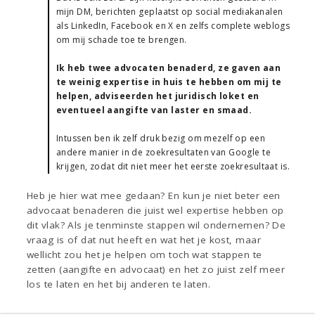
mijn DM, berichten geplaatst op social mediakanalen
als LinkedIn, Facebook en X en zelfs complete weblogs
om mij schade toe te brengen.
Ik heb twee advocaten benaderd, ze gaven aan
te weinig expertise in huis te hebben om mij te
helpen, adviseerden het juridisch loket en
eventueel aangifte van laster en smaad.
Intussen ben ik zelf druk bezig om mezelf op een
andere manier in de zoekresultaten van Google te
krijgen, zodat dit niet meer het eerste zoekresultaat is.
Heb je hier wat mee gedaan? En kun je niet beter een
advocaat benaderen die juist wel expertise hebben op
dit vlak? Als je tenminste stappen wil ondernemen? De
vraag is of dat nut heeft en wat het je kost, maar
wellicht zou het je helpen om toch wat stappen te
zetten (aangifte en advocaat) en het zo juist zelf meer
los te laten en het bij anderen te laten.