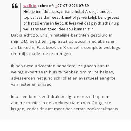
wolkie
schreef:
↑
07-07-2026 07:39
Heb je inmiddels psychische hulp? Als ik je andere
topics lees dan weet ik niet of je werkelijk bent gepest
of het zo ervaren hebt. Ik lees wel dat psychische hulp
wel eens een goed idee zou kunnen zijn.
Dat is echt zo. Er zijn hatelijke berichten gestuurd in
mijn DM, berichten geplaatst op social mediakanalen
als LinkedIn, Facebook en X en zelfs complete weblogs
om mij schade toe te brengen.
Ik heb twee advocaten benaderd, ze gaven aan te
weinig expertise in huis te hebben om mij te helpen,
adviseerden het juridisch loket en eventueel aangifte
van laster en smaad.
Intussen ben ik zelf druk bezig om mezelf op een
andere manier in de zoekresultaten van Google te
krijgen, zodat dit niet meer het eerste zoekresultaat is.