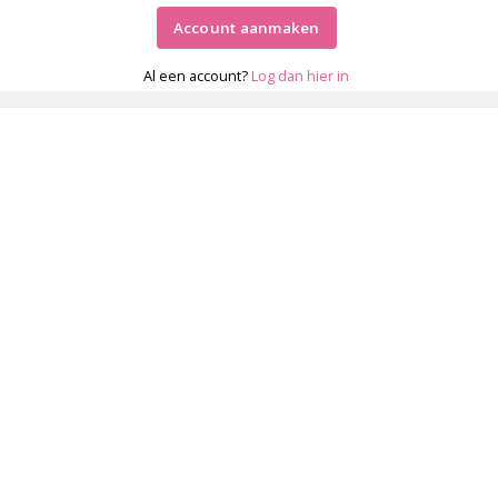
Account aanmaken
Al een account?
Log dan hier in