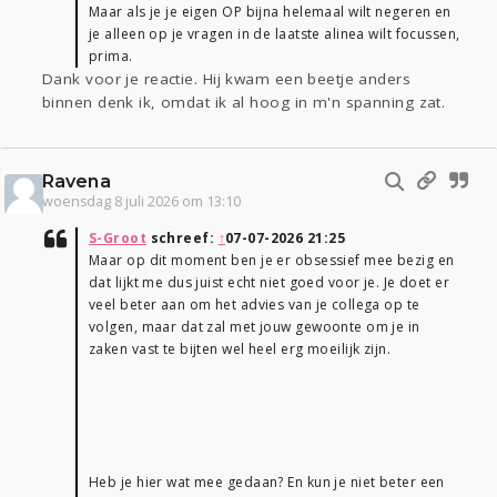
Maar als je je eigen OP bijna helemaal wilt negeren en
je alleen op je vragen in de laatste alinea wilt focussen,
prima.
Dank voor je reactie. Hij kwam een beetje anders
binnen denk ik, omdat ik al hoog in m'n spanning zat.
Ravena
woensdag 8 juli 2026 om 13:10
S-Groot
schreef:
↑
07-07-2026 21:25
Maar op dit moment ben je er obsessief mee bezig en
dat lijkt me dus juist echt niet goed voor je. Je doet er
veel beter aan om het advies van je collega op te
volgen, maar dat zal met jouw gewoonte om je in
zaken vast te bijten wel heel erg moeilijk zijn.
Heb je hier wat mee gedaan? En kun je niet beter een