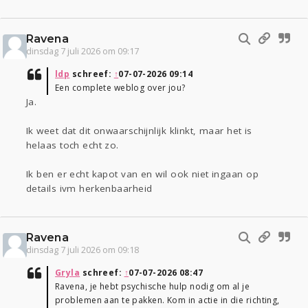
Ravena
dinsdag 7 juli 2026 om 09:17
ldp
schreef:
↑
07-07-2026 09:14
Een complete weblog over jou?
Ja.
Ik weet dat dit onwaarschijnlijk klinkt, maar het is
helaas toch echt zo.
Ik ben er echt kapot van en wil ook niet ingaan op
details ivm herkenbaarheid
Ravena
dinsdag 7 juli 2026 om 09:18
Gryla
schreef:
↑
07-07-2026 08:47
Ravena, je hebt psychische hulp nodig om al je
problemen aan te pakken. Kom in actie in die richting,