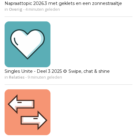
Napraattopic 2026.3 met geklets en een zonnestraaltje
in
Overig
-
4 minuten geleden
Singles Unite - Deel 3 2025 🌻 Swipe, chat & shine
in
Relaties
-
9 minuten geleden