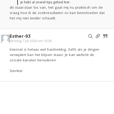
je hebt al zoveel tips gehad hier.
dit staat daar los van, het gaat mij nu praktisch om de
vraag hoe ik de zoekresultaten zo kan beinvloeden dat
het mij niet lander schaadt.
Esther-93
dinsdag 7 juli 2026 om 10:28
Internet is helaas wel hardnekkig. Zelfs als je dingen
verwijdert kan het blijven staan. Je kan wellicht de
sociale kanalen benaderen
Sterkte!