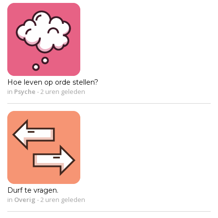
Hoe leven op orde stellen?
in
Psyche
-
2 uren geleden
Durf te vragen.
in
Overig
-
2 uren geleden