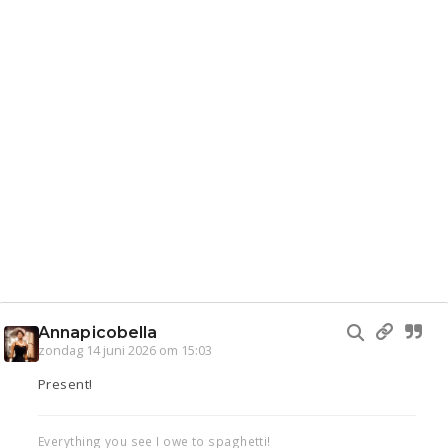
Annapicobella
zondag 14 juni 2026 om 15:03
Present!
Everything you see I owe to spaghetti!