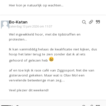
Hier kon je natuurlijk op wachten...
Bo-Katan
zaterdag 13 juni 2026 om 11:07
Wel ingewikkeld hoor, met die tijdstraffen en
protesten…
Ik kan vanmidddg helaas de kwalificatie niet kijken, dus
hoop het later terug te zien zonder dat ik al iets
gehoord of gelezen heb
af en toe kijk ik race café van Ziggosport. Net die van
gisteravond gekeken. Maar wat is Olav Mol een
vervelende betweterige man zeg….
Veel plezier dit weekend!