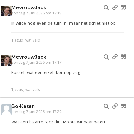
MevrouwJack
zondag 7 juni 2026 om 17:15
Ik wilde nog even de tuin in, maar het schiet niet op
Tjezus, wat vals
MevrouwJack
zondag 7 juni 2026 om 17:17
Russell wat een eikel, kom op zeg
Tjezus, wat vals
Bo-Katan
zondag 7 juni 2026 om 17:29
Wat een bizarre race dit . Mooie winnaar weer!