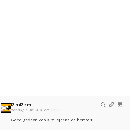
PimPom
zondag 7 juni 2026 om 17:31
Goed gedaan van Kimi tijdens de herstart!