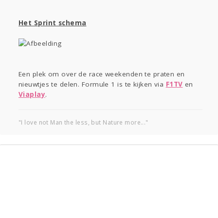
Het Sprint schema
Een plek om over de race weekenden te praten en
nieuwtjes te delen. Formule 1 is te kijken via
F1TV
en
Viaplay
.
"I love not Man the less, but Nature more..."