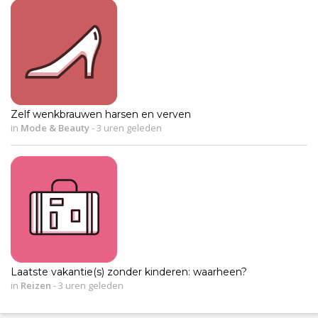
Zelf wenkbrauwen harsen en verven
in
Mode & Beauty
-
3 uren geleden
Laatste vakantie(s) zonder kinderen: waarheen?
in
Reizen
-
3 uren geleden