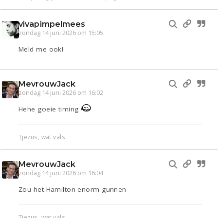
vivapimpelmees
zondag 14 juni 2026 om 15:05
Meld me ook!
MevrouwJack
zondag 14 juni 2026 om 16:02
Hehe goeie timing
Tjezus, wat vals
MevrouwJack
zondag 14 juni 2026 om 16:04
Zou het Hamilton enorm gunnen
Tjezus, wat vals