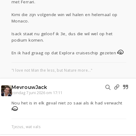
met Ferrari.
Kimi die zijn volgende win wil halen en helemaal op
Monaco.
Isack staat nu geloof ik 3e, dus die wil wel op het
podium komen.
En ik had graag op dat Explora cruiseschip gezeten
"I love not Man the less, but Nature more..."
MevrouwJack
zondag 7 juni 2026 om 17:11
Nou het is in elk geval niet zo saai als ik had verwacht
Tjezus, wat vals