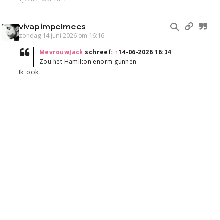
vivapimpelmees
zondag 14 juni 2026 om 16:16
MevrouwJack
schreef:
↑
14-06-2026 16:04
Zou het Hamilton enorm gunnen
Ik ook.