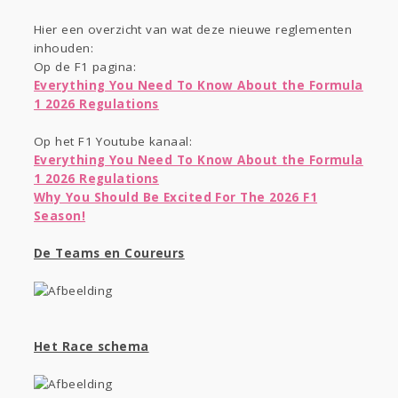
Gevraagd
Horen
Doen
Zien
Hier een overzicht van wat deze nieuwe reglementen
Lezen
inhouden:
Op de F1 pagina:
Everything You Need To Know About the Formula
1 2026 Regulations
Op het F1 Youtube kanaal:
Everything You Need To Know About the Formula
1 2026 Regulations
Why You Should Be Excited For The 2026 F1
Season!
De Teams en Coureurs
Het Race schema