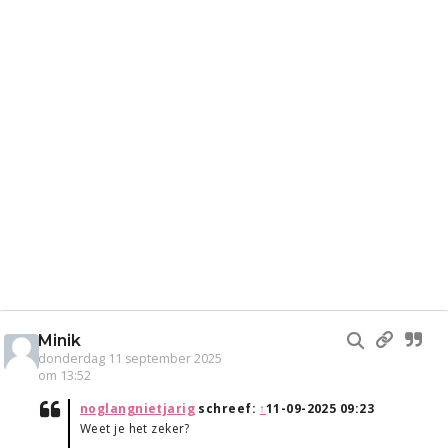
Minik
donderdag 11 september 2025
om 13:52
noglangnietjarig
schreef:
↑
11-09-2025 09:23
Weet je het zeker?