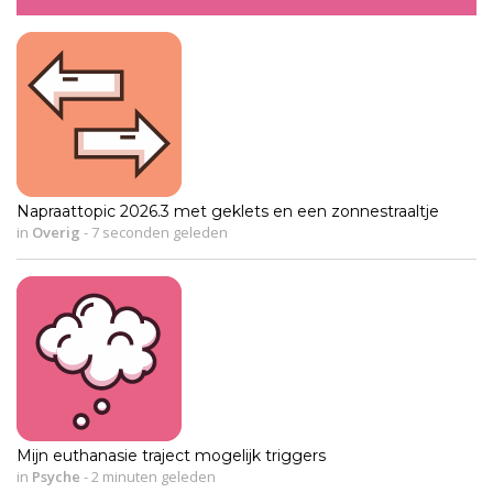
Napraattopic 2026.3 met geklets en een zonnestraaltje
in
Overig
-
7 seconden geleden
Mijn euthanasie traject mogelijk triggers
in
Psyche
-
2 minuten geleden