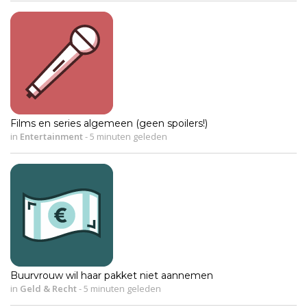
Films en series algemeen (geen spoilers!)
in
Entertainment
-
5 minuten geleden
Buurvrouw wil haar pakket niet aannemen
in
Geld & Recht
-
5 minuten geleden