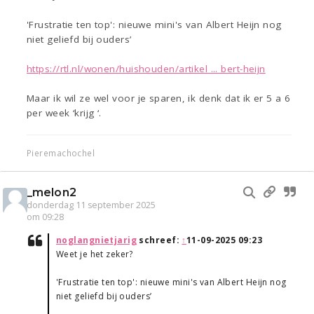
'Frustratie ten top': nieuwe mini's van Albert Heijn nog
niet geliefd bij ouders’
https://rtl.nl/wonen/huishouden/artikel ... bert-heijn
Maar ik wil ze wel voor je sparen, ik denk dat ik er 5 a 6
per week ‘krijg ‘.
Pieremachochel
_melon2
donderdag 11 september 2025
om 09:28
noglangnietjarig
schreef:
↑
11-09-2025 09:23
Weet je het zeker?
'Frustratie ten top': nieuwe mini's van Albert Heijn nog
niet geliefd bij ouders’