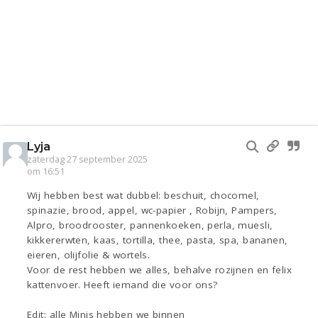
Lyja
zaterdag 27 september 2025
om 16:51
Wij hebben best wat dubbel: beschuit, chocomel,
spinazie, brood, appel, wc-papier , Robijn, Pampers,
Alpro, broodrooster, pannenkoeken, perla, muesli,
kikkererwten, kaas, tortilla, thee, pasta, spa, bananen,
eieren, olijfolie & wortels.
Voor de rest hebben we alles, behalve rozijnen en felix
kattenvoer. Heeft iemand die voor ons?
Edit: alle Minis hebben we binnen