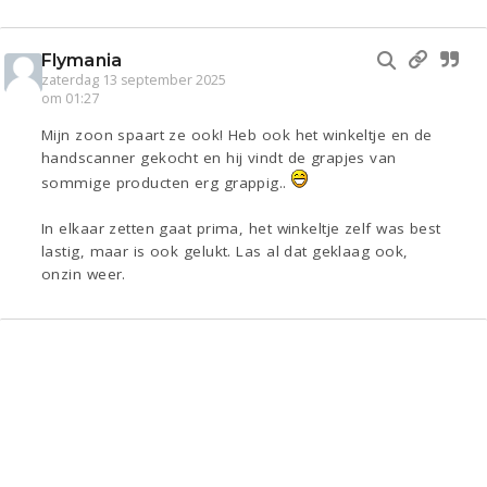
Flymania
zaterdag 13 september 2025
om 01:27
Mijn zoon spaart ze ook! Heb ook het winkeltje en de
handscanner gekocht en hij vindt de grapjes van
sommige producten erg grappig..
In elkaar zetten gaat prima, het winkeltje zelf was best
lastig, maar is ook gelukt. Las al dat geklaag ook,
onzin weer.