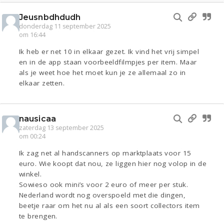
Jeusnbdhdudh
donderdag 11 september 2025
om 16:44
Ik heb er net 10 in elkaar gezet. Ik vind het vrij simpel
en in de app staan voorbeeldfilmpjes per item. Maar
als je weet hoe het moet kun je ze allemaal zo in
elkaar zetten.
nausicaa
zaterdag 13 september 2025
om 00:24
Ik zag net al handscanners op marktplaats voor 15
euro. Wie koopt dat nou, ze liggen hier nog volop in de
winkel.
Sowieso ook mini’s voor 2 euro of meer per stuk.
Nederland wordt nog overspoeld met die dingen,
beetje raar om het nu al als een soort collectors item
te brengen.