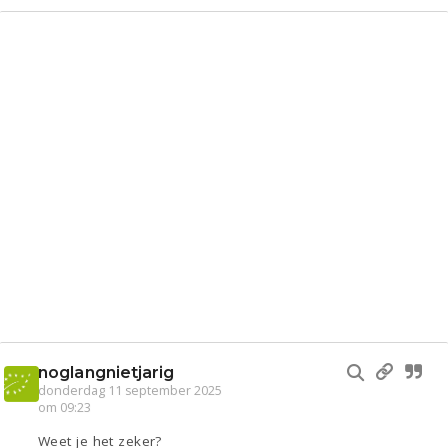
Gevraagd
Lezen
noglangnietjarig
donderdag 11 september 2025
om 09:23
Weet je het zeker?