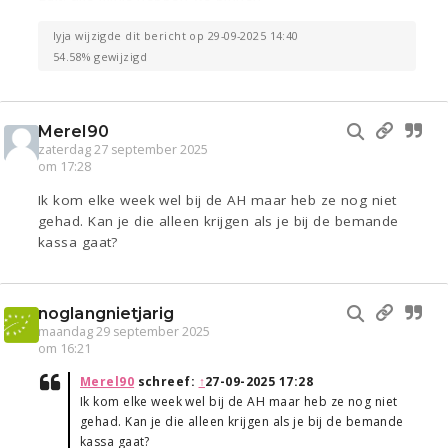
lyja wijzigde dit bericht op 29-09-2025 14:40
54.58% gewijzigd
Merel90
zaterdag 27 september 2025
om 17:28
Ik kom elke week wel bij de AH maar heb ze nog niet
gehad. Kan je die alleen krijgen als je bij de bemande
kassa gaat?
noglangnietjarig
maandag 29 september 2025
om 16:21
Merel90
schreef:
↑
27-09-2025 17:28
Ik kom elke week wel bij de AH maar heb ze nog niet
gehad. Kan je die alleen krijgen als je bij de bemande
kassa gaat?