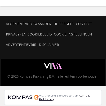
ALGEMENE VOORWAARDEN
HUISREGELS
CONTACT
PRIVACY- EN COOKIEBELEID
COOKIE INSTELLINGEN
ADVERTENTIEVRIJ?
DISCLAIMER
© 2026 Kompas Publishing B.V. - alle rechten voorbehouden
VIVA Forum is onderdeel van
Kompas
Publishing