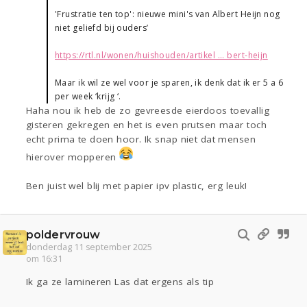
'Frustratie ten top': nieuwe mini's van Albert Heijn nog
niet geliefd bij ouders’
https://rtl.nl/wonen/huishouden/artikel ... bert-heijn
Maar ik wil ze wel voor je sparen, ik denk dat ik er 5 a 6
per week ‘krijg ‘.
Haha nou ik heb de zo gevreesde eierdoos toevallig
gisteren gekregen en het is even prutsen maar toch
echt prima te doen hoor. Ik snap niet dat mensen
hierover mopperen
Ben juist wel blij met papier ipv plastic, erg leuk!
poldervrouw
donderdag 11 september 2025
om 16:31
Ik ga ze lamineren Las dat ergens als tip