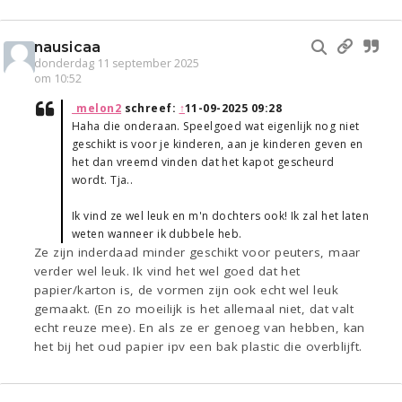
nausicaa
donderdag 11 september 2025
om 10:52
_melon2
schreef:
↑
11-09-2025 09:28
Haha die onderaan. Speelgoed wat eigenlijk nog niet
geschikt is voor je kinderen, aan je kinderen geven en
het dan vreemd vinden dat het kapot gescheurd
wordt. Tja..
Ik vind ze wel leuk en m'n dochters ook! Ik zal het laten
weten wanneer ik dubbele heb.
Ze zijn inderdaad minder geschikt voor peuters, maar
verder wel leuk. Ik vind het wel goed dat het
papier/karton is, de vormen zijn ook echt wel leuk
gemaakt. (En zo moeilijk is het allemaal niet, dat valt
echt reuze mee). En als ze er genoeg van hebben, kan
het bij het oud papier ipv een bak plastic die overblijft.