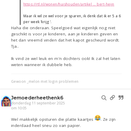
https://rtl.nl/wonen/huishouden/artikel ... bert-heijn
Maar ik wil ze wel voor je sparen, ik denk dat ik er 5 a 6
per week ‘krijg ‘.
Haha die onderaan. Speelgoed wat eigenlijk nog niet
geschikt is voor je kinderen, aan je kinderen geven en
het dan vreemd vinden dat het kapot gescheurd wordt.
Tja..
Ik vind ze wel leuk en m'n dochters ook! Ik zal het laten
weten wanneer ik dubbele heb.
Gewoon _melon met login problemen
Jemoederheethenk6
donderdag 11 september 2025
om 10:05
Wel makkelijk opsturen die platte kaartjes
. Ze zijn
inderdaad heel sneu zo van papier.