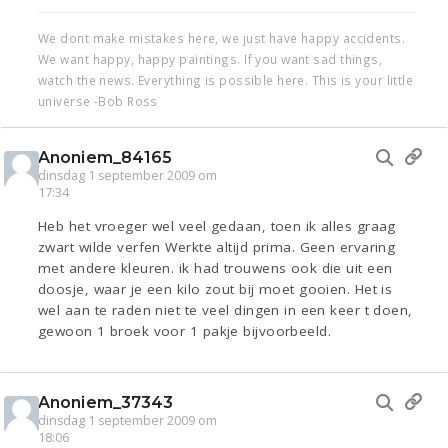
We dont make mistakes here, we just have happy accidents.
We want happy, happy paintings. If you want sad things,
watch the news. Everything is possible here. This is your little
universe -Bob Ross
Anoniem_84165
dinsdag 1 september 2009 om
17:34
Heb het vroeger wel veel gedaan, toen ik alles graag
zwart wilde verfen Werkte altijd prima. Geen ervaring
met andere kleuren. ik had trouwens ook die uit een
doosje, waar je een kilo zout bij moet gooien. Het is
wel aan te raden niet te veel dingen in een keer t doen,
gewoon 1 broek voor 1 pakje bijvoorbeeld.
Anoniem_37343
dinsdag 1 september 2009 om
18:06