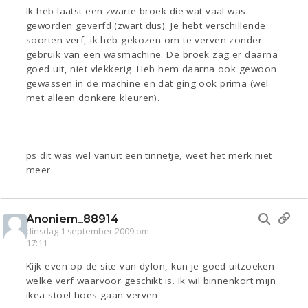
Ik heb laatst een zwarte broek die wat vaal was
geworden geverfd (zwart dus). Je hebt verschillende
soorten verf, ik heb gekozen om te verven zonder
gebruik van een wasmachine. De broek zag er daarna
goed uit, niet vlekkerig. Heb hem daarna ook gewoon
gewassen in de machine en dat ging ook prima (wel
met alleen donkere kleuren).
ps dit was wel vanuit een tinnetje, weet het merk niet
meer.
Anoniem_88914
dinsdag 1 september 2009 om
17:11
Kijk even op de site van dylon, kun je goed uitzoeken
welke verf waarvoor geschikt is. Ik wil binnenkort mijn
ikea-stoel-hoes gaan verven.