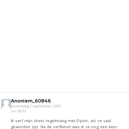
Anoniem_60846
woensdag 2 september 2009
om 08:33
Ik verf mijn shirts regelmatig met Dylon, als ze vaal
geworden zijn. Na de verfbeurt was ik ze nog een keer