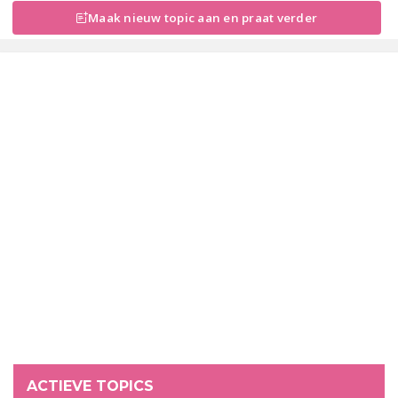
Maak nieuw topic aan en praat verder
ACTIEVE TOPICS