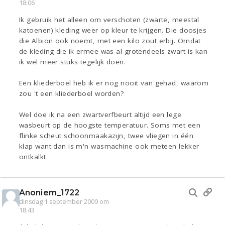
18:06
Ik gebruik het alleen om verschoten (zwarte, meestal
katoenen) kleding weer op kleur te krijgen. Die doosjes
die Albion ook noemt, met een kilo zout erbij. Omdat
de kleding die ik ermee was al grotendeels zwart is kan
ik wel meer stuks tegelijk doen.
Een kliederboel heb ik er nog nooit van gehad, waarom
zou 't een kliederboel worden?
Wel doe ik na een zwartverfbeurt altijd een lege
wasbeurt op de hoogste temperatuur. Soms met een
flinke scheut schoonmaakazijn, twee vliegen in één
klap want dan is m'n wasmachine ook meteen lekker
ontkalkt.
Anoniem_1722
dinsdag 1 september 2009 om
18:43