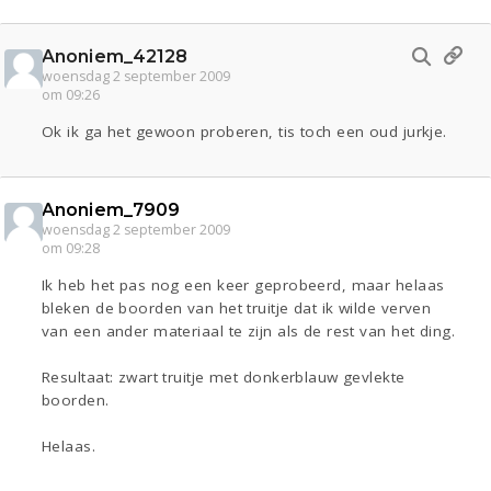
Anoniem_42128
woensdag 2 september 2009
om 09:26
Ok ik ga het gewoon proberen, tis toch een oud jurkje.
Anoniem_7909
woensdag 2 september 2009
om 09:28
Ik heb het pas nog een keer geprobeerd, maar helaas
bleken de boorden van het truitje dat ik wilde verven
van een ander materiaal te zijn als de rest van het ding.
Resultaat: zwart truitje met donkerblauw gevlekte
boorden.
Helaas.