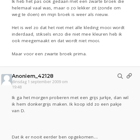
Ik heb het pas ook gedaan met een zwarte broek die
helemaal vaal was, maar o zo lekker zit (zonde om
weg te doen) en mijn broek is weer als nieuw.
Het is wel zo dat het niet met alle kleding mooi wordt
inderdaad, stiksels enzo die niet mee kleuren heb ik
ook meegemaakt en dat wordt niet mooi.
Maar voor een zwarte broek prima.
Anoniem_42128
dinsdag 1 september 2009 om
19:48
Ik ga het morgen proberen met een grijs jurkje, dan wil
ik hem donkergrijs maken. Ik koop idd zo een pakje
van D.
Dat ik er nooit eerder ben opgekomen....