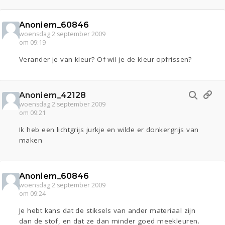
Anoniem_60846
woensdag 2 september 2009
om 09:19
Verander je van kleur? Of wil je de kleur opfrissen?
Anoniem_42128
woensdag 2 september 2009
om 09:21
Ik heb een lichtgrijs jurkje en wilde er donkergrijs van
maken
Anoniem_60846
woensdag 2 september 2009
om 09:24
Je hebt kans dat de stiksels van ander materiaal zijn
dan de stof, en dat ze dan minder goed meekleuren.