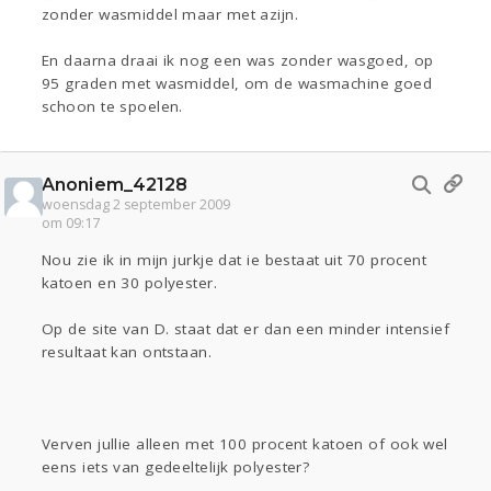
zonder wasmiddel maar met azijn.
En daarna draai ik nog een was zonder wasgoed, op
95 graden met wasmiddel, om de wasmachine goed
schoon te spoelen.
Anoniem_42128
woensdag 2 september 2009
om 09:17
Nou zie ik in mijn jurkje dat ie bestaat uit 70 procent
katoen en 30 polyester.
Op de site van D. staat dat er dan een minder intensief
resultaat kan ontstaan.
Verven jullie alleen met 100 procent katoen of ook wel
eens iets van gedeeltelijk polyester?