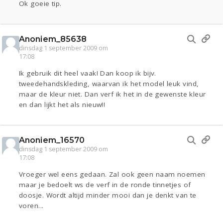
Ok goeie tip.
Anoniem_85638
dinsdag 1 september 2009 om
17:08
Ik gebruik dit heel vaak! Dan koop ik bijv.
tweedehandskleding, waarvan ik het model leuk vind,
maar de kleur niet. Dan verf ik het in de gewenste kleur
en dan lijkt het als nieuw!!
Anoniem_16570
dinsdag 1 september 2009 om
17:08
Vroeger wel eens gedaan. Zal ook geen naam noemen
maar je bedoelt ws de verf in de ronde tinnetjes of
doosje. Wordt altijd minder mooi dan je denkt van te
voren...