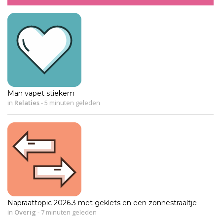
Man vapet stiekem
in
Relaties
-
5 minuten geleden
Napraattopic 2026.3 met geklets en een zonnestraaltje
in
Overig
-
7 minuten geleden