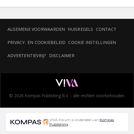
ALGEMENE VOORWAARDEN
HUISREGELS
CONTACT
PRIVACY- EN COOKIEBELEID
COOKIE INSTELLINGEN
ADVERTENTIEVRIJ?
DISCLAIMER
© 2026 Kompas Publishing B.V. - alle rechten voorbehouden
VIVA Forum is onderdeel van
Kompas
Publishing