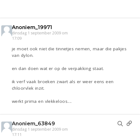
Anoniem_19971
dinsdag 1 september 2009 om
17:09
je moet ook niet die tinnetjes nemen, maar die pakjes
van dylon.
en dan doen wat er op de verpakking staat.
ik verf vaak broeken zwart als er weer eens een
chloorvlek inzit.
werkt prima en vlekkeloos....
Anoniem_63849
dinsdag 1 september 2009 om
17:11