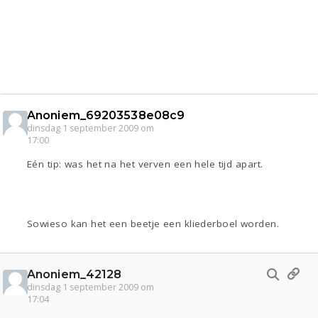
Anoniem_69203538e08c9
dinsdag 1 september 2009 om
17:00
Eén tip: was het na het verven een hele tijd apart.
Sowieso kan het een beetje een kliederboel worden.
Anoniem_42128
dinsdag 1 september 2009 om
17:04