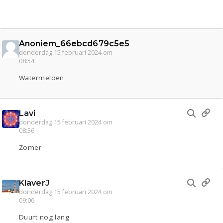
Anoniem_66ebcd679c5e5
donderdag 15 februari 2024 om
08:54
Watermeloen
Lavi
donderdag 15 februari 2024 om
08:56
Zomer
KlaverJ
donderdag 15 februari 2024 om
09:06
Duurt nog lang