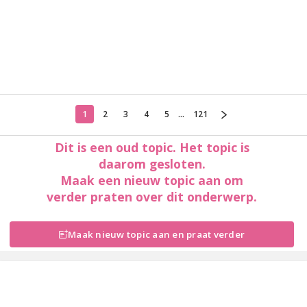
1
2
3
4
5
...
121
Dit is een oud topic. Het topic is
daarom gesloten.
Maak een nieuw topic aan om
verder praten over dit onderwerp.
Maak nieuw topic aan en praat verder