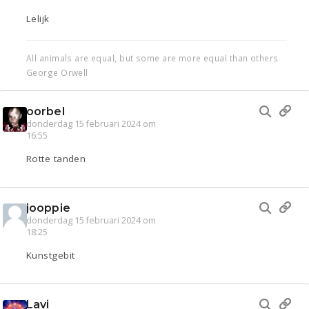
Lelijk
All animals are equal, but some are more equal than others
George Orwell
oorbel
donderdag 15 februari 2024 om
16:55
Rotte tanden
jooppie
donderdag 15 februari 2024 om
18:25
Kunstgebit
Lavi