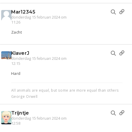
Mar12345
donderdag 15 februari 2024 om
11:26
Zacht
KlaverJ
donderdag 15 februari 2024 om
12:15
Hard
All animals are equal, but some are more equal than others
George Orwell
Trijntje
donderdag 15 februari 2024 om
12:58