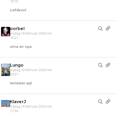
16:16
Liefdevol
oorbel
vrijdag 16 februari 2024 om
16:21
oma en opa
Lungo
vrijdag 16 februari 2024 om
16:37
Verleden tijd
KlaverJ
vrijdag 16 februari 2024 om
17:34