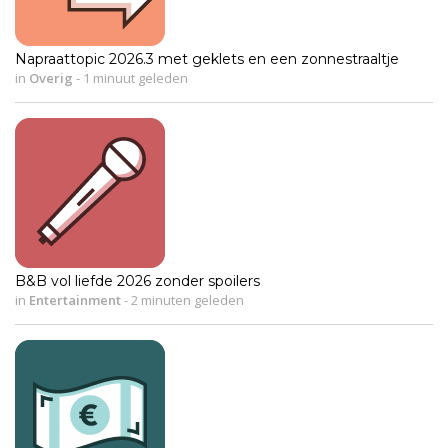
Napraattopic 2026.3 met geklets en een zonnestraaltje
in
Overig
-
1 minuut geleden
B&B vol liefde 2026 zonder spoilers
in
Entertainment
-
2 minuten geleden