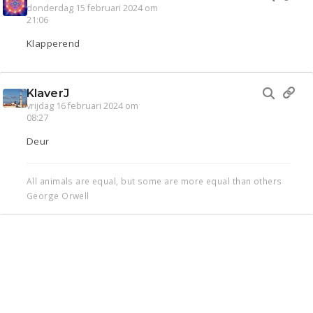
donderdag 15 februari 2024 om
21:06
Klapperend
KlaverJ
vrijdag 16 februari 2024 om
08:27
Deur
All animals are equal, but some are more equal than others
George Orwell