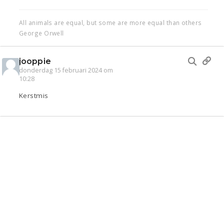
All animals are equal, but some are more equal than others
George Orwell
jooppie
donderdag 15 februari 2024 om
10:28
Kerstmis