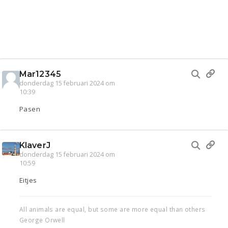
Mar12345
donderdag 15 februari 2024 om
10:39
Pasen
KlaverJ
donderdag 15 februari 2024 om
10:59
Eitjes
All animals are equal, but some are more equal than others
George Orwell