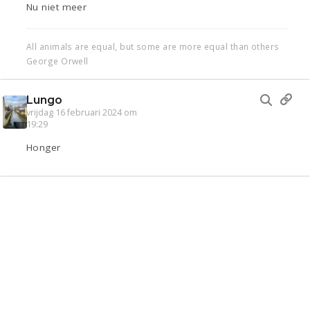
Nu niet meer
All animals are equal, but some are more equal than others
George Orwell
Lungo
vrijdag 16 februari 2024 om
19:29
Honger