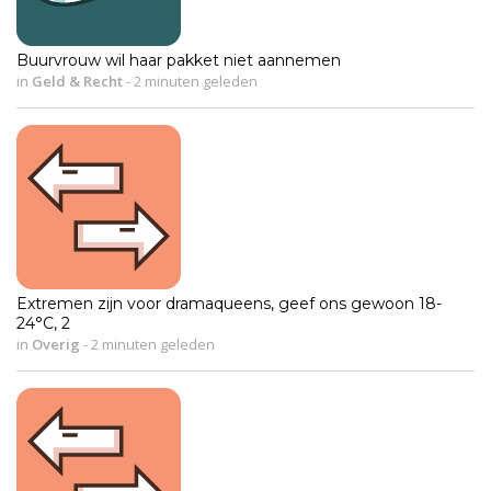
Buurvrouw wil haar pakket niet aannemen
in
Geld & Recht
-
2 minuten geleden
Extremen zijn voor dramaqueens, geef ons gewoon 18-
24°C, 2
in
Overig
-
2 minuten geleden