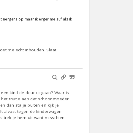
 nergens op maar ik erger me suf als ik
moet me echt inhouden. Slaat
 een kind de deur uitgaan? Waar is
t het truitje aan dat schoonmoeder
n dan sta je buiten en kijk je
eft alvast tegen de kinderwagen
s trek je hem uit want misschien
.