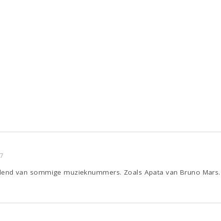
7
 woedend van sommige muzieknummers. Zoals Apata van Bruno Mars.