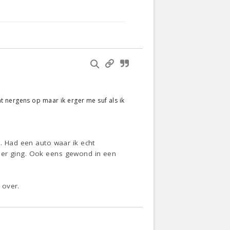
 nergens op maar ik erger me suf als ik
n. Had een auto waar ik echt
weer ging. Ook eens gewond in een
 over.