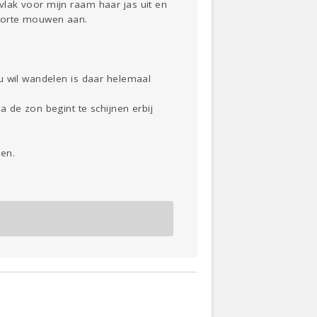
lak voor mijn raam haar jas uit en
 korte mouwen aan.
u wil wandelen is daar helemaal
 de zon begint te schijnen erbij
ken.