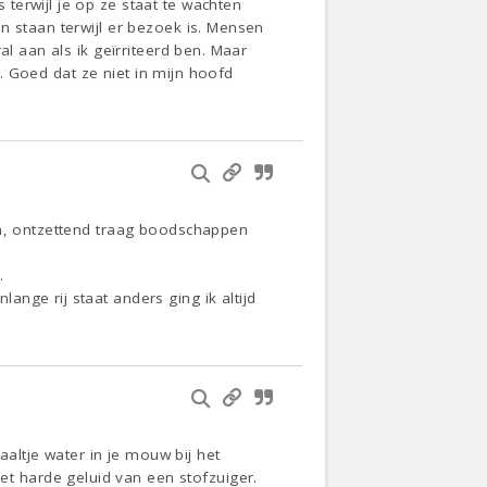
terwijl je op ze staat te wachten
n staan terwijl er bezoek is. Mensen
al aan als ik geïrriteerd ben. Maar
g. Goed dat ze niet in mijn hoofd
an, ontzettend traag boodschappen
.
nge rij staat anders ging ik altijd
ltje water in je mouw bij het
 harde geluid van een stofzuiger.