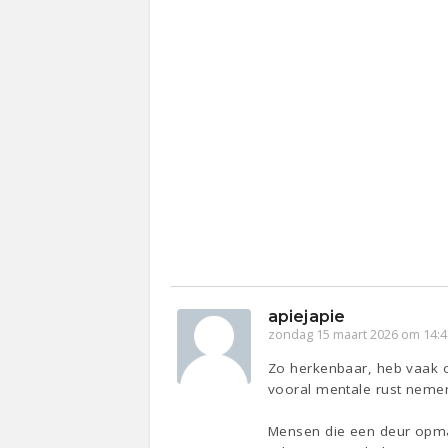
apiejapie
zondag 15 maart 2026 om 14:4
Zo herkenbaar, heb vaak o
vooral mentale rust neme
Mensen die een deur opmak