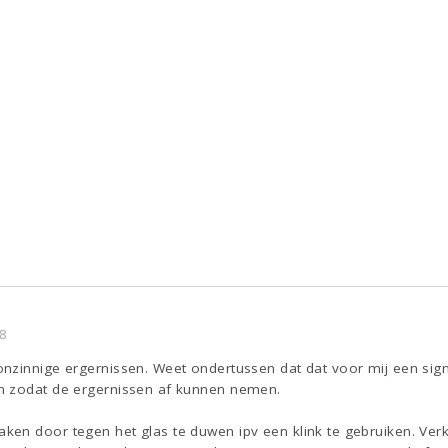
8
nzinnige ergernissen. Weet ondertussen dat dat voor mij een signa
n zodat de ergernissen af kunnen nemen.
en door tegen het glas te duwen ipv een klink te gebruiken. Ver