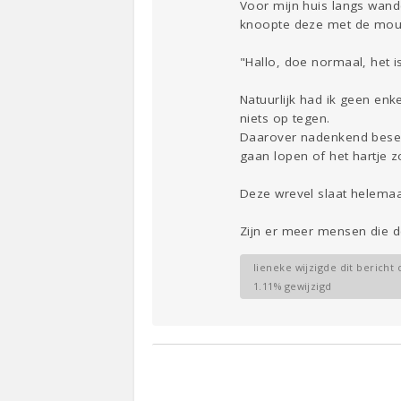
Voor mijn huis langs wand
knoopte deze met de mouw
"Hallo, doe normaal, het is
Natuurlijk had ik geen en
niets op tegen.
Daarover nadenkend besefte
gaan lopen of het hartje z
Deze wrevel slaat helemaa
Zijn er meer mensen die d
lieneke wijzigde dit bericht 
1.11% gewijzigd