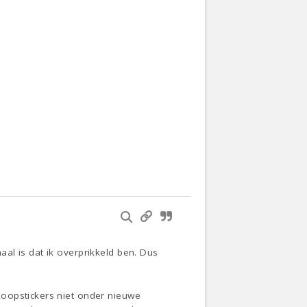
al is dat ik overprikkeld ben. Dus
koopstickers niet onder nieuwe