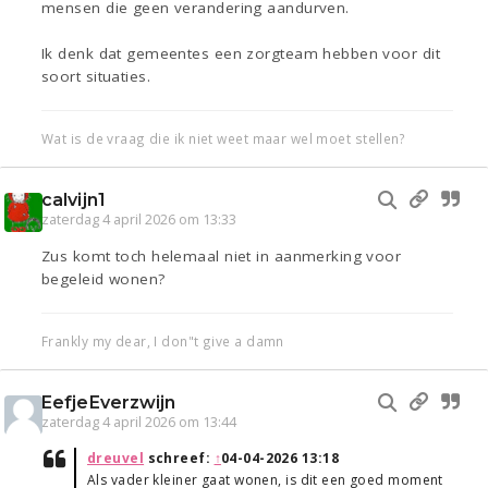
mensen die geen verandering aandurven.
Ik denk dat gemeentes een zorgteam hebben voor dit
soort situaties.
Wat is de vraag die ik niet weet maar wel moet stellen?
calvijn1
zaterdag 4 april 2026 om 13:33
Zus komt toch helemaal niet in aanmerking voor
begeleid wonen?
Frankly my dear, I don"t give a damn
EefjeEverzwijn
zaterdag 4 april 2026 om 13:44
dreuvel
schreef:
↑
04-04-2026 13:18
Als vader kleiner gaat wonen, is dit een goed moment