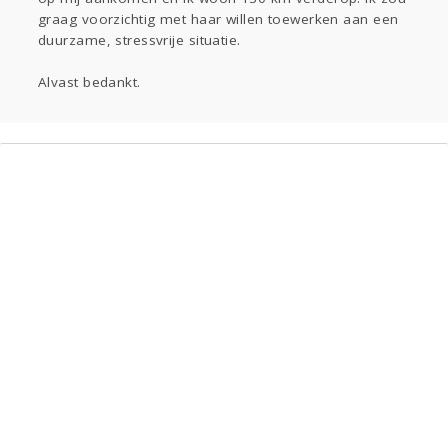
graag voorzichtig met haar willen toewerken aan een
duurzame, stressvrije situatie.
Alvast bedankt.