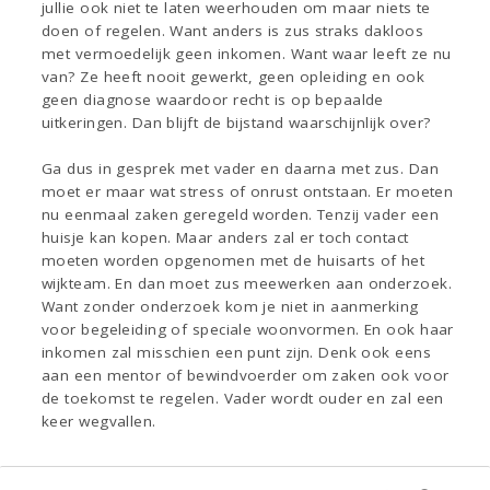
jullie ook niet te laten weerhouden om maar niets te
doen of regelen. Want anders is zus straks dakloos
met vermoedelijk geen inkomen. Want waar leeft ze nu
van? Ze heeft nooit gewerkt, geen opleiding en ook
geen diagnose waardoor recht is op bepaalde
uitkeringen. Dan blijft de bijstand waarschijnlijk over?
Ga dus in gesprek met vader en daarna met zus. Dan
moet er maar wat stress of onrust ontstaan. Er moeten
nu eenmaal zaken geregeld worden. Tenzij vader een
huisje kan kopen. Maar anders zal er toch contact
moeten worden opgenomen met de huisarts of het
wijkteam. En dan moet zus meewerken aan onderzoek.
Want zonder onderzoek kom je niet in aanmerking
voor begeleiding of speciale woonvormen. En ook haar
inkomen zal misschien een punt zijn. Denk ook eens
aan een mentor of bewindvoerder om zaken ook voor
de toekomst te regelen. Vader wordt ouder en zal een
keer wegvallen.