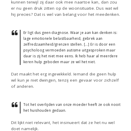
kunnen terwijl zij daar ook mee naartoe kan, dan zou
er nu geen druk zitten op de woonsituatie. Dus wat wil
hij precies? Dat is wel van belang voor het meedenken.
Er ligt dus geen diagnose. Waar je aan kan denken is:
lage emotionele belastbaarheid, gebrek aan
zelfredzaamheid/grenzen stellen. [...] Er is door een
psycholoog vermoeden autisme uitgesproken maar
daar is zij het niet mee eens. Ik heb haar al meerdere
keren hulp geboden maar ze wil het niet.
Dat maakt het erg ingewikkeld. Iemand die geen hulp
wil kun je niet dwingen, tenzij een gevaar voor zichzelf
of anderen.
Tot het overlijden van onze moeder heeft ze ook nooit
het huishouden gedaan.
Dit lijkt niet relevant, het insinueert dat ze het nu wel
doet namelijk.