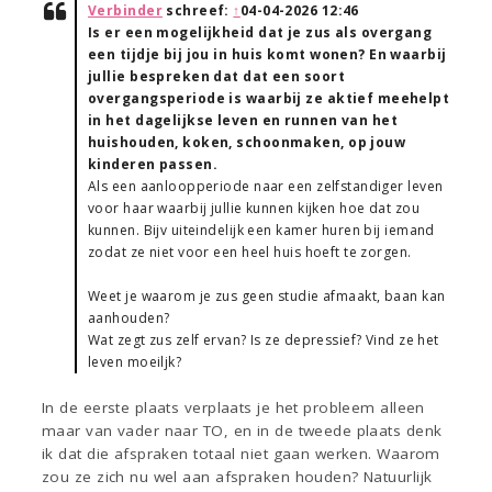
Verbinder
schreef:
↑
04-04-2026 12:46
Is er een mogelijkheid dat je zus als overgang
een tijdje bij jou in huis komt wonen? En waarbij
jullie bespreken dat dat een soort
overgangsperiode is waarbij ze aktief meehelpt
in het dagelijkse leven en runnen van het
huishouden, koken, schoonmaken, op jouw
kinderen passen.
Als een aanloopperiode naar een zelfstandiger leven
voor haar waarbij jullie kunnen kijken hoe dat zou
kunnen. Bijv uiteindelijk een kamer huren bij iemand
zodat ze niet voor een heel huis hoeft te zorgen.
Weet je waarom je zus geen studie afmaakt, baan kan
aanhouden?
Wat zegt zus zelf ervan? Is ze depressief? Vind ze het
leven moeiljk?
In de eerste plaats verplaats je het probleem alleen
maar van vader naar TO, en in de tweede plaats denk
ik dat die afspraken totaal niet gaan werken. Waarom
zou ze zich nu wel aan afspraken houden? Natuurlijk