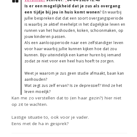
Is er een mogelijkheid dat je zus als overgang
een tijdje bij jou in huis komt wonen
? En waarbij
jullie bespreken dat dat een soort overgangsperiode
is waarbij ze aktief meehelpt in het dagelijkse leven en
runnen van het huishouden, koken, schoonmaken, op
jouw kinderen passen.
Als een aanloopperiode naar een zelfstandiger leven
voor haar waarbij jullie kunnen kijken hoe dat zou
kunnen. Bijv uiteindelijk een kamer huren bij iemand
zodat ze niet voor een heel huis hoeft te zorgen.
Weet je waarom je zus geen studie afmaakt, baan kan
aanhouden?
Wat zegt zus zelf ervan? Is ze depressief? Vind ze het
leven moeiljk?
Kan me zo verstellen dat to (en haar gezin?) hier niet
op zit te wachten.
Lastige situatie to, ook voor je vader.
Eens met de ha in gesprek?