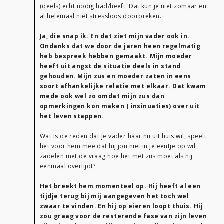
(deels) echt nodig had/heeft. Dat kun je niet zomaar en
al helemaal niet stressloos doorbreken.
Ja, die snap ik. En dat ziet mijn vader ook in.
Ondanks dat we door de jaren heen regelmatig
heb bespreek hebben gemaakt. Mijn moeder
heeft uit angst de situatie deels in stand
gehouden. Mijn zus en moeder zaten in eens
soort afhankelijke relatie met elkaar. Dat kwam
mede ook wel zo omdat mijn zus dan
opmerkingen kon maken ( insinuaties) over uit
het leven stappen.
Wat is de reden dat je vader haar nu uit huis wil, speelt
het voor hem mee dat hij jou niet in je eentje op wil
zadelen met de vraag hoe het met zus moet als hij
eenmaal overlijdt?
Het breekt hem momenteel op. Hij heeft al een
tijdje terug bij mij aangegeven het toch wel
zwaar te vinden. En hij op eieren loopt thuis. Hij
zou graag voor de resterende fase van zijn leven