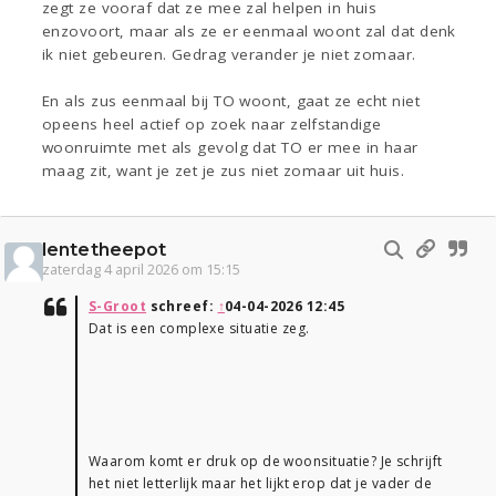
zegt ze vooraf dat ze mee zal helpen in huis
enzovoort, maar als ze er eenmaal woont zal dat denk
ik niet gebeuren. Gedrag verander je niet zomaar.
En als zus eenmaal bij TO woont, gaat ze echt niet
opeens heel actief op zoek naar zelfstandige
woonruimte met als gevolg dat TO er mee in haar
maag zit, want je zet je zus niet zomaar uit huis.
lentetheepot
zaterdag 4 april 2026 om 15:15
S-Groot
schreef:
↑
04-04-2026 12:45
Dat is een complexe situatie zeg.
Waarom komt er druk op de woonsituatie? Je schrijft
het niet letterlijk maar het lijkt erop dat je vader de