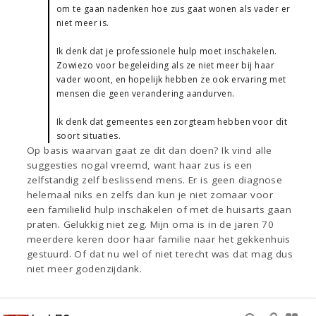
om te gaan nadenken hoe zus gaat wonen als vader er
niet meer is.
Ik denk dat je professionele hulp moet inschakelen.
Zowiezo voor begeleiding als ze niet meer bij haar
vader woont, en hopelijk hebben ze ook ervaring met
mensen die geen verandering aandurven.
Ik denk dat gemeentes een zorgteam hebben voor dit
soort situaties.
Op basis waarvan gaat ze dit dan doen? Ik vind alle
suggesties nogal vreemd, want haar zus is een
zelfstandig zelf beslissend mens. Er is geen diagnose
helemaal niks en zelfs dan kun je niet zomaar voor
een familielid hulp inschakelen of met de huisarts gaan
praten. Gelukkig niet zeg. Mijn oma is in de jaren 70
meerdere keren door haar familie naar het gekkenhuis
gestuurd. Of dat nu wel of niet terecht was dat mag dus
niet meer godenzijdank.