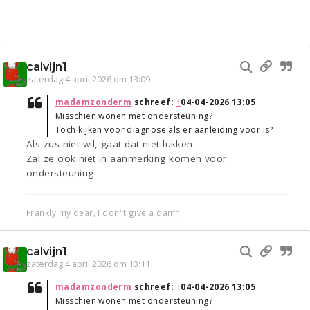
calvijn1
zaterdag 4 april 2026 om 13:09
madamzonderm
schreef:
↑
04-04-2026 13:05
Misschien wonen met ondersteuning?
Toch kijken voor diagnose als er aanleiding voor is?
Als zus niet wil, gaat dat niet lukken.
Zal ze ook niet in aanmerking komen voor
ondersteuning
Frankly my dear, I don"t give a damn
calvijn1
zaterdag 4 april 2026 om 13:11
madamzonderm
schreef:
↑
04-04-2026 13:05
Misschien wonen met ondersteuning?