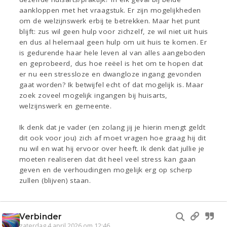
aankloppen met het vraagstuk. Er zijn mogelijkheden
om de welzijnswerk erbij te betrekken. Maar het punt
blijft: zus wil geen hulp voor zichzelf, ze wil niet uit huis
en dus al helemaal geen hulp om uit huis te komen. Er
is gedurende haar hele leven al van alles aangeboden
en geprobeerd, dus hoe reëel is het om te hopen dat
er nu een stressloze en dwangloze ingang gevonden
gaat worden? Ik betwijfel echt of dat mogelijk is. Maar
zoek zoveel mogelijk ingangen bij huisarts,
welzijnswerk en gemeente.
Ik denk dat je vader (en zolang jij je hierin mengt geldt
dit ook voor jou) zich af moet vragen hoe graag hij dit
nu wil en wat hij ervoor over heeft. Ik denk dat jullie je
moeten realiseren dat dit heel veel stress kan gaan
geven en de verhoudingen mogelijk erg op scherp
zullen (blijven) staan.
Verbinder
zaterdag 4 april 2026 om 12:46