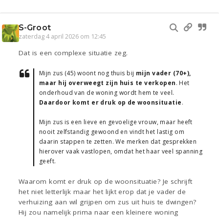
S-Groot
zaterdag 4 april 2026 om 12:45
Dat is een complexe situatie zeg.
Mijn zus (45) woont nog thuis bij
mijn vader (70+),
maar hij overweegt zijn huis te verkopen
. Het
onderhoud van de woning wordt hem te veel.
Daardoor komt er druk op de woonsituatie
.
Mijn zus is een lieve en gevoelige vrouw, maar heeft
nooit zelfstandig gewoond en vindt het lastig om
daarin stappen te zetten. We merken dat gesprekken
hierover vaak vastlopen, omdat het haar veel spanning
geeft.
Waarom komt er druk op de woonsituatie? Je schrijft
het niet letterlijk maar het lijkt erop dat je vader de
verhuizing aan wil grijpen om zus uit huis te dwingen?
Hij zou namelijk prima naar een kleinere woning