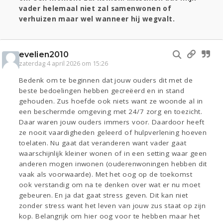
vader helemaal niet zal samenwonen of
verhuizen maar wel wanneer hij wegvalt.
evelien2010
zaterdag 4 april 2026 om 15:26
Bedenk om te beginnen dat jouw ouders dit met de
beste bedoelingen hebben gecreëerd en in stand
gehouden. Zus hoefde ook niets want ze woonde al in
een beschermde omgeving met 24/7 zorg en toezicht.
Daar waren jouw ouders immers voor. Daardoor heeft
ze nooit vaardigheden geleerd of hulpverlening hoeven
toelaten. Nu gaat dat veranderen want vader gaat
waarschijnlijk kleiner wonen of in een setting waar geen
anderen mogen inwonen (ouderenwoningen hebben dit
vaak als voorwaarde). Met het oog op de toekomst
ook verstandig om na te denken over wat er nu moet
gebeuren. En ja dat gaat stress geven. Dit kan niet
zonder stress want het leven van jouw zus staat op zijn
kop. Belangrijk om hier oog voor te hebben maar het