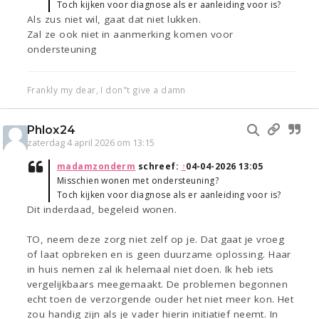
Toch kijken voor diagnose als er aanleiding voor is?
Als zus niet wil, gaat dat niet lukken.
Zal ze ook niet in aanmerking komen voor
ondersteuning
Frankly my dear, I don"t give a damn
Phlox24
zaterdag 4 april 2026 om 13:15
madamzonderm
schreef:
↑
04-04-2026 13:05
Misschien wonen met ondersteuning?
Toch kijken voor diagnose als er aanleiding voor is?
Dit inderdaad, begeleid wonen.
TO, neem deze zorg niet zelf op je. Dat gaat je vroeg
of laat opbreken en is geen duurzame oplossing. Haar
in huis nemen zal ik helemaal niet doen. Ik heb iets
vergelijkbaars meegemaakt. De problemen begonnen
echt toen de verzorgende ouder het niet meer kon. Het
zou handig zijn als je vader hierin initiatief neemt. In