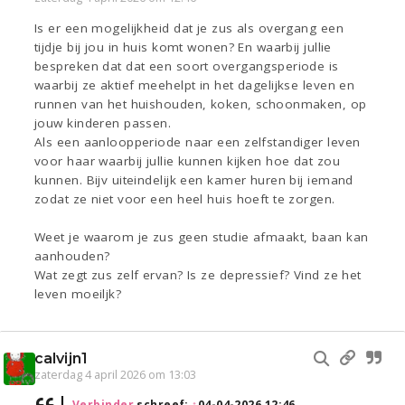
Is er een mogelijkheid dat je zus als overgang een
tijdje bij jou in huis komt wonen? En waarbij jullie
bespreken dat dat een soort overgangsperiode is
waarbij ze aktief meehelpt in het dagelijkse leven en
runnen van het huishouden, koken, schoonmaken, op
jouw kinderen passen.
Als een aanloopperiode naar een zelfstandiger leven
voor haar waarbij jullie kunnen kijken hoe dat zou
kunnen. Bijv uiteindelijk een kamer huren bij iemand
zodat ze niet voor een heel huis hoeft te zorgen.
Weet je waarom je zus geen studie afmaakt, baan kan
aanhouden?
Wat zegt zus zelf ervan? Is ze depressief? Vind ze het
leven moeiljk?
calvijn1
zaterdag 4 april 2026 om 13:03
Verbinder
schreef:
↑
04-04-2026 12:46