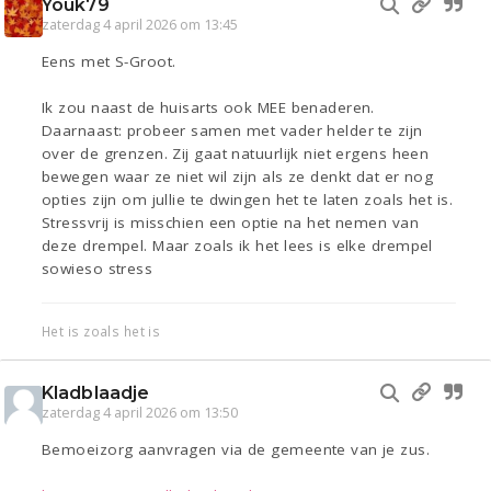
Youk79
zaterdag 4 april 2026 om 13:45
Eens met S-Groot.
Ik zou naast de huisarts ook MEE benaderen.
Daarnaast: probeer samen met vader helder te zijn
over de grenzen. Zij gaat natuurlijk niet ergens heen
bewegen waar ze niet wil zijn als ze denkt dat er nog
opties zijn om jullie te dwingen het te laten zoals het is.
Stressvrij is misschien een optie na het nemen van
deze drempel. Maar zoals ik het lees is elke drempel
sowieso stress
Het is zoals het is
Kladblaadje
zaterdag 4 april 2026 om 13:50
Bemoeizorg aanvragen via de gemeente van je zus.