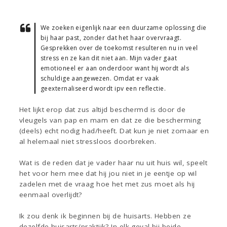
We zoeken eigenlijk naar een duurzame oplossing die
bij haar past, zonder dat het haar overvraagt.
Gesprekken over de toekomst resulteren nu in veel
stress en ze kan dit niet aan. Mijn vader gaat
emotioneel er aan onderdoor want hij wordt als
schuldige aangewezen. Omdat er vaak
geexternaliseerd wordt ipv een reflectie.
Het lijkt erop dat zus altijd beschermd is door de
vleugels van pap en mam en dat ze die bescherming
(deels) echt nodig had/heeft. Dat kun je niet zomaar en
al helemaal niet stressloos doorbreken.
Wat is de reden dat je vader haar nu uit huis wil, speelt
het voor hem mee dat hij jou niet in je eentje op wil
zadelen met de vraag hoe het met zus moet als hij
eenmaal overlijdt?
Ik zou denk ik beginnen bij de huisarts. Hebben ze
dezelfde huisarts/praktijk? In elk geval bij beide