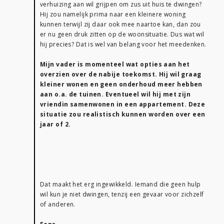
verhuizing aan wil grijpen om zus uit huis te dwingen?
Hij zou namelijk prima naar een kleinere woning
kunnen terwijl zij daar ook mee naartoe kan, dan zou
er nu geen druk zitten op de woonsituatie. Dus wat wil
hij precies? Dat is wel van belang voor het meedenken.
Mijn vader is momenteel wat opties aan het
overzien over de nabije toekomst. Hij wil graag
kleiner wonen en geen onderhoud meer hebben
aan o.a. de tuinen. Eventueel wil hij met zijn
vriendin samenwonen in een appartement. Deze
situatie zou realistisch kunnen worden over een
jaar of 2.
Dat maakt het erg ingewikkeld. Iemand die geen hulp
wil kun je niet dwingen, tenzij een gevaar voor zichzelf
of anderen.