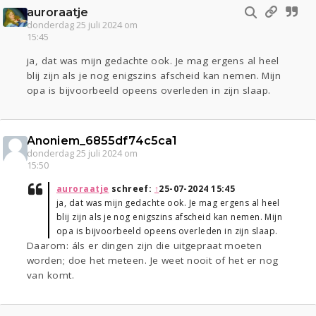
auroraatje
donderdag 25 juli 2024 om
15:45
ja, dat was mijn gedachte ook. Je mag ergens al heel
blij zijn als je nog enigszins afscheid kan nemen. Mijn
opa is bijvoorbeeld opeens overleden in zijn slaap.
Anoniem_6855df74c5ca1
donderdag 25 juli 2024 om
15:50
auroraatje
schreef:
↑
25-07-2024 15:45
ja, dat was mijn gedachte ook. Je mag ergens al heel
blij zijn als je nog enigszins afscheid kan nemen. Mijn
opa is bijvoorbeeld opeens overleden in zijn slaap.
Daarom: áls er dingen zijn die uitgepraat moeten
worden; doe het meteen. Je weet nooit of het er nog
van komt.