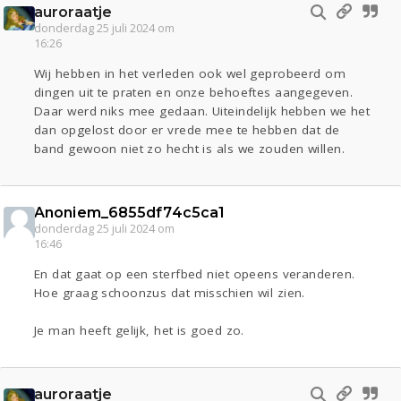
auroraatje
donderdag 25 juli 2024 om
16:26
Wij hebben in het verleden ook wel geprobeerd om
dingen uit te praten en onze behoeftes aangegeven.
Daar werd niks mee gedaan. Uiteindelijk hebben we het
dan opgelost door er vrede mee te hebben dat de
band gewoon niet zo hecht is als we zouden willen.
Anoniem_6855df74c5ca1
donderdag 25 juli 2024 om
16:46
En dat gaat op een sterfbed niet opeens veranderen.
Hoe graag schoonzus dat misschien wil zien.
Je man heeft gelijk, het is goed zo.
auroraatje