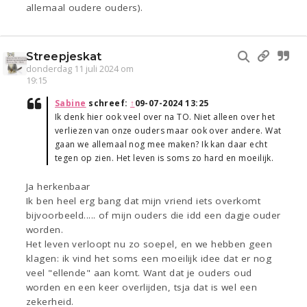
allemaal oudere ouders).
Streepjeskat
donderdag 11 juli 2024 om
19:15
Sabine
schreef:
↑
09-07-2024 13:25
Ik denk hier ook veel over na TO. Niet alleen over het
verliezen van onze ouders maar ook over andere. Wat
gaan we allemaal nog mee maken? Ik kan daar echt
tegen op zien. Het leven is soms zo hard en moeilijk.
Ja herkenbaar
Ik ben heel erg bang dat mijn vriend iets overkomt
bijvoorbeeld..... of mijn ouders die idd een dagje ouder
worden.
Het leven verloopt nu zo soepel, en we hebben geen
klagen: ik vind het soms een moeilijk idee dat er nog
veel "ellende" aan komt. Want dat je ouders oud
worden en een keer overlijden, tsja dat is wel een
zekerheid.