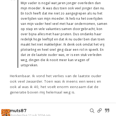
Mijn vader is nogal wat jaren jonger overleden dan
mijn moeder. Ik was dus toen ook veel jonger dan nu.
En toch heeft dat me niet zo aangegrepen als nu het
overlijden van mijn moeder. Ik heb na het overlijden
van mijn vader heel veel met haar ondernomen, samen
op stap en vele vakanties samen doorgebracht, kon
over bijna alles met haar praten. Dus ondanks haar
redelijk hoge leeftijd en dat ik nu ouder ben dan toen
maakt het niet makkelijker. Ik denk ook omdat het vrij
plotseling en heel snel ging daar een rol in speelt. En
dat ze de laatste ouder was, er is een stuk verleden
weg, dingen die ik nooit meer kan vragen of
uitspreken.
Herkenbaar. Ik vond het verlies van de laatste ouder
ook veel zwaarder. Toen was ik ineens een wees en
ook al was ik 40, het voelt enorm eenzaam dat de
generatie boven mij helemaal weg is.
muts87
donderdag 11 juli 2024 om