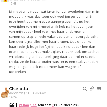
12:43
Mijn vader is nogal wat jaren jonger overleden dan mijn
moeder. Ik was dus toen ook veel jonger dan nu. En
toch heeft dat me niet zo aangegrepen als nu het
overlijden van mijn moeder. Ik heb na het overlijden
van mijn vader heel veel met haar ondernomen,
samen op stap en vele vakanties samen doorgebracht,
kon over bijna alles met haar praten. Dus ondanks
haar redelijk hoge leeftijd en dat ik nu ouder ben dan
toen maakt het niet makkelijker. Ik denk ook omdat het
vrij plotseling en heel snel ging daar een rol in speelt.
En dat ze de laatste ouder was, er is een stuk verleden
weg, dingen die ik nooit meer kan vragen of
uitspreken.
Charlotta
donderdag 11 juli 2024 om
14:24
yellowpino
schreef:
↑
11-07-2024 12:43