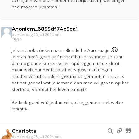
overlijden van deze ouder toch blijkt dat hij wel dingen
had moeten uitpraten?
Anoniem_6855df74c5ca1
donderdag 25 juli 2024 om
15:39
Je kunt ook zóeken naar ellende he Auroraatje
Je man heeft geen unfinished business meer. Je kunt
dan nog oude koeien willen opdreggen uit de sloot,
maar welk nut heeft dat? het is geweest, dingen
hadden wellicht anders gekund of gemoeten, maar is
dat het gevoel wat je iemand dan mee wil geven op het
sterfbed, voordat het leven eindigt?
Bedenk goed wát je dan wil opdreggen en met welke
intentie.
Charlotta
donderdag 25 juli 2024 om