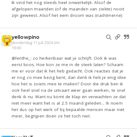
Ik vind het nog steeds heel onwerkelijk. Alsof de
afgelopen maanden (of de maanden van ziekte) nooit
zijn geweest. Alsof het eem droom was (nachtmerrie)
yellowpino
donderdag 11 juli 2024 om
19:00
@lenthe_: zo herkenbaar wat je schrijft. Ook ik was
eerst boos. Hoe kon ze me in de steek laten? Schaam
me er voor dat ik het heb gedacht. Ook reacties dat je
er nog zo mee bezig bent, dan denk ik heb je enig idee
hoe het is zoiets mee te maken? Door die druk ben ik
ook heel snel na de uitvaart weer gaan werken, te snel
denk ik nu. Want nu komt de klap en verwachten ze dat
niet meer want het is al 2.5 maand geleden... Ik noem
het dus op het werk of bij bepaalde mensen maar niet
meer, begrijpen doen ze het toch niet.