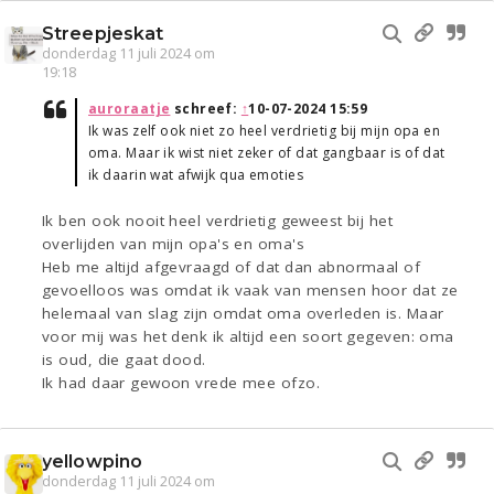
Streepjeskat
donderdag 11 juli 2024 om
19:18
auroraatje
schreef:
↑
10-07-2024 15:59
Ik was zelf ook niet zo heel verdrietig bij mijn opa en
oma. Maar ik wist niet zeker of dat gangbaar is of dat
ik daarin wat afwijk qua emoties
Ik ben ook nooit heel verdrietig geweest bij het
overlijden van mijn opa's en oma's
Heb me altijd afgevraagd of dat dan abnormaal of
gevoelloos was omdat ik vaak van mensen hoor dat ze
helemaal van slag zijn omdat oma overleden is. Maar
voor mij was het denk ik altijd een soort gegeven: oma
is oud, die gaat dood.
Ik had daar gewoon vrede mee ofzo.
yellowpino
donderdag 11 juli 2024 om