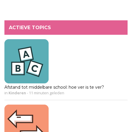
ACTIEVE TOPICS
Afstand tot middelbare school: hoe ver is te ver?
in
Kinderen
-
11 minuten geleden