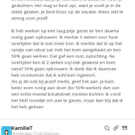
gedachten. Het mag er best zijn, want je voelt je in de
steek gelaten. Je bent boos op de situatie. Wees niet te
streng voor jezelf.
Ik heb werken op een laag pitje gezet en ben daarna
rustig gaan opbouwen. Ik merkte 3 weken voor haar
overlijden dat ik niet meer kon. Ik merkte dat ik op het
randje van uitval zat. Heb het toen aangekaart en ben
50% gaan werken. Dat gaf een rust, opluchting. Na
overlijden ben ik 2 weken vrij/ziek geweest en toen
vanaf 50% gaan opbouwen. Ik denk dat ik daarmee
heb voorkomen dat ik echt ben ingestort.
Als jij dit ook bij jezelf merkt, geef het aan. Je kunt
beter even rustig aan doen (bv 50% werken) dan van
een echte mental breakdown moeten komen. Ik vond
het héél moeilijk om aan te geven, maar ben blij dat ik
het heb gedaan
KamilleT
donderdag 11 juli 2024 om