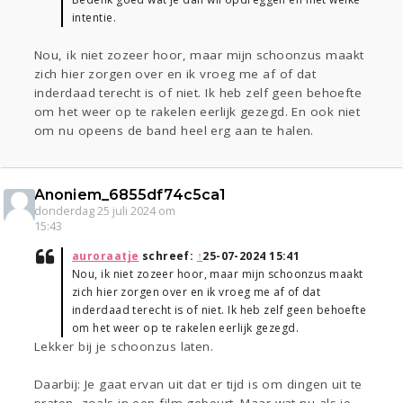
intentie.
Nou, ik niet zozeer hoor, maar mijn schoonzus maakt
zich hier zorgen over en ik vroeg me af of dat
inderdaad terecht is of niet. Ik heb zelf geen behoefte
om het weer op te rakelen eerlijk gezegd. En ook niet
om nu opeens de band heel erg aan te halen.
Anoniem_6855df74c5ca1
donderdag 25 juli 2024 om
15:43
auroraatje
schreef:
↑
25-07-2024 15:41
Nou, ik niet zozeer hoor, maar mijn schoonzus maakt
zich hier zorgen over en ik vroeg me af of dat
inderdaad terecht is of niet. Ik heb zelf geen behoefte
om het weer op te rakelen eerlijk gezegd.
Lekker bij je schoonzus laten.
Daarbij: Je gaat ervan uit dat er tijd is om dingen uit te