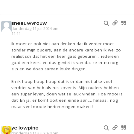
sneeuwvrouw
donderdag 11 juli 2024 om
11:11
Ik moet er ook niet aan denken dat ik verder moet
zonder mijn ouders, aan de andere kant ben ik wel zo
realistisch dat het een keer gaat gebeuren... iedereen
gaat een keer.. en dus geniet ik van dat ze er nu nog
zijn en we doen samen leuke dingen.
En ik hoop hoop hoop dat ik er dan niet al te veel
verdriet van heb als het zover is. Mijn ouders hebben
een super leven, doen wat ze leuk vinden. Hoe mooi is
dat! En ja, er komt ooit een einde aan.... helaas.. nog
maar veel mooie herinneringen maken!!
yellowpino
donderdag 11 juli 2024 om