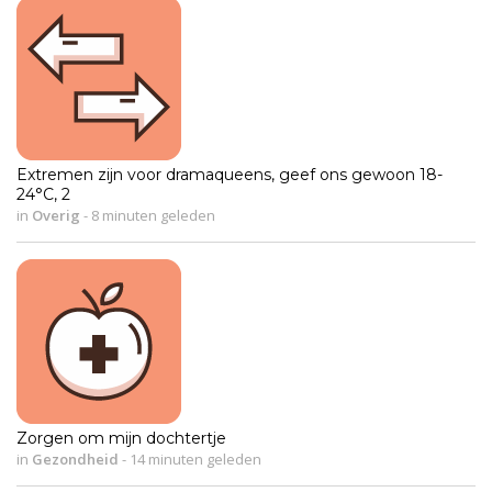
Extremen zijn voor dramaqueens, geef ons gewoon 18-
24°C, 2
in
Overig
-
8 minuten geleden
Zorgen om mijn dochtertje
in
Gezondheid
-
14 minuten geleden