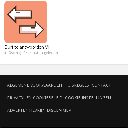
Durf te antwoorden VI
in
Overig
-
34 minuten geleden
ALGEMENE VOORWAARDEN
HUISREGELS
CONTACT
PRIVACY- EN COOKIEBELEID
COOKIE INSTELLINGEN
ADVERTENTIEVRIJ?
DISCLAIMER