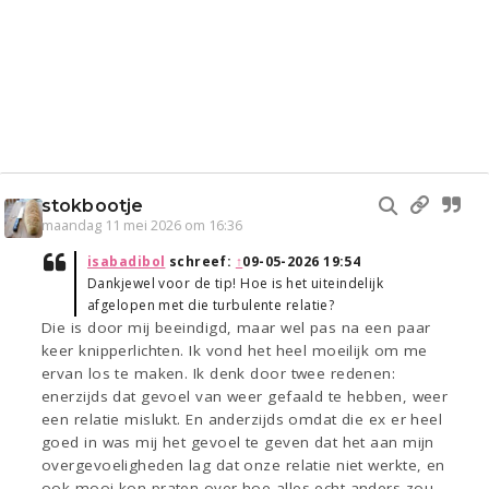
stokbootje
maandag 11 mei 2026 om 16:36
isabadibol
schreef:
↑
09-05-2026 19:54
Dankjewel voor de tip! Hoe is het uiteindelijk
afgelopen met die turbulente relatie?
Die is door mij beeindigd, maar wel pas na een paar
keer knipperlichten. Ik vond het heel moeilijk om me
ervan los te maken. Ik denk door twee redenen:
enerzijds dat gevoel van weer gefaald te hebben, weer
een relatie mislukt. En anderzijds omdat die ex er heel
goed in was mij het gevoel te geven dat het aan mijn
overgevoeligheden lag dat onze relatie niet werkte, en
ook mooi kon praten over hoe alles echt anders zou