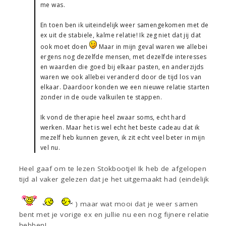
me was.
En toen ben ik uiteindelijk weer samengekomen met de
ex uit de stabiele, kalme relatie! Ik zeg niet dat jij dat
ook moet doen
Maar in mijn geval waren we allebei
ergens nog dezelfde mensen, met dezelfde interesses
en waarden die goed bij elkaar pasten, en anderzijds
waren we ook allebei veranderd door de tijd los van
elkaar. Daardoor konden we een nieuwe relatie starten
zonder in de oude valkuilen te stappen.
Ik vond de therapie heel zwaar soms, echt hard
werken. Maar het is wel echt het beste cadeau dat ik
mezelf heb kunnen geven, ik zit echt veel beter in mijn
vel nu.
Heel gaaf om te lezen Stokbootje! Ik heb de afgelopen
tijd al vaker gelezen dat je het uitgemaakt had (eindelijk
) maar wat mooi dat je weer samen
bent met je vorige ex en jullie nu een nog fijnere relatie
hebben!