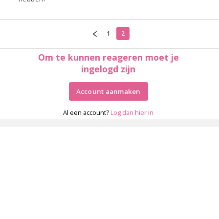
1
2
Om te kunnen reageren moet je
ingelogd zijn
Account aanmaken
Al een account?
Log dan hier in