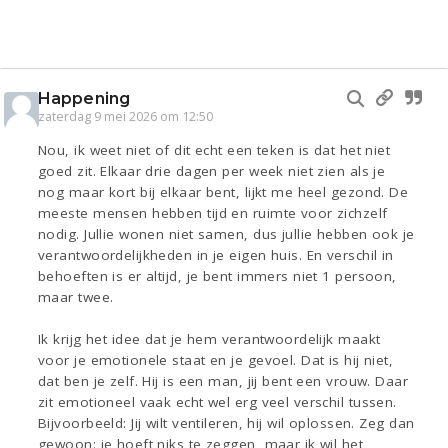
Happening
zaterdag 9 mei 2026 om 12:50
Nou, ik weet niet of dit echt een teken is dat het niet
goed zit. Elkaar drie dagen per week niet zien als je
nog maar kort bij elkaar bent, lijkt me heel gezond. De
meeste mensen hebben tijd en ruimte voor zichzelf
nodig. Jullie wonen niet samen, dus jullie hebben ook je
verantwoordelijkheden in je eigen huis. En verschil in
behoeften is er altijd, je bent immers niet 1 persoon,
maar twee.
Ik krijg het idee dat je hem verantwoordelijk maakt
voor je emotionele staat en je gevoel. Dat is hij niet,
dat ben je zelf. Hij is een man, jij bent een vrouw. Daar
zit emotioneel vaak echt wel erg veel verschil tussen.
Bijvoorbeeld: Jij wilt ventileren, hij wil oplossen. Zeg dan
gewoon: je hoeft niks te zeggen, maar ik wil het