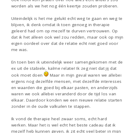
worden als we het nog één keertje zouden proberen.
Uiteindelijk is het me gelukt echt weg te gaan en weg te
blijven, ik denk omdat ik toen genoeg in therapie
geleerd had om op mezelf te durven vertrouwen. Op
dat ik het alleen ook wel zou redden, maar ook op mijn
eigen oordeel over dat de relatie echt niet goed voor
me was.
En toen ben ik uiteindelijk weer samengekomen met de
ex uit de stabiele, kalme relatie! Ik zeg niet dat jij dat
ook moet doen
Maar in mijn geval waren we allebei
ergens nog dezelfde mensen, met dezelfde interesses
en waarden die goed bij elkaar pasten, en anderzijds
waren we ook allebei veranderd door de tijd los van
elkaar. Daardoor konden we een nieuwe relatie starten
zonder in de oude valkuilen te stappen.
Ik vond de therapie heel zwaar soms, echt hard
werken. Maar het is wel echt het beste cadeau dat ik
mezelf heb kunnen geven, ik zit echt veel beter in mijn