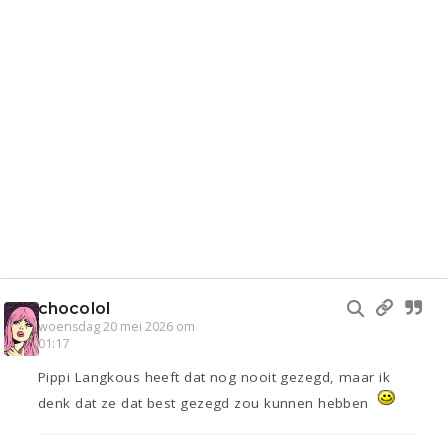
chocolol
woensdag 20 mei 2026 om
01:17
Pippi Langkous heeft dat nog nooit gezegd, maar ik
denk dat ze dat best gezegd zou kunnen hebben