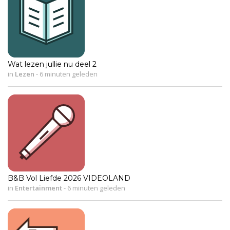
Wat lezen jullie nu deel 2
in
Lezen
-
6 minuten geleden
B&B Vol Liefde 2026 VIDEOLAND
in
Entertainment
-
6 minuten geleden