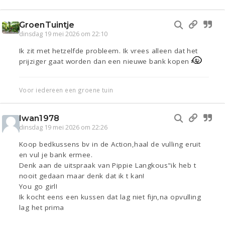
GroenTuintje
dinsdag 19 mei 2026 om 22:10
Ik zit met hetzelfde probleem. Ik vrees alleen dat het
prijziger gaat worden dan een nieuwe bank kopen
Voor iedereen een groene tuin
Iwan1978
dinsdag 19 mei 2026 om 22:26
Koop bedkussens bv in de Action,haal de vulling eruit
en vul je bank ermee.
Denk aan de uitspraak van Pippie Langkous"ik heb t
nooit gedaan maar denk dat ik t kan!
You go girl!
Ik kocht eens een kussen dat lag niet fijn,na opvulling
lag het prima