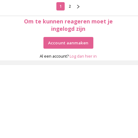
1
2
Om te kunnen reageren moet je
ingelogd zijn
Account aanmaken
Al een account?
Log dan hier in