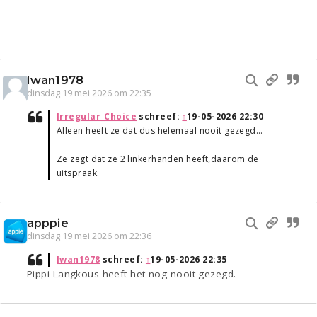
Iwan1978
dinsdag 19 mei 2026 om 22:35
Irregular_Choice
schreef:
↑
19-05-2026 22:30
Alleen heeft ze dat dus helemaal nooit gezegd…
Ze zegt dat ze 2 linkerhanden heeft,daarom de
uitspraak.
apppie
dinsdag 19 mei 2026 om 22:36
Iwan1978
schreef:
↑
19-05-2026 22:35
Pippi Langkous heeft het nog nooit gezegd.