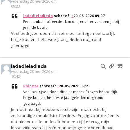
woensdag 20 mei 2026 om
09:23
ladadieladieda
schreef:
↑
20-05-2026 09:07
Een meubelstoffeerder kan dat, er zit er vast eentje bij
je in de buurt.
Veel bedrijven doen dit niet meer of tegen behoorlijk
hoge kosten, heb twee jaar geleden nog rond
gevraagd.
ladadieladieda
woensdag 20 mei 2026 om
10:42
Phlox24
schreef:
↑
20-05-2026 09:23
Veel bedrijven doen dit niet meer of tegen behoorlijk
hoge kosten, heb twee jaar geleden nog rond
gevraagd.
Je moet niet bij meubelwinkels zijn, maar echt bij
zelfstandige meubelstoffeerders. Prijzig voor de één is
dat niet voor de ander. Ik heb een tijdje terug mijn
losse zitkussen bij zo'n mannetje gebracht en ik had