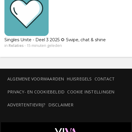
Singles Unite - Deel 3 2025 🌻 Swipe, chat & shine
in
Relaties
-
15 minuten geleden
ALGEMENE VOORWAARDEN
HUISREGELS
CONTACT
PRIVACY- EN COOKIEBELEID
COOKIE INSTELLINGEN
ADVERTENTIEVRIJ?
DISCLAIMER