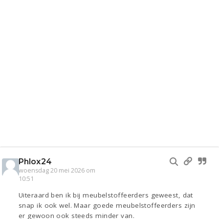
Phlox24
woensdag 20 mei 2026 om
10:51
Uiteraard ben ik bij meubelstoffeerders geweest, dat
snap ik ook wel. Maar goede meubelstoffeerders zijn
er gewoon ook steeds minder van.