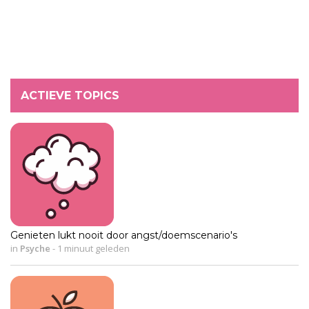
ACTIEVE TOPICS
Genieten lukt nooit door angst/doemscenario's
in
Psyche
-
1 minuut geleden