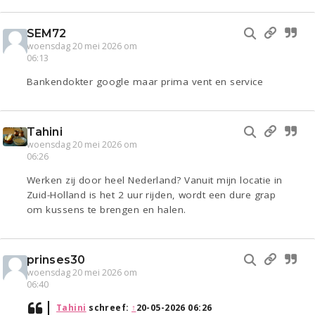
SEM72
woensdag 20 mei 2026 om
06:13
Bankendokter google maar prima vent en service
Tahini
woensdag 20 mei 2026 om
06:26
Werken zij door heel Nederland? Vanuit mijn locatie in
Zuid-Holland is het 2 uur rijden, wordt een dure grap
om kussens te brengen en halen.
prinses30
woensdag 20 mei 2026 om
06:40
Tahini
schreef:
↑
20-05-2026 06:26