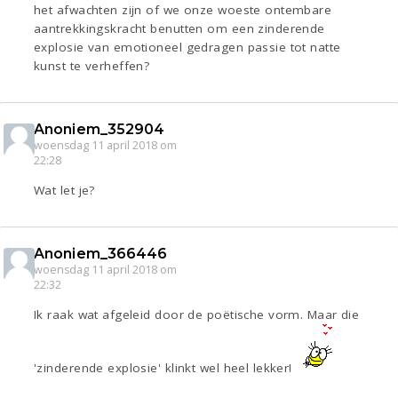
het afwachten zijn of we onze woeste ontembare
aantrekkingskracht benutten om een zinderende
explosie van emotioneel gedragen passie tot natte
kunst te verheffen?
Anoniem_352904
woensdag 11 april 2018 om
22:28
Wat let je?
Anoniem_366446
woensdag 11 april 2018 om
22:32
Ik raak wat afgeleid door de poëtische vorm. Maar die
'zinderende explosie' klinkt wel heel lekker!