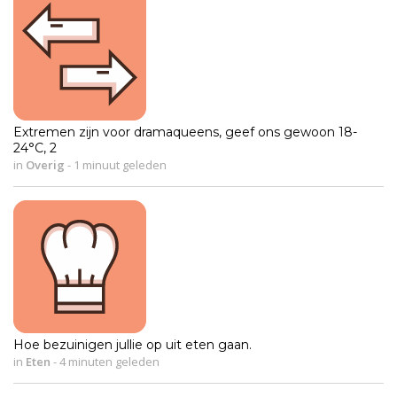
Extremen zijn voor dramaqueens, geef ons gewoon 18-
24°C, 2
in
Overig
-
1 minuut geleden
Hoe bezuinigen jullie op uit eten gaan.
in
Eten
-
4 minuten geleden