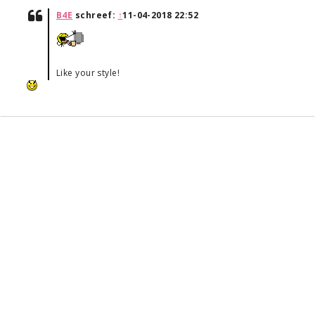
B4E
schreef:
↑
11-04-2018 22:52
Like your style!