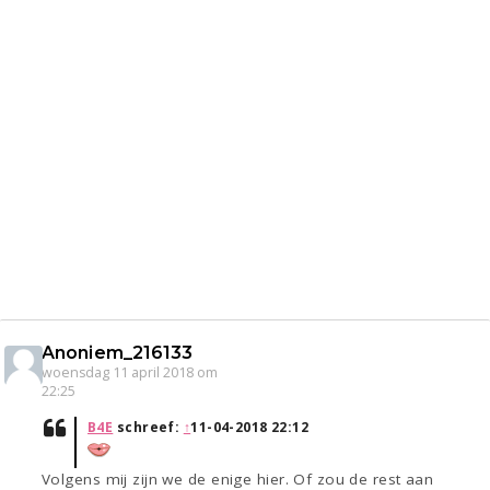
Anoniem_216133
woensdag 11 april 2018 om
22:25
B4E
schreef:
↑
11-04-2018 22:12
Volgens mij zijn we de enige hier. Of zou de rest aan