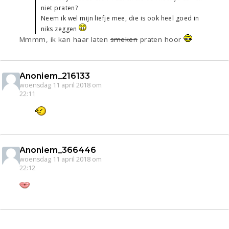
niet praten?
Neem ik wel mijn liefje mee, die is ook heel goed in
niks zeggen
Mmmm, ik kan haar laten
smeken
praten hoor
Anoniem_216133
woensdag 11 april 2018 om
22:11
Anoniem_366446
woensdag 11 april 2018 om
22:12