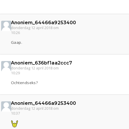
Anoniem_64466a9253400
donderdag 12 april 2018 om
10:26
Gaap.
Anoniem_636bf1aa2ccc7
donderdag 12 april 2018 om
10:29
Ochtendseks?
Anoniem_64466a9253400
donderdag 12 april 2018 om
10:37