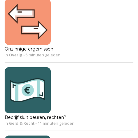
Onzinnige ergernissen
in
Overig
-
5 minuten geleden
Bedrijf sluit deuren, rechten?
in
Geld & Recht
-
11 minuten geleden