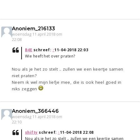
Anoniem_216133
woensdag 11 april 2018 om
22:08
B4E
schreef:
↑
11-04-2018 22:03
Wie heeft het over praten?
Nou als je het zo stelt .. zullen we een keertje samen
niet praten?
Neem ik wel mijn liefje mee, die is ook heel goed in
niks zeggen
Anoniem_366446
woensdag 11 april 2018 om
22:10
shifty
schreef:
↑
11-04-2018 22:08
Nou als je het zo stelt .. zullen we een keertje samen