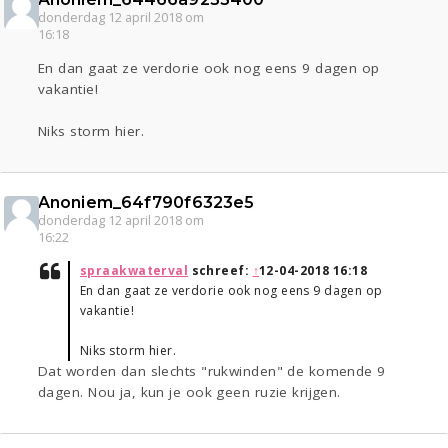
donderdag 12 april 2018 om
16:18
En dan gaat ze verdorie ook nog eens 9 dagen op
vakantie!
Niks storm hier.
Anoniem_64f790f6323e5
donderdag 12 april 2018 om
16:22
spraakwaterval
schreef:
↑
12-04-2018 16:18
En dan gaat ze verdorie ook nog eens 9 dagen op
vakantie!
Niks storm hier.
Dat worden dan slechts "rukwinden" de komende 9
dagen. Nou ja, kun je ook geen ruzie krijgen.