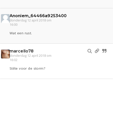
Anoniem_64466a9253400
donderdag 12 april 2018 om
16:00
Wat een rust.
marcello78
donderdag 12 april 2018 om
16:02
Stilte voor de storm?