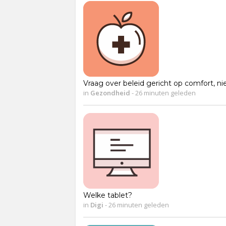
Vraag over beleid gericht op comfort, n
in
Gezondheid
-
26 minuten geleden
Welke tablet?
in
Digi
-
26 minuten geleden