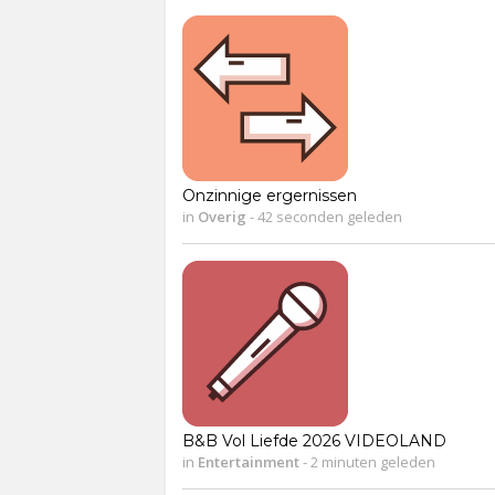
Onzinnige ergernissen
in
Overig
-
42 seconden geleden
B&B Vol Liefde 2026 VIDEOLAND
in
Entertainment
-
2 minuten geleden