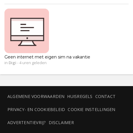
Geen internet met eigen sim na vakantie
in
Digi
-
4 uren geleden
ALGEMENE VOORWAARDEN
HUISREGELS
CONTACT
PRIVACY- EN COOKIEBELEID
COOKIE INSTELLINGEN
ADVERTENTIEVRIJ?
DISCLAIMER