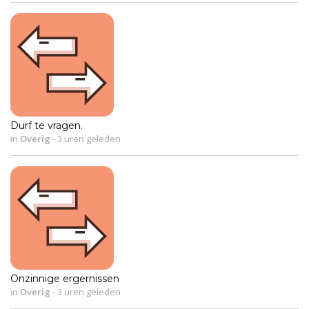
Durf te vragen.
in
Overig
-
3 uren geleden
Onzinnige ergernissen
in
Overig
-
3 uren geleden