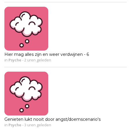
Hier mag alles zijn en weer verdwijnen - 6
in
Psyche
-
2 uren geleden
Genieten lukt nooit door angst/doemscenario's
in
Psyche
-
3 uren geleden