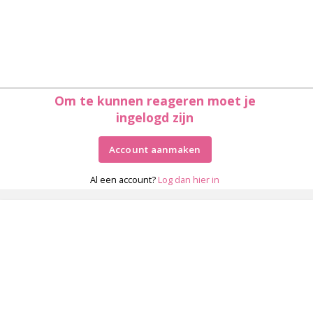
Om te kunnen reageren moet je
ingelogd zijn
Account aanmaken
Al een account?
Log dan hier in