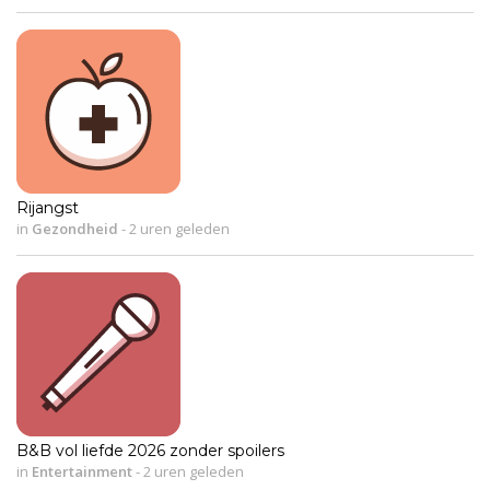
Rijangst
in
Gezondheid
-
2 uren geleden
B&B vol liefde 2026 zonder spoilers
in
Entertainment
-
2 uren geleden