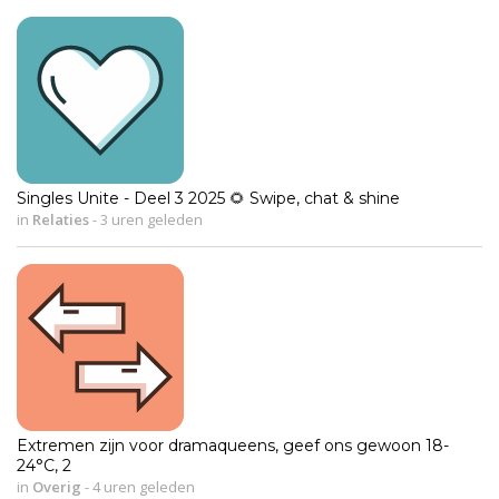
Singles Unite - Deel 3 2025 🌻 Swipe, chat & shine
in
Relaties
-
3 uren geleden
Extremen zijn voor dramaqueens, geef ons gewoon 18-
24°C, 2
in
Overig
-
4 uren geleden