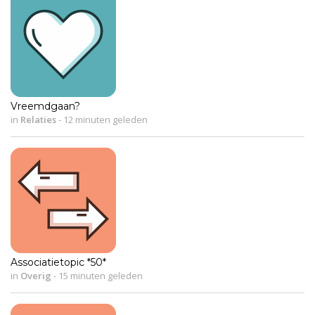
Vreemdgaan?
in
Relaties
-
12 minuten geleden
Associatietopic *50*
in
Overig
-
15 minuten geleden