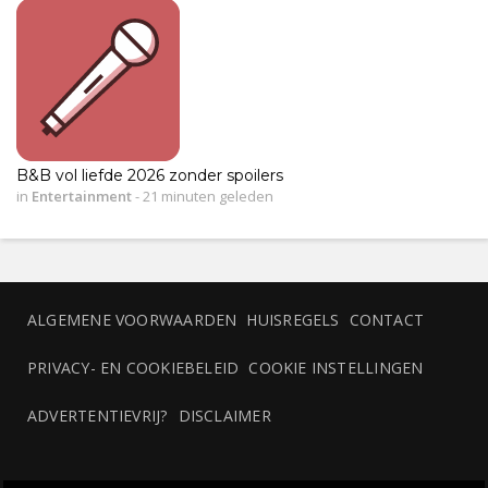
B&B vol liefde 2026 zonder spoilers
in
Entertainment
-
21 minuten geleden
ALGEMENE VOORWAARDEN
HUISREGELS
CONTACT
PRIVACY- EN COOKIEBELEID
COOKIE INSTELLINGEN
ADVERTENTIEVRIJ?
DISCLAIMER