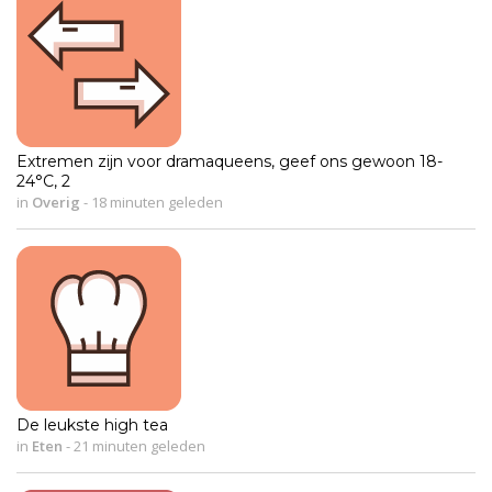
Extremen zijn voor dramaqueens, geef ons gewoon 18-
24°C, 2
in
Overig
-
18 minuten geleden
De leukste high tea
in
Eten
-
21 minuten geleden