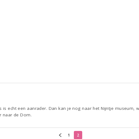
s is echt een aanrader. Dan kan je nog naar het Nijntje museum, w
or naar de Dom.
1
2