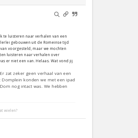
ek te luisteren naar verhalen van een
lerlei gebouwen uit de Romeinse tijd
t van voorgesteld, maar we mochten
en luisteren naar verhalen over
as er niet een van. Helaas. Wat vond jij
. Er zat zeker geen verhaal van een
 het Domplein konden we met een ipad
de Dom nog intact was. We hebben
t wielen?