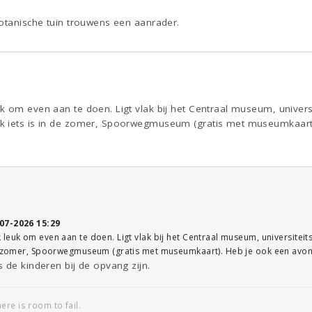
botanische tuin trouwens een aanrader.
k om even aan te doen. Ligt vlak bij het Centraal museum, univers
k iets is in de zomer, Spoorwegmuseum (gratis met museumkaar
07-2026 15:29
leuk om even aan te doen. Ligt vlak bij het Centraal museum, universitei
 de zomer, Spoorwegmuseum (gratis met museumkaart). Heb je ook een a
 de kinderen bij de opvang zijn.
re is room to fail.