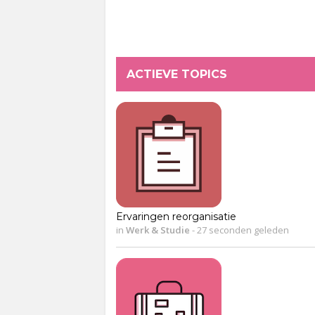
ACTIEVE TOPICS
Ervaringen reorganisatie
in
Werk & Studie
-
27 seconden geleden