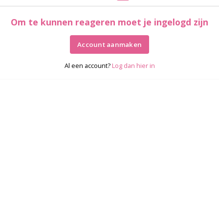
Om te kunnen reageren moet je ingelogd zijn
Account aanmaken
Al een account?
Log dan hier in