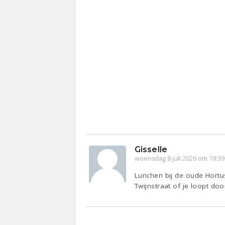
Gisselle
woensdag 8 juli 2026 om 19:39
Lunchen bij de oude Hortu
Twijnstraat of je loopt do