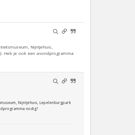
iteitsmuseum, Nijntjehuis,
t). Heb je ook een avondprogramma
tsmuseum, Nijntjehuis, Lepelenburgpark
vondprogramma nodig?