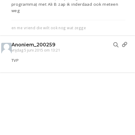
programma) met Ali B zap ik inderdaad ook meteen
weg
en me vriend die wilt ook nog wat zegge
Anoniem_200259
vrijdag 5 juni 2015 om 13:21
TVP