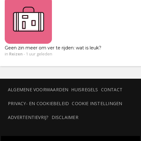
Geen zin meer om ver te rijden: wat is leuk?
in
Reizen
-
1 uur geleden
ALGEMENE VOORWAARDEN
HUISREGELS
CONTACT
PRIVACY- EN COOKIEBELEID
COOKIE INSTELLINGEN
ADVERTENTIEVRIJ?
DISCLAIMER