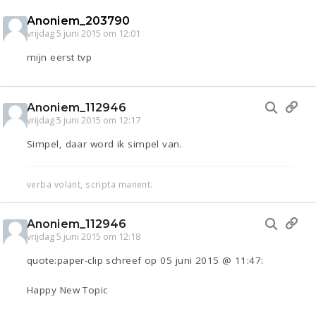
Anoniem_203790
vrijdag 5 juni 2015 om 12:01
mijn eerst tvp
Anoniem_112946
vrijdag 5 juni 2015 om 12:17
Simpel, daar word ik simpel van.
verba volant, scripta manent.
Anoniem_112946
vrijdag 5 juni 2015 om 12:18
quote:paper-clip schreef op 05 juni 2015 @ 11:47:
Happy New Topic