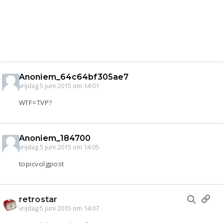
Anoniem_64c64bf305ae7
vrijdag 5 juni 2015 om 14:01
WTF=TVP?
Anoniem_184700
vrijdag 5 juni 2015 om 14:05
topicvolgpost
retrostar
vrijdag 5 juni 2015 om 14:07