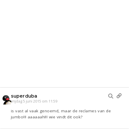
superduba
vrijdag 5 juni 2015 om 11:59
is vast al vaak genoemd, maar de reclames van de
jumbo!!! aaaaaah!!! wie vindt dit ook?