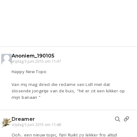
Anoniem_190105
vrijdag 5 juni 2015 om 11:47
Happy New Topic
Van mij mag direct die reclame van Lidl met dat
slissende jongetje van de buis, "hé er zit een kikker op
mijn banaan "
Dreamer
vrijdag 5 juni 2015 om 11:48
Ooh.. een nieuw topic, fijn! Ruikt zo lekker fris altijd