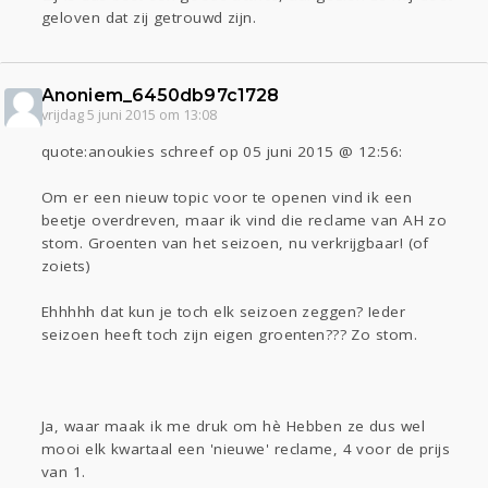
geloven dat zij getrouwd zijn.
Anoniem_6450db97c1728
vrijdag 5 juni 2015 om 13:08
quote:anoukies schreef op 05 juni 2015 @ 12:56:
Om er een nieuw topic voor te openen vind ik een
beetje overdreven, maar ik vind die reclame van AH zo
stom. Groenten van het seizoen, nu verkrijgbaar! (of
zoiets)
Ehhhhh dat kun je toch elk seizoen zeggen? Ieder
seizoen heeft toch zijn eigen groenten??? Zo stom.
Ja, waar maak ik me druk om hè Hebben ze dus wel
mooi elk kwartaal een 'nieuwe' reclame, 4 voor de prijs
van 1.