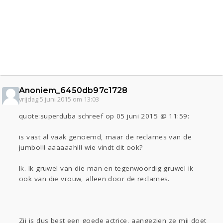
Anoniem_6450db97c1728
vrijdag 5 juni 2015 om 13:03
quote:superduba schreef op 05 juni 2015 @ 11:59:
is vast al vaak genoemd, maar de reclames van de
jumbo!!! aaaaaah!!! wie vindt dit ook?
Ik. Ik gruwel van die man en tegenwoordig gruwel ik
ook van die vrouw, alleen door de reclames.
Zij is dus best een goede actrice, aangezien ze mij doet