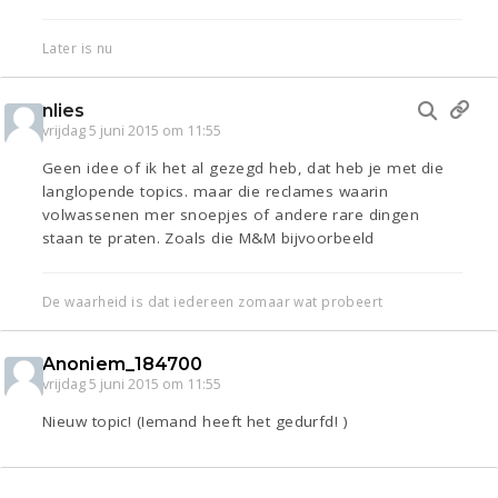
Later is nu
nlies
vrijdag 5 juni 2015 om 11:55
Geen idee of ik het al gezegd heb, dat heb je met die
langlopende topics. maar die reclames waarin
volwassenen mer snoepjes of andere rare dingen
staan te praten. Zoals die M&M bijvoorbeeld
De waarheid is dat iedereen zomaar wat probeert
Anoniem_184700
vrijdag 5 juni 2015 om 11:55
Nieuw topic! (Iemand heeft het gedurfd! )