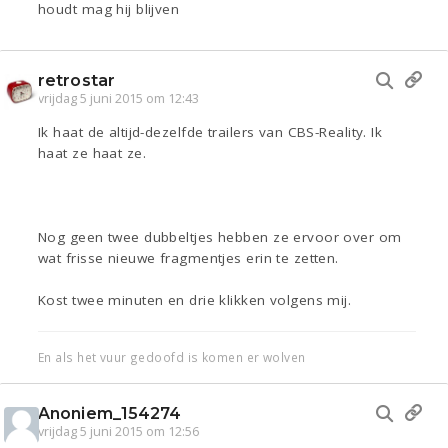
houdt mag hij blijven
retrostar
vrijdag 5 juni 2015 om 12:43
Ik haat de altijd-dezelfde trailers van CBS-Reality. Ik
haat ze haat ze.
Nog geen twee dubbeltjes hebben ze ervoor over om
wat frisse nieuwe fragmentjes erin te zetten.
Kost twee minuten en drie klikken volgens mij.
En als het vuur gedoofd is komen er wolven
Anoniem_154274
vrijdag 5 juni 2015 om 12:56