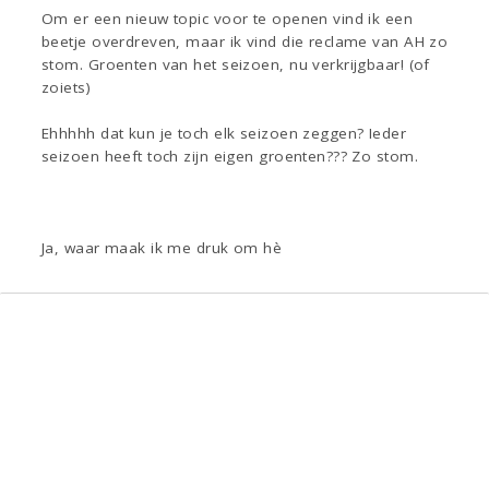
Om er een nieuw topic voor te openen vind ik een
beetje overdreven, maar ik vind die reclame van AH zo
stom. Groenten van het seizoen, nu verkrijgbaar! (of
zoiets)
Ehhhhh dat kun je toch elk seizoen zeggen? Ieder
seizoen heeft toch zijn eigen groenten??? Zo stom.
Ja, waar maak ik me druk om hè