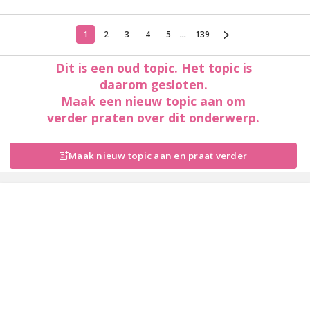
1
2
3
4
5
...
139
Dit is een oud topic. Het topic is
daarom gesloten.
Maak een nieuw topic aan om
verder praten over dit onderwerp.
Maak nieuw topic aan en praat verder