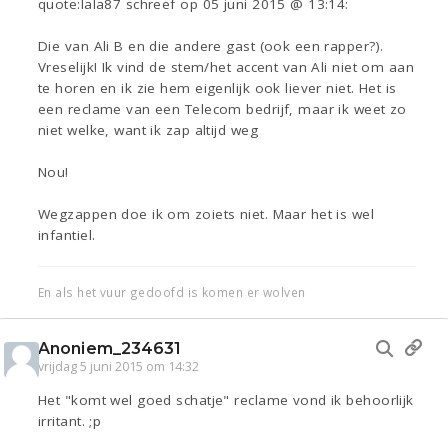
quote:lala87 schreef op 05 juni 2015 @ 13:14:
Die van Ali B en die andere gast (ook een rapper?).
Vreselijk! Ik vind de stem/het accent van Ali niet om aan
te horen en ik zie hem eigenlijk ook liever niet. Het is
een reclame van een Telecom bedrijf, maar ik weet zo
niet welke, want ik zap altijd weg
Nou!
Wegzappen doe ik om zoiets niet. Maar het is wel
infantiel.
En als het vuur gedoofd is komen er wolven
Anoniem_234631
vrijdag 5 juni 2015 om 14:32
Het "komt wel goed schatje" reclame vond ik behoorlijk
irritant. ;p