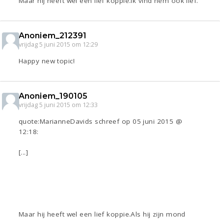
Maar hij heeft wel een lief koppie.Ik vind hem ook lief.
Anoniem_212391
vrijdag 5 juni 2015 om 12:29
Happy new topic!
Anoniem_190105
vrijdag 5 juni 2015 om 12:33
quote:MarianneDavids schreef op 05 juni 2015 @
12:18:
[...]
Maar hij heeft wel een lief koppie.Als hij zijn mond