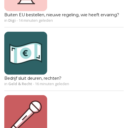
Buiten EU bestellen, nieuwe regeling, wie heeft ervaring?
in
Digi
-
14 minuten geleden
Bedrijf sluit deuren, rechten?
in
Geld & Recht
-
16 minuten geleden