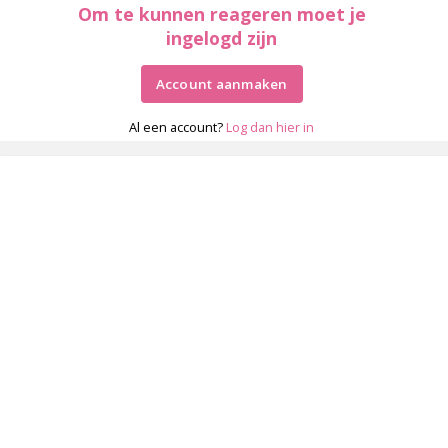
Om te kunnen reageren moet je
ingelogd zijn
Account aanmaken
Al een account?
Log dan hier in