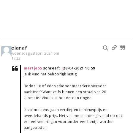
dianaf
woensdag 28 april 2021 om
17:23
martje55
schreef:
↑
28-04-2021 16:59
Ja ik vind het behoorlijk lastig.
Bedoel je of één verkoper meerdere sieraden
aanbiedt? Want zelfs binnen een straal van 20
kilometer vind ik al honderden ringen.
Ik zal me eens gaan verdiepen in nieuwprijs en
tweedehands prijs. Het viel me in ieder geval al op dat
er heel veel ringen voor onder een tientje worden
aangeboden.