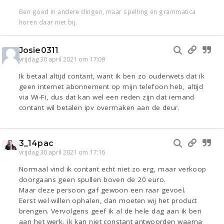
Ben goed in andere dingen, maar spelling en grammatica
horen daar niet bij.
Josie0311
vrijdag 30 april 2021 om 17:09
Ik betaal altijd contant, want ik ben zo ouderwets dat ik
geen internet abonnement op mijn telefoon heb, altijd
via Wi-Fi, dus dat kan wel een reden zijn dat iemand
contant wil betalen ipv overmaken aan de deur.
3_14pac
vrijdag 30 april 2021 om 17:16
Normaal vind ik contant echt niet zo erg, maar verkoop
doorgaans geen spullen boven de 20 euro.
Maar deze persoon gaf gewoon een raar gevoel.
Eerst wel willen ophalen, dan moeten wij het product
brengen. Vervolgens geef ik al de hele dag aan ik ben
aan het werk, ik kan niet constant antwoorden waarna