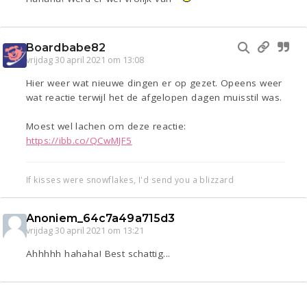
Boardbabe82
vrijdag 30 april 2021 om 13:08
Hier weer wat nieuwe dingen er op gezet. Opeens weer
wat reactie terwijl het de afgelopen dagen muisstil was.
Moest wel lachen om deze reactie:
https://ibb.co/QCwMJF5
If kisses were snowflakes, I'd send you a blizzard
Anoniem_64c7a49a715d3
vrijdag 30 april 2021 om 13:21
Ahhhhh hahaha! Best schattig...