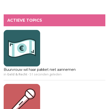
ACTIEVE TOPICS
Buurvrouw wil haar pakket niet aannemen
in
Geld & Recht
-
51 seconden geleden