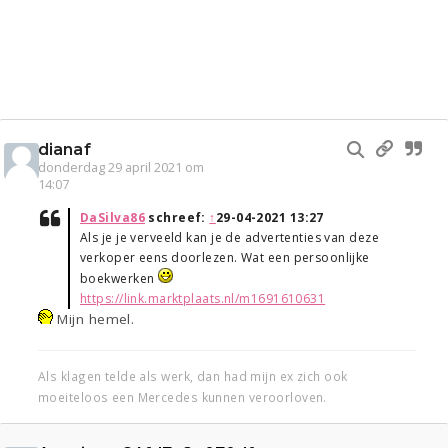
dianaf
donderdag 29 april 2021 om
14:07
DaSilva86
schreef:
↑
29-04-2021 13:27
Als je je verveeld kan je de advertenties van deze
verkoper eens doorlezen. Wat een persoonlijke
boekwerken
https://link.marktplaats.nl/m1691610631
Mijn hemel.
Als klagen telde als werk, dan had mijn ex zich ook
moeiteloos een Mercedes kunnen veroorloven.