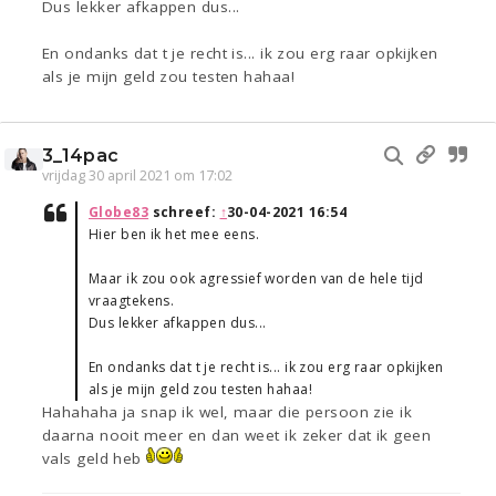
Dus lekker afkappen dus...
En ondanks dat t je recht is... ik zou erg raar opkijken
als je mijn geld zou testen hahaa!
3_14pac
vrijdag 30 april 2021 om 17:02
Globe83
schreef:
↑
30-04-2021 16:54
Hier ben ik het mee eens.
Maar ik zou ook agressief worden van de hele tijd
vraagtekens.
Dus lekker afkappen dus...
En ondanks dat t je recht is... ik zou erg raar opkijken
als je mijn geld zou testen hahaa!
Hahahaha ja snap ik wel, maar die persoon zie ik
daarna nooit meer en dan weet ik zeker dat ik geen
vals geld heb