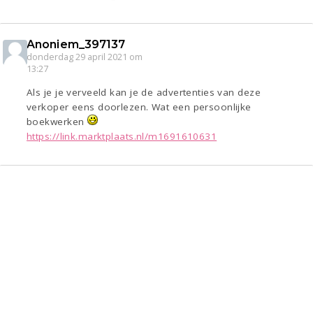
Anoniem_397137
donderdag 29 april 2021 om
13:27
Als je je verveeld kan je de advertenties van deze
verkoper eens doorlezen. Wat een persoonlijke
boekwerken
https://link.marktplaats.nl/m1691610631