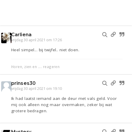
Carliena
vrijdag 30 april 2021 om 17:26
Heel simpel... bij twijfel.. niet doen.
Horen, zien en .... reageren
prinses30
vrijdag 30 april 2021 om 19:10
Ik had laatst iemand aan de deur met vals geld. Voor
mij ook alleen nog maar overmaken, zeker bij wat
grotere bedragen.
Mystery