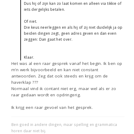
Dus hij of zijn kan zo laat komen en alleen via tikkie of
iets dergelijks betalen.
Of niet.
Die keus neerleggen en als hij of zij niet duidelijk ja op
beiden dingen zegt, geen adres geven en dan even
zeggen: Dan gaat het over.
Klaar.
Het was al een raar gesprek vanaf het begin. Ik ben op
m’n werk bijvoorbeeld en kan niet constant
antwoorden. Zeg dat ook steeds en krijg om de
haverklap ???
Normaal vind ik contant niet erg, maar wel als er zo
raar gedaan wordt en opdringerig.
Ik krijg een raar gevoel van het gesprek.
Ben goed in andere dingen, maar spelling en grammatica
horen daar niet bij.