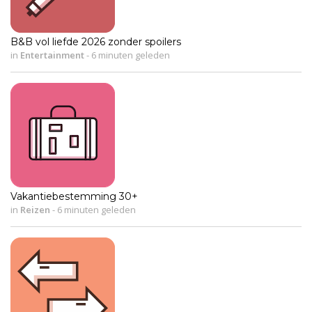
B&B vol liefde 2026 zonder spoilers
in
Entertainment
-
6 minuten geleden
Vakantiebestemming 30+
in
Reizen
-
6 minuten geleden