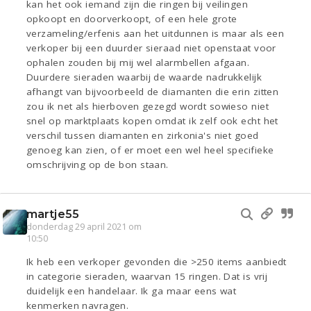
kan het ook iemand zijn die ringen bij veilingen
opkoopt en doorverkoopt, of een hele grote
verzameling/erfenis aan het uitdunnen is maar als een
verkoper bij een duurder sieraad niet openstaat voor
ophalen zouden bij mij wel alarmbellen afgaan.
Duurdere sieraden waarbij de waarde nadrukkelijk
afhangt van bijvoorbeeld de diamanten die erin zitten
zou ik net als hierboven gezegd wordt sowieso niet
snel op marktplaats kopen omdat ik zelf ook echt het
verschil tussen diamanten en zirkonia's niet goed
genoeg kan zien, of er moet een wel heel specifieke
omschrijving op de bon staan.
martje55
donderdag 29 april 2021 om
10:50
Ik heb een verkoper gevonden die >250 items aanbiedt
in categorie sieraden, waarvan 15 ringen. Dat is vrij
duidelijk een handelaar. Ik ga maar eens wat
kenmerken navragen.