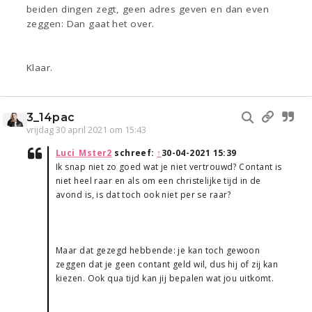
beiden dingen zegt, geen adres geven en dan even
zeggen: Dan gaat het over.
Klaar.
3_14pac
vrijdag 30 april 2021 om 15:43
Luci_Mster2
schreef:
↑
30-04-2021 15:39
Ik snap niet zo goed wat je niet vertrouwd? Contant is
niet heel raar en als om een christelijke tijd in de
avond is, is dat toch ook niet per se raar?
Maar dat gezegd hebbende: je kan toch gewoon
zeggen dat je geen contant geld wil, dus hij of zij kan
kiezen. Ook qua tijd kan jij bepalen wat jou uitkomt.