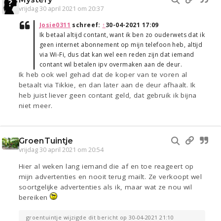
vrijdag 30 april 2021 om 20:37
Josie0311
schreef:
↑
30-04-2021 17:09
Ik betaal altijd contant, want ik ben zo ouderwets dat ik
geen internet abonnement op mijn telefoon heb, altijd
via Wi-Fi, dus dat kan wel een reden zijn dat iemand
contant wil betalen ipv overmaken aan de deur.
Ik heb ook wel gehad dat de koper van te voren al
betaalt via Tikkie, en dan later aan de deur afhaalt. Ik
heb juist liever geen contant geld, dat gebruik ik bijna
niet meer.
GroenTuintje
vrijdag 30 april 2021 om 20:54
Hier al weken lang iemand die af en toe reageert op
mijn advertenties en nooit terug mailt. Ze verkoopt wel
soortgelijke advertenties als ik, maar wat ze nou wil
bereiken
groentuintje wijzigde dit bericht op 30-04-2021 21:10