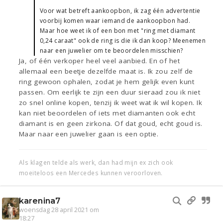
Voor wat betreft aankoopbon, ik zag één advertentie
voorbij komen waar iemand de aankoopbon had.
Maar hoe weet ik of een bon met "ring met diamant
0,24 caraat" ook de ring is die ik dan koop? Meenemen
naar een juwelier om te beoordelen misschien?
Ja, of één verkoper heel veel aanbied. En of het
allemaal een beetje dezelfde maat is. Ik zou zelf de
ring gewoon ophalen, zodat je hem gelijk even kunt
passen. Om eerlijk te zijn een duur sieraad zou ik niet
zo snel online kopen, tenzij ik weet wat ik wil kopen. Ik
kan niet beoordelen of iets met diamanten ook echt
diamant is en geen zirkona. Of dat goud, echt goud is.
Maar naar een juwelier gaan is een optie.
Als klagen telde als werk, dan had mijn ex zich ook
moeiteloos een Mercedes kunnen veroorloven.
karenina7
woensdag 28 april 2021 om
18:27