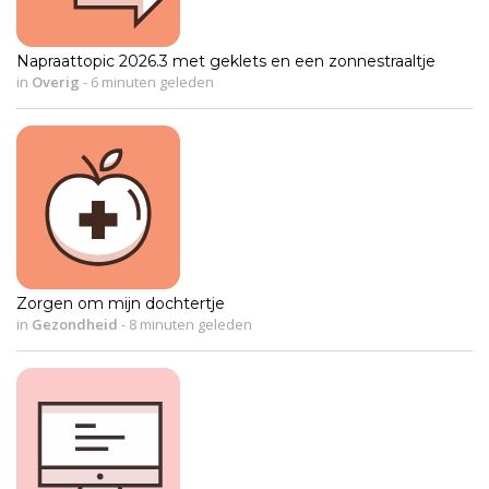
Napraattopic 2026.3 met geklets en een zonnestraaltje
in
Overig
-
6 minuten geleden
Zorgen om mijn dochtertje
in
Gezondheid
-
8 minuten geleden