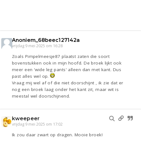
Anoniem_68beec127142a
vrijdag 9 mei 2025 om 16:28
Zoals Pimpelmeesje87 plaatst zaten die soort
bovenstukken ook in mijn hoofd. De broek lijkt ook
meer een 'wide leg pants' alleen dan met kant. Dus
past alles wel op.
Vraag mij wel af of die niet doorschijnt , ik zie dat er
nog een broek laag onder het kant zit, maar wit is
meestal wel doorschijnend.
kweepeer
vrijdag 9 mei 2025 om 17:02
Ik zou daar zwart op dragen. Mooie broek!