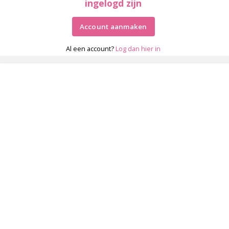
ingelogd zijn
Account aanmaken
Al een account?
Log dan hier in