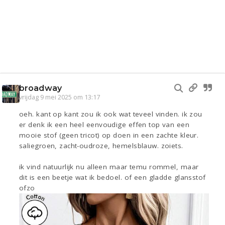
broadway
vrijdag 9 mei 2025 om 13:17
oeh. kant op kant zou ik ook wat teveel vinden. ik zou
er denk ik een heel eenvoudige effen top van een
mooie stof (geen tricot) op doen in een zachte kleur.
saliegroen, zacht-oudroze, hemelsblauw. zoiets.
ik vind natuurlijk nu alleen maar temu rommel, maar
dit is een beetje wat ik bedoel. of een gladde glansstof
ofzo