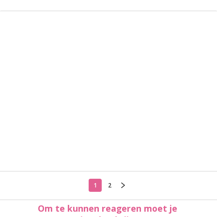
1
2
Om te kunnen reageren moet je