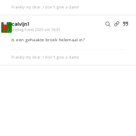
Frankly my dear, I don"t give a damn
calvijn1
vrijdag 9 mei 2025 om 16:01
Is een gehaakte broek helemaal in?
Frankly my dear, I don"t give a damn