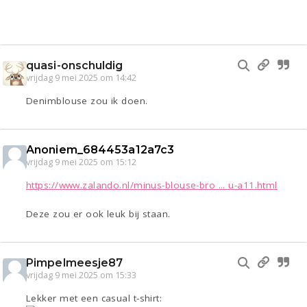
quasi-onschuldig
vrijdag 9 mei 2025 om 14:42
Denimblouse zou ik doen.
Anoniem_684453a12a7c3
vrijdag 9 mei 2025 om 15:12
https://www.zalando.nl/minus-blouse-bro ... u-a11.html
Deze zou er ook leuk bij staan.
Pimpelmeesje87
vrijdag 9 mei 2025 om 15:33
Lekker met een casual t-shirt: