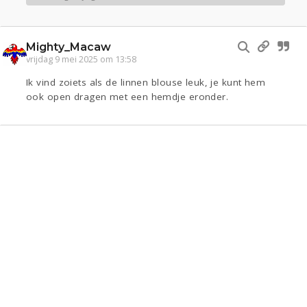
Mighty_Macaw
vrijdag 9 mei 2025 om 13:58
Ik vind zoiets als de linnen blouse leuk, je kunt hem
ook open dragen met een hemdje eronder.