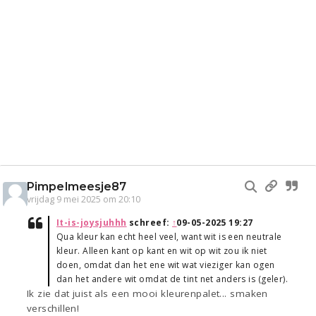
Pimpelmeesje87
vrijdag 9 mei 2025 om 20:10
It-is-joysjuhhh
schreef:
↑
09-05-2025 19:27
Qua kleur kan echt heel veel, want wit is een neutrale
kleur. Alleen kant op kant en wit op wit zou ik niet
doen, omdat dan het ene wit wat vieziger kan ogen
dan het andere wit omdat de tint net anders is (geler).
Ik zie dat juist als een mooi kleurenpalet... smaken
verschillen!