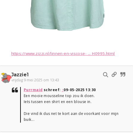
https://www.zizzi.nl/linnen-en-viscose- ... H0995.html
Jazzie1
vrijdag 9 mei 2025 om 13:43
Purrmaid
schreef:
↑
09-05-2025 13:30
Een mooie mousseline top zou ik doen.
Iets tussen een shirt en een blouse in.
Die vind ik dus net te kort aan de voorkant voor mijn
buik...