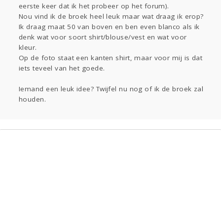
eerste keer dat ik het probeer op het forum).
Gevraagd
Horen
Doen
Zien
Nou vind ik de broek heel leuk maar wat draag ik erop?
Lezen
Ik draag maat 50 van boven en ben even blanco als ik
denk wat voor soort shirt/blouse/vest en wat voor
kleur.
Op de foto staat een kanten shirt, maar voor mij is dat
iets teveel van het goede.
Iemand een leuk idee? Twijfel nu nog of ik de broek zal
houden.