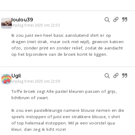
loulou39
vrijdag 9 mei 2025 om 22:53
Ik zou juist een heel basic aansluitend shirt er op
dragen (niet strak, maar ook niet wijd), gewoon katoen
ofzo, zonder print en zonder reliëf, zodat de aandacht
op het bijzondere van de broek komt te liggen.
Ugli
vrijdag 9 mei 2025 om 22:59
Toffe broek zeg! Alle pastel kleuren passen of grijs,
lichtbruin of zwart.
Ik zou een pastelkleurige ruimere blouse nemen en die
speels instoppen of juist een strakkere blouse, t shirt
of top helemaal instoppen. Wil je een voorstel qua
kleur, dan zeg ik licht roze!