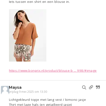
Iets tussen een shirt en een blouse in.
https://www.bonprix.nl/product/blouse-b ... 998/#image
Maysa
vrijdag 9 mei 2025 om 13:30
Lichtgekleurd topje met lang vest / kimono jasje
Thirt met lage hals (en getailleerd jasje)