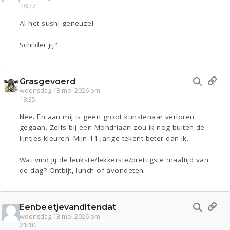
18:27
Al het sushi geneuzel
Schilder jij?
Grasgevoerd
woensdag 13 mei 2026 om
18:35
Nee. En aan mij is geen groot kunstenaar verloren
gegaan. Zelfs bij een Mondriaan zou ik nog buiten de
lijntjes kleuren. Mijn 11-jarige tekent beter dan ik.
Wat vind jij de leukste/lekkerste/prettigste maaltijd van
de dag? Ontbijt, lunch of avondeten.
Eenbeetjevanditendat
woensdag 13 mei 2026 om
21:10