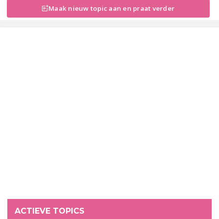
Maak nieuw topic aan en praat verder
ACTIEVE TOPICS