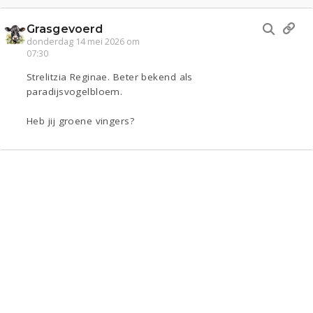
Grasgevoerd
donderdag 14 mei 2026 om
07:30
Strelitzia Reginae. Beter bekend als
paradijsvogelbloem.
Heb jij groene vingers?