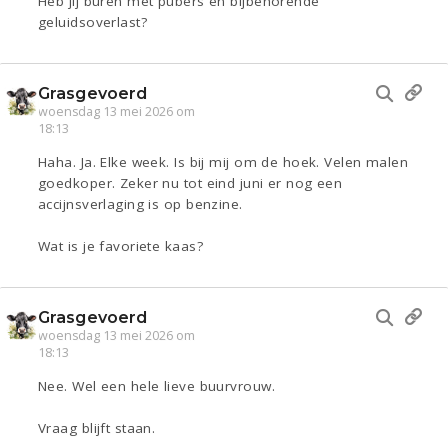
Heb jij buren met pubers en bijbehorende
geluidsoverlast?
Grasgevoerd
woensdag 13 mei 2026 om
18:13
Haha. Ja. Elke week. Is bij mij om de hoek. Velen malen
goedkoper. Zeker nu tot eind juni er nog een
accijnsverlaging is op benzine.
Wat is je favoriete kaas?
Grasgevoerd
woensdag 13 mei 2026 om
18:13
Nee. Wel een hele lieve buurvrouw.
Vraag blijft staan.