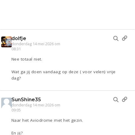
dolfje
donderdag 14 mei 2026 om
08:31
Nee totaal niet.
Wat ga jij doen vandaag op deze ( voor velen) vrije
dag?
SunShine35
donderdag 14 mei 2026 om
09:05
Naar het Aviodrome met het gezin.
En jij?