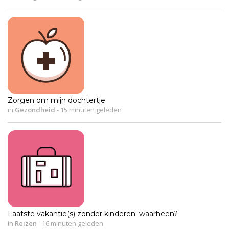
Zorgen om mijn dochtertje
in
Gezondheid
-
15 minuten geleden
Laatste vakantie(s) zonder kinderen: waarheen?
in
Reizen
-
16 minuten geleden