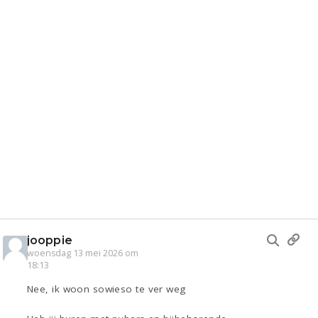
jooppie
woensdag 13 mei 2026 om
18:13
Nee, ik woon sowieso te ver weg