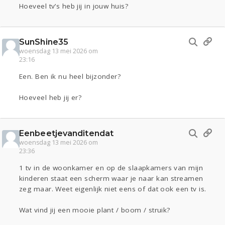
Hoeveel tv’s heb jij in jouw huis?
SunShine35
woensdag 13 mei 2026 om
23:16
Een. Ben ik nu heel bijzonder?
Hoeveel heb jij er?
Eenbeetjevanditendat
woensdag 13 mei 2026 om
23:36
1 tv in de woonkamer en op de slaapkamers van mijn
kinderen staat een scherm waar je naar kan streamen
zeg maar. Weet eigenlijk niet eens of dat ook een tv is.
Wat vind jij een mooie plant / boom / struik?