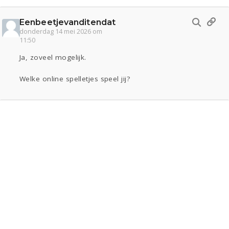
Eenbeetjevanditendat
donderdag 14 mei 2026 om
11:50
Ja, zoveel mogelijk.
Welke online spelletjes speel jij?