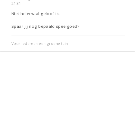
21:31
Niet helemaal geloof ik.
Spaar jij nog bepaald speelgoed?
Voor iedereen een groene tuin