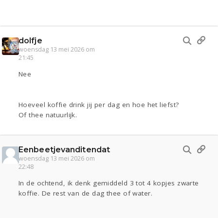
dolfje
woensdag 13 mei 2026 om
21:45
Nee
Hoeveel koffie drink jij per dag en hoe het liefst?
Of thee natuurlijk.
Eenbeetjevanditendat
woensdag 13 mei 2026 om
22:48
In de ochtend, ik denk gemiddeld 3 tot 4 kopjes zwarte
koffie. De rest van de dag thee of water.