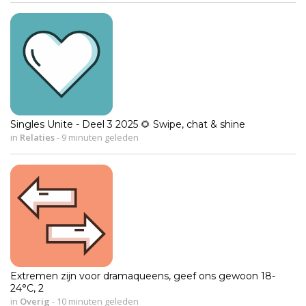
Singles Unite - Deel 3 2025 🌻 Swipe, chat & shine
in
Relaties
-
9 minuten geleden
Extremen zijn voor dramaqueens, geef ons gewoon 18-
24°C, 2
in
Overig
-
10 minuten geleden