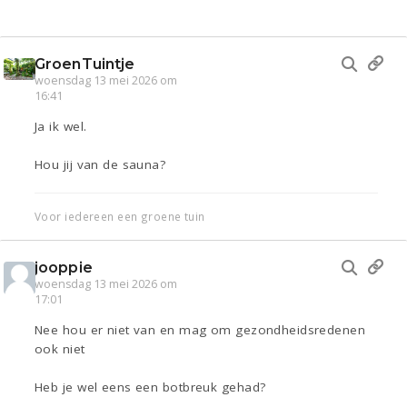
GroenTuintje
woensdag 13 mei 2026 om
16:41
Ja ik wel.
Hou jij van de sauna?
Voor iedereen een groene tuin
jooppie
woensdag 13 mei 2026 om
17:01
Nee hou er niet van en mag om gezondheidsredenen
ook niet
Heb je wel eens een botbreuk gehad?