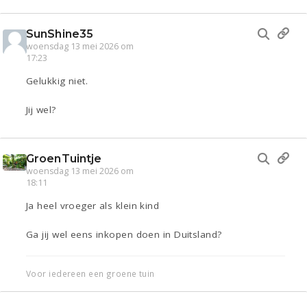
SunShine35
woensdag 13 mei 2026 om
17:23
Gelukkig niet.
Jij wel?
GroenTuintje
woensdag 13 mei 2026 om
18:11
Ja heel vroeger als klein kind
Ga jij wel eens inkopen doen in Duitsland?
Voor iedereen een groene tuin