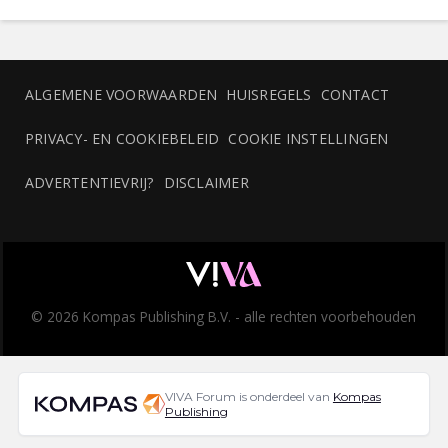
ALGEMENE VOORWAARDEN
HUISREGELS
CONTACT
PRIVACY- EN COOKIEBELEID
COOKIE INSTELLINGEN
ADVERTENTIEVRIJ?
DISCLAIMER
© 2026 Kompas Publishing B.V. - alle rechten voorbehouden
VIVA Forum is onderdeel van
Kompas
Publishing