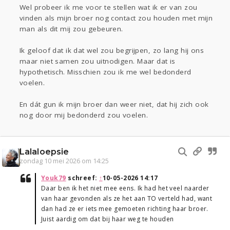
Wel probeer ik me voor te stellen wat ik er van zou
vinden als mijn broer nog contact zou houden met mijn
man als dit mij zou gebeuren.
Ik geloof dat ik dat wel zou begrijpen, zo lang hij ons
maar niet samen zou uitnodigen. Maar dat is
hypothetisch. Misschien zou ik me wel bedonderd
voelen.
En dát gun ik mijn broer dan weer niet, dat hij zich ook
nog door mij bedonderd zou voelen.
Lalaloepsie
zondag 10 mei 2026 om 14:25
Youk79
schreef:
↑
10-05-2026 14:17
Daar ben ik het niet mee eens. Ik had het veel naarder
van haar gevonden als ze het aan TO verteld had, want
dan had ze er iets mee gemoeten richting haar broer.
Juist aardig om dat bij haar weg te houden