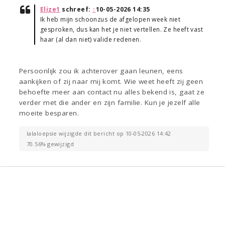
Elize1
schreef:
↑
10-05-2026 14:35
Ik heb mijn schoonzus de afgelopen week niet
gesproken, dus kan het je niet vertellen. Ze heeft vast
haar (al dan niet) valide redenen.
Persoonlijk zou ik achterover gaan leunen, eens
aankijken of zij naar mij komt. Wie weet heeft zij geen
behoefte meer aan contact nu alles bekend is, gaat ze
verder met die ander en zijn familie. Kun je jezelf alle
moeite besparen.
lalaloepsie wijzigde dit bericht op 10-05-2026 14:42
70.56% gewijzigd