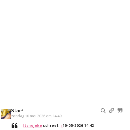
Star⁴
zondag 10 mei 2026 om 14:49
Itsnojoke
schreef:
↑
10-05-2026 14:42