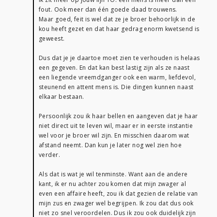
fout. Ook meer dan één goede daad trouwens.
Maar goed, feit is wel dat ze je broer behoorlijk in de
kou heeft gezet en dat haar gedrag enorm kwetsend is
geweest.
Dus dat je je daartoe moet zien te verhouden is helaas
een gegeven. En dat kan best lastig zijn als ze naast
een liegende vreemdganger ook een warm, liefdevol,
steunend en attent mens is. Die dingen kunnen naast
elkaar bestaan.
Persoonlijk zou ik haar bellen en aangeven dat je haar
niet direct uit te leven wil, maar er in eerste instantie
wel voor je broer wil zijn. En misschien daarom wat
afstand neemt. Dan kun je later nog wel zien hoe
verder.
Als dat is wat je wil tenminste. Want aan de andere
kant, ik er nu achter zou komen dat mijn zwager al
even een affaire heeft, zou ik dat gezien de relatie van
mijn zus en zwager wel begrijpen. Ik zou dat dus ook
niet zo snel veroordelen. Dus ik zou ook duidelijk zijn