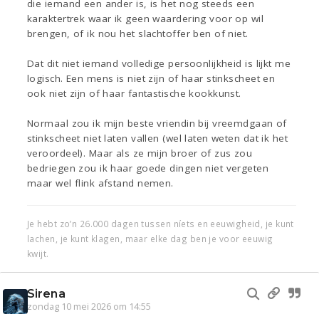
die iemand een ander is, is het nog steeds een
karaktertrek waar ik geen waardering voor op wil
brengen, of ik nou het slachtoffer ben of niet.
Dat dit niet iemand volledige persoonlijkheid is lijkt me
logisch. Een mens is niet zijn of haar stinkscheet en
ook niet zijn of haar fantastische kookkunst.
Normaal zou ik mijn beste vriendin bij vreemdgaan of
stinkscheet niet laten vallen (wel laten weten dat ik het
veroordeel). Maar als ze mijn broer of zus zou
bedriegen zou ik haar goede dingen niet vergeten
maar wel flink afstand nemen.
Je hebt zo’n 26.000 dagen tussen níets en eeuwigheid, je kunt
lachen, je kunt klagen, maar elke dag ben je voor eeuwig
kwijt.
Sirena
zondag 10 mei 2026 om 14:55