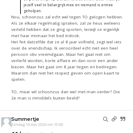
jezelf veel te belangrijk mee en niemand is ermee
geholpen.
Nou, schoonzus zal echt wel tegen TO gelogen hebben.
Als ze elkaar regelmatig spraken, zal ze heus weleens
verteld hebben dat ze ging sporten, terwijl ze eigenlijk
met haar minnaar het bed indook.
Het feit datzelfde dat ze al 8 jaar volhield, zegt wel iets
over de vriendschap. Ik veroordeel echt niet een heel
persoon obv vreemdgaan. Maar het gaat niet om
verliefd worden, korte affaire en dan voor een ander
kiezen. Maar het gaat om 8 jaar liegen en bedriegen.
Waarom dan niet het respect geven om open kaart te
spelen.
TO, maar wil schoonzus dan wel met man verder? Die
2e man is inmiddels buiten beeld?
Summertje
zondag 10 mei 2026 om 15:00