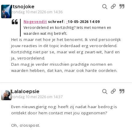
Itsnojoke
zondag 10 mei 2026 om 14:36
Nogevendit
schreef:
↑
10-05-2026 14:09
Veroordelend en kortzichtig? Iets met normen en
waarden wat mij betreft.
Het is maar net hoe je het benoemt. Ik vind persoonlijk
jouw reacties in dit topic inderdaad erg veroordelend.
Kortzichtig niet per se, maar wel erg zwart-wit, hard en
ja, veroordelend.
Dan mag je verder misschien prachtige normen en
waarden hebben, dat kan, maar ook harde oordelen.
Lalaloepsie
zondag 10 mei 2026 om 14:37
Even nieuwsgierig nog: heeft zij nadat haar bedrog is
ontdekt door hem contact met jou opgenomen?
Oh, crosspost.