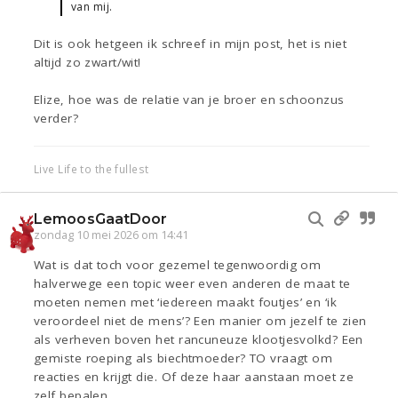
van mij.
Dit is ook hetgeen ik schreef in mijn post, het is niet
altijd zo zwart/wit!
Elize, hoe was de relatie van je broer en schoonzus
verder?
Live Life to the fullest
LemoosGaatDoor
zondag 10 mei 2026 om 14:41
Wat is dat toch voor gezemel tegenwoordig om
halverwege een topic weer even anderen de maat te
moeten nemen met ‘iedereen maakt foutjes’ en ‘ik
veroordeel niet de mens’? Een manier om jezelf te zien
als verheven boven het rancuneuze klootjesvolkd? Een
gemiste roeping als biechtmoeder? TO vraagt om
reacties en krijgt die. Of deze haar aanstaan moet ze
zelf bepalen.