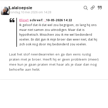
Lalaloepsie
zondag 10 mei 2026 om 14:28
Elize1
schreef:
↑
10-05-2026 14:22
Ik geloof dat ik dat wel zou begrijpen, zo lang hij ons
maar niet samen zou uitnodigen. Maar dat is
hypothetisch. Misschien zou ik me wel bedonderd
voelen. En dát gun ik mijn broer dan weer niet, dat hij
zich ook nog door mij bedonderd zou voelen.
Laat het stof neerdwarrelen en ga dan eens rustig
praten met je broer. Heeft hij er geen probleem (meer)
mee kun je gaan praten met haar als je daar dan nog
behoefte aan hebt.