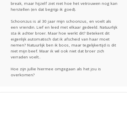
break, maar hijzelf ziet niet hoe het vetrouwen nog kan
Gevraagd
Horen
Doen
Zien
herstellen (en dat begrijp ik goed).
Lezen
Schoonzus is al 30 jaar mijn schoonzus, en voelt als
een vriendin. Lief en leed met elkaar gedeeld. Natuurlijk
sta ik achter broer. Maar hoe werkt dit? Betekent dit
eigenlijk automatisch dat ik afscheid van haar moet
nemen? Natuurlijk ben ik boos, maar tegelijkertijd is dit
niet mijn beef. Maar ik wil ook niet dat broer zich
verraden voelt..
Hoe zijn jullie hiermee omgegaan als het jou is
overkomen?