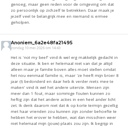
genoeg, maar geen reden voor de omgeving om dat
zo persoonlijk op zichzelf te betrekken. Daar maak je
jezelf veel te belangrijk mee en niemand is ermee
geholpen.
Anoniem_6a2e48fa21495
zondag 10 mei 2026 om 14:43
Het is 'not my beef' vind ik wel erg makkelijk gedacht in
deze situatie. Ik ben er helemaal niet van dat je altijd
alleen maar je familie boven alles moet stellen omdat
het nou eenmaal familie is, maar 'ze heeft mijn broer 8
jaar (!) bedonderd en daar heb ik verder niets mee te
maken' vind ik wel het andere uiterste. Mensen zijn
meer dan 1 fout, maar sommige fouten kunnen zo
heftig zijn dat het andere acties in een heel ander licht
zet. Ik denk daarom niet dat ik op korte termijn gezellig
met haar vrienden zou kunnen zijn zonder behoefte te
hebben het erover te hebben, wat dan misschien weer
niet helemaal mijn (jouw) plaats zou zijn. Ik begrijp in