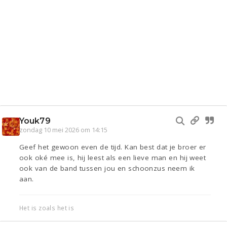
Youk79
zondag 10 mei 2026 om 14:15
Geef het gewoon even de tijd. Kan best dat je broer er
ook oké mee is, hij leest als een lieve man en hij weet
ook van de band tussen jou en schoonzus neem ik
aan.
Het is zoals het is