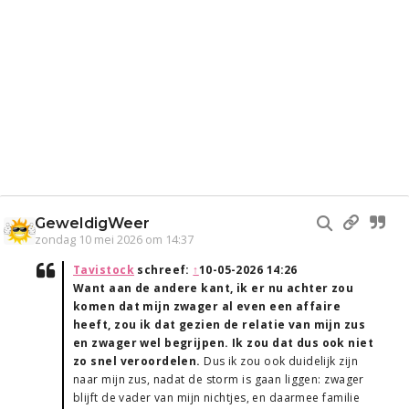
GeweldigWeer
zondag 10 mei 2026 om 14:37
Tavistock
schreef:
↑
10-05-2026 14:26
Want aan de andere kant, ik er nu achter zou
komen dat mijn zwager al even een affaire
heeft, zou ik dat gezien de relatie van mijn zus
en zwager wel begrijpen. Ik zou dat dus ook niet
zo snel veroordelen.
Dus ik zou ook duidelijk zijn
naar mijn zus, nadat de storm is gaan liggen: zwager
blijft de vader van mijn nichtjes, en daarmee familie