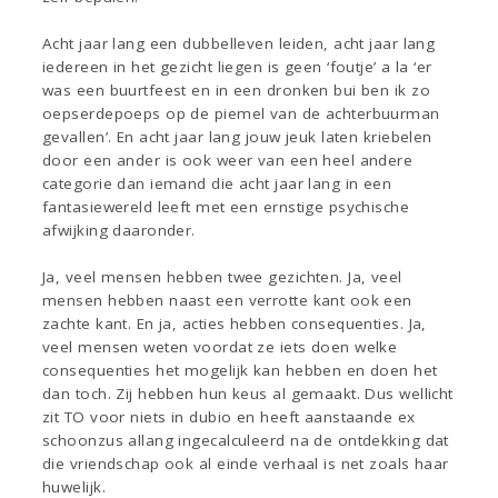
Acht jaar lang een dubbelleven leiden, acht jaar lang
iedereen in het gezicht liegen is geen ‘foutje’ a la ‘er
was een buurtfeest en in een dronken bui ben ik zo
oepserdepoeps op de piemel van de achterbuurman
gevallen’. En acht jaar lang jouw jeuk laten kriebelen
door een ander is ook weer van een heel andere
categorie dan iemand die acht jaar lang in een
fantasiewereld leeft met een ernstige psychische
afwijking daaronder.
Ja, veel mensen hebben twee gezichten. Ja, veel
mensen hebben naast een verrotte kant ook een
zachte kant. En ja, acties hebben consequenties. Ja,
veel mensen weten voordat ze iets doen welke
consequenties het mogelijk kan hebben en doen het
dan toch. Zij hebben hun keus al gemaakt. Dus wellicht
zit TO voor niets in dubio en heeft aanstaande ex
schoonzus allang ingecalculeerd na de ontdekking dat
die vriendschap ook al einde verhaal is net zoals haar
huwelijk.