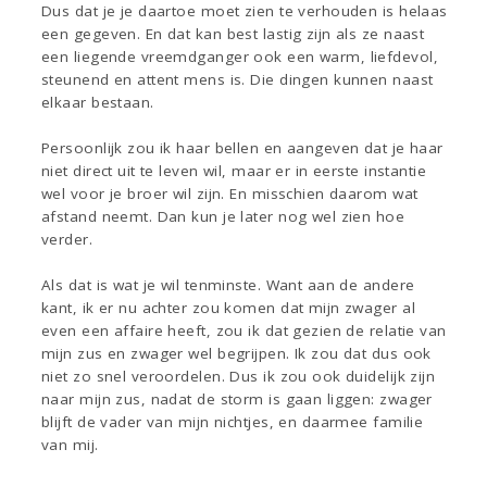
Dus dat je je daartoe moet zien te verhouden is helaas
een gegeven. En dat kan best lastig zijn als ze naast
een liegende vreemdganger ook een warm, liefdevol,
steunend en attent mens is. Die dingen kunnen naast
elkaar bestaan.
Persoonlijk zou ik haar bellen en aangeven dat je haar
niet direct uit te leven wil, maar er in eerste instantie
wel voor je broer wil zijn. En misschien daarom wat
afstand neemt. Dan kun je later nog wel zien hoe
verder.
Als dat is wat je wil tenminste. Want aan de andere
kant, ik er nu achter zou komen dat mijn zwager al
even een affaire heeft, zou ik dat gezien de relatie van
mijn zus en zwager wel begrijpen. Ik zou dat dus ook
niet zo snel veroordelen. Dus ik zou ook duidelijk zijn
naar mijn zus, nadat de storm is gaan liggen: zwager
blijft de vader van mijn nichtjes, en daarmee familie
van mij.