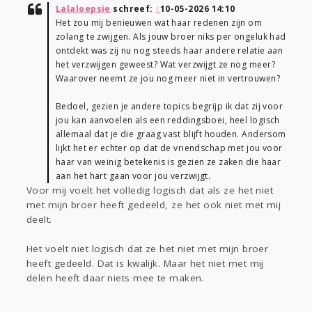
Lalaloepsie
schreef:
↑
10-05-2026 14:10
Het zou mij benieuwen wat haar redenen zijn om
zolang te zwijgen. Als jouw broer niks per ongeluk had
ontdekt was zij nu nog steeds haar andere relatie aan
het verzwijgen geweest? Wat verzwijgt ze nog meer?
Waarover neemt ze jou nog meer niet in vertrouwen?
Bedoel, gezien je andere topics begrijp ik dat zij voor
jou kan aanvoelen als een reddingsboei, heel logisch
allemaal dat je die graag vast blijft houden. Andersom
lijkt het er echter op dat de vriendschap met jou voor
haar van weinig betekenis is gezien ze zaken die haar
aan het hart gaan voor jou verzwijgt.
Voor mij voelt het volledig logisch dat als ze het niet
met mijn broer heeft gedeeld, ze het ook niet met mij
deelt.
Het voelt niet logisch dat ze het niet met mijn broer
heeft gedeeld. Dat is kwalijk. Maar het niet met mij
delen heeft daar niets mee te maken.