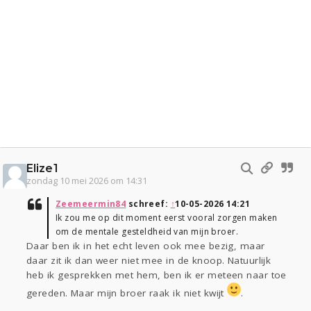
Elize1
zondag 10 mei 2026 om 14:31
Zeemeermin84
schreef:
↑
10-05-2026 14:21
Ik zou me op dit moment eerst vooral zorgen maken
om de mentale gesteldheid van mijn broer.
Daar ben ik in het echt leven ook mee bezig, maar
daar zit ik dan weer niet mee in de knoop. Natuurlijk
heb ik gesprekken met hem, ben ik er meteen naar toe
gereden. Maar mijn broer raak ik niet kwijt
.