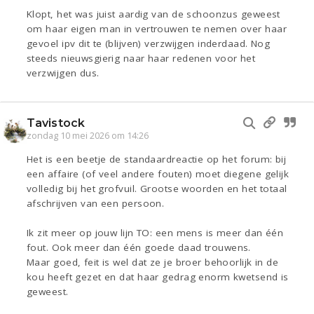
Klopt, het was juist aardig van de schoonzus geweest
om haar eigen man in vertrouwen te nemen over haar
gevoel ipv dit te (blijven) verzwijgen inderdaad. Nog
steeds nieuwsgierig naar haar redenen voor het
verzwijgen dus.
Tavistock
zondag 10 mei 2026 om 14:26
Het is een beetje de standaardreactie op het forum: bij
een affaire (of veel andere fouten) moet diegene gelijk
volledig bij het grofvuil. Grootse woorden en het totaal
afschrijven van een persoon.
Ik zit meer op jouw lijn TO: een mens is meer dan één
fout. Ook meer dan één goede daad trouwens.
Maar goed, feit is wel dat ze je broer behoorlijk in de
kou heeft gezet en dat haar gedrag enorm kwetsend is
geweest.