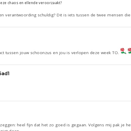
deze chaos en ellende veroorzaakt?
n verantwoording schuldig? Dit is iets tussen de twee mensen die
ntact tussen jouw schoonzus en jou is verlopen deze week TO.
6ad1
zeggen: heel fijn dat het zo goed is gegaan. Volgens mij pak je het
 niet doen