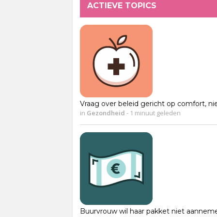
ACTIEVE TOPICS
Vraag over beleid gericht op comfort, n
in
Gezondheid
-
1 minuut geleden
Buurvrouw wil haar pakket niet aannem