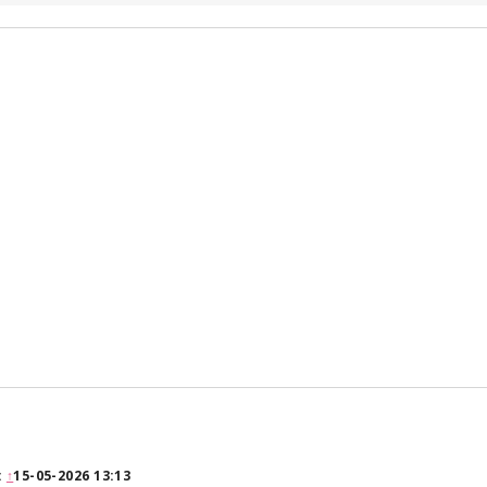
:
↑
15-05-2026 13:13