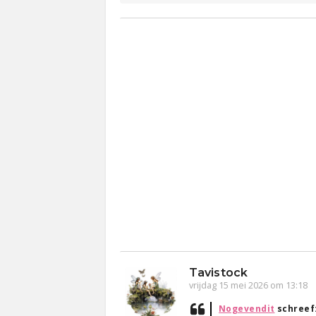
Tavistock
vrijdag 15 mei 2026 om 13:18
Nogevendit
schreef