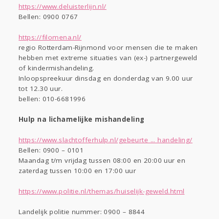
https://www.deluisterlijn.nl/
Bellen: 0900 0767
https://filomena.nl/
regio Rotterdam-Rijnmond voor mensen die te maken
hebben met extreme situaties van (ex-) partnergeweld
of kindermishandeling.
Inloopspreekuur dinsdag en donderdag van 9.00 uur
tot 12.30 uur.
bellen: 010-6681996
Hulp na lichamelijke mishandeling
https://www.slachtofferhulp.nl/gebeurte ... handeling/
Bellen: 0900 – 0101
Maandag t/m vrijdag tussen 08:00 en 20:00 uur en
zaterdag tussen 10:00 en 17:00 uur
https://www.politie.nl/themas/huiselijk-geweld.html
Landelijk politie nummer: 0900 – 8844