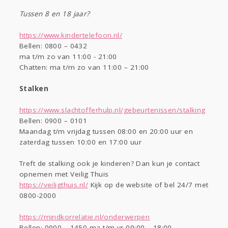
Tussen 8 en 18 jaar?
https://www.kindertelefoon.nl/
Bellen: 0800 – 0432
ma t/m zo van 11:00 - 21:00
Chatten: ma t/m zo van 11:00 – 21:00
Stalken
https://www.slachtofferhulp.nl/gebeurtenissen/stalking
Bellen: 0900 – 0101
Maandag t/m vrijdag tussen 08:00 en 20:00 uur en
zaterdag tussen 10:00 en 17:00 uur
Treft de stalking ook je kinderen? Dan kun je contact
opnemen met Veilig Thuis
https://veiligthuis.nl/
Kijk op de website of bel 24/7 met
0800-2000
https://mindkorrelatie.nl/onderwerpen
Bellen: 0900 – 1450 ma t/m vr 09:00 – 18:00