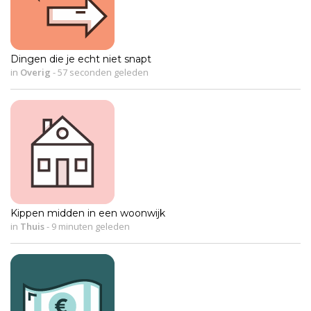
Dingen die je echt niet snapt
in
Overig
-
57 seconden geleden
Kippen midden in een woonwijk
in
Thuis
-
9 minuten geleden