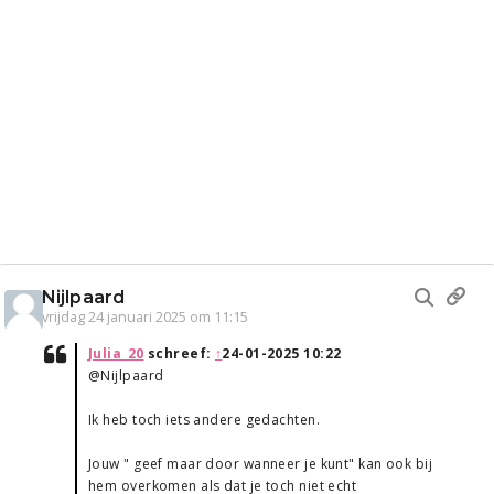
Nijlpaard
vrijdag 24 januari 2025 om 11:15
Julia_20
schreef:
↑
24-01-2025 10:22
@Nijlpaard
Ik heb toch iets andere gedachten.
Jouw " geef maar door wanneer je kunt" kan ook bij
hem overkomen als dat je toch niet echt