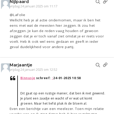
Nijlpaard
vrijdag 24 januari 2025 om 11:17
@LaFolie
Wellicht heb je al actie ondernomen, maar ik ben het
eens met wat de meesten hier zeggen. Ik zou het
afzeggen. Je kan de reden vaag houden of gewoon
zeggen dat je er toch vanaf ziet omdat je er niets voor
voelt. Heb ik ook wel eens gedaan en geeft in ieder
geval duidelijkheid voor andere partij.
Marjaantje
vrijdag 24 januari 2025 om 12:52
Binnusje
schreef:
↑
24-01-2025 10:58
Dit gaat op een rustige manier, dat ben ik niet gewend.
Je plant een zaadje en wacht of er wat uit komt
groeien. Maar het liefst pluk ik de bloem al.
Even een berichtje van een meelezer. Toen mijn relatie