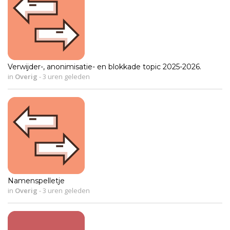
Verwijder-, anonimisatie- en blokkade topic 2025-2026.
in
Overig
-
3 uren geleden
Namenspelletje
in
Overig
-
3 uren geleden