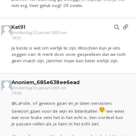
niet erg. Veel geluk nog!' Of zoiets.
Kat91
donderdag 23 januari 2025 om
18:25
Ja beste is wel om eerlijk te zijn. Misschien kun je iets
zeggen van: Ik merk door onze gesprekken dat we toch
geen match zijn, jammer maar kan beter eerlijk zijn.
Anoniem_685e638ee6ead
donderdag 23 januari 2025 om
19:00
@LaFolie, of gewoon gaan en je laten verrassen.
Gewoon gaan voor de wijn en bitterballen
wie weet
wat voor leuke vent het in het echt is. Een oordeel kun
je passen vellen als je hem in het echt ziet.