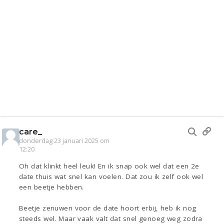
care_
donderdag 23 januari 2025 om
12:20
Oh dat klinkt heel leuk! En ik snap ook wel dat een 2e
date thuis wat snel kan voelen. Dat zou ik zelf ook wel
een beetje hebben.
Beetje zenuwen voor de date hoort erbij, heb ik nog
steeds wel. Maar vaak valt dat snel genoeg weg zodra