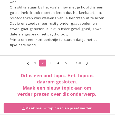
was.
Om stil te staan bij het voelen ipv met je hoofd is een
goeie (heb ik ook moeten leren dus herkenbaar), dat
hoofddenken was weleens van je berichten af te lezen.
Dat je er steeds meer rustig onder gaat voelen en
ervan gaat genieten. Klinkt in ieder geval goed, zowel
date als gesprek met psycholoog.
Prima om een kort berichtje te sturen dat je het een
fijne date vond.
1
2
3
4
5
...
168
Dit is een oud topic. Het topic is
daarom gesloten.
Maak een nieuw topic aan om
verder praten over dit onderwerp.
Maak nieuw topic aan en praat verder