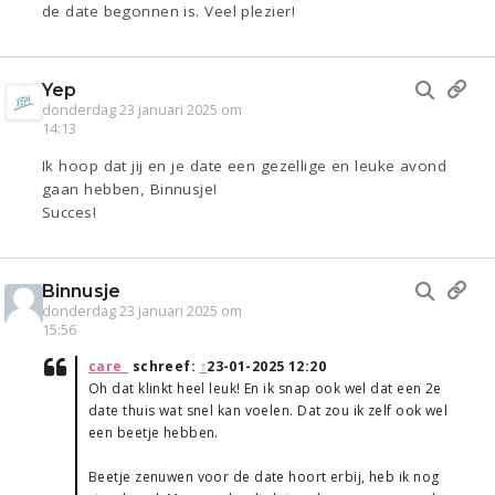
de date begonnen is. Veel plezier!
Yep
donderdag 23 januari 2025 om
14:13
Ik hoop dat jij en je date een gezellige en leuke avond
gaan hebben, Binnusje!
Succes!
Binnusje
donderdag 23 januari 2025 om
15:56
care_
schreef:
↑
23-01-2025 12:20
Oh dat klinkt heel leuk! En ik snap ook wel dat een 2e
date thuis wat snel kan voelen. Dat zou ik zelf ook wel
een beetje hebben.
Beetje zenuwen voor de date hoort erbij, heb ik nog