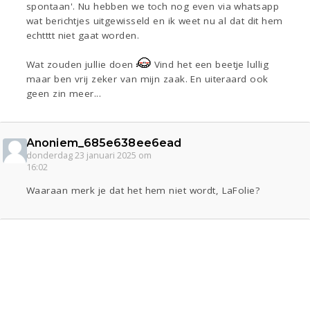
spontaan'. Nu hebben we toch nog even via whatsapp
wat berichtjes uitgewisseld en ik weet nu al dat dit hem
echtttt niet gaat worden.
Wat zouden jullie doen
Vind het een beetje lullig
maar ben vrij zeker van mijn zaak. En uiteraard ook
geen zin meer...
Anoniem_685e638ee6ead
donderdag 23 januari 2025 om
16:02
Waaraan merk je dat het hem niet wordt, LaFolie?