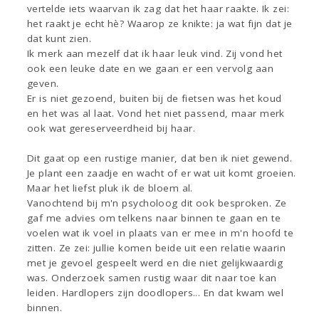
vertelde iets waarvan ik zag dat het haar raakte. Ik zei:
het raakt je echt hè? Waarop ze knikte: ja wat fijn dat je
dat kunt zien.
Ik merk aan mezelf dat ik haar leuk vind. Zij vond het
ook een leuke date en we gaan er een vervolg aan
geven.
Er is niet gezoend, buiten bij de fietsen was het koud
en het was al laat. Vond het niet passend, maar merk
ook wat gereserveerdheid bij haar.
Dit gaat op een rustige manier, dat ben ik niet gewend.
Je plant een zaadje en wacht of er wat uit komt groeien.
Maar het liefst pluk ik de bloem al.
Vanochtend bij m'n psycholoog dit ook besproken. Ze
gaf me advies om telkens naar binnen te gaan en te
voelen wat ik voel in plaats van er mee in m'n hoofd te
zitten. Ze zei: jullie komen beide uit een relatie waarin
met je gevoel gespeelt werd en die niet gelijkwaardig
was. Onderzoek samen rustig waar dit naar toe kan
leiden. Hardlopers zijn doodlopers... En dat kwam wel
binnen.