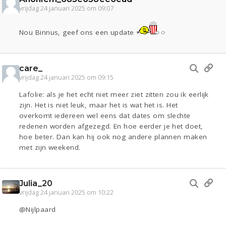
vrijdag 24 januari 2025 om 09:07
Nou Binnus, geef ons een update
care_
vrijdag 24 januari 2025 om 09:15
Lafolie: als je het echt niet meer ziet zitten zou ik eerlijk
zijn. Het is niet leuk, maar het is wat het is. Het
overkomt iedereen wel eens dat dates om slechte
redenen worden afgezegd. En hoe eerder je het doet,
hoe beter. Dan kan hij ook nog andere plannen maken
met zijn weekend.
Julia_20
vrijdag 24 januari 2025 om 10:22
@Nijlpaard