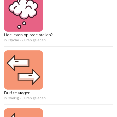
Hoe leven op orde stellen?
in
Psyche
-
2 uren geleden
Durf te vragen.
in
Overig
-
3 uren geleden