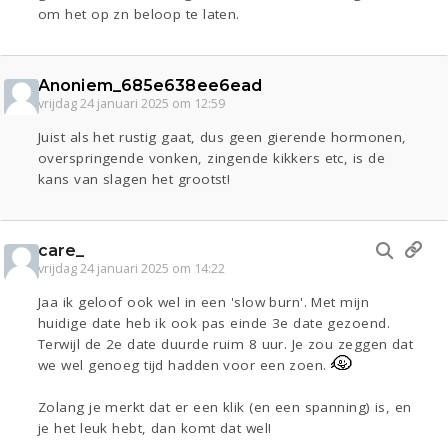
om het op zn beloop te laten.
Anoniem_685e638ee6ead
vrijdag 24 januari 2025 om 12:59
Juist als het rustig gaat, dus geen gierende hormonen,
overspringende vonken, zingende kikkers etc, is de
kans van slagen het grootst!
care_
vrijdag 24 januari 2025 om 14:22
Jaa ik geloof ook wel in een 'slow burn'. Met mijn
huidige date heb ik ook pas einde 3e date gezoend.
Terwijl de 2e date duurde ruim 8 uur. Je zou zeggen dat
we wel genoeg tijd hadden voor een zoen.
Zolang je merkt dat er een klik (en een spanning) is, en
je het leuk hebt, dan komt dat wel!