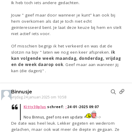
Ik heb toch iets andere gedachten.
Jouw " geef maar door wanneer je kunt" kan ook bij
hem overkomen als dat je toch niet echt
geïnteresseerd bent. Je laat deze keuze bij hem en stelt
niet actief iets voor.
Of misschien begrijp ik het verkeerd en was dat de
slotzin na bijv " laten we nog een keer afspreken.
ik
kan volgende week maandag, donderdag, vrijdag
en de week daarop ook
. Geef maar aan wanneer jij
kan (die dagen)" .
Binnusje
vrijdag 24 januari 2025 om 10:58
Kitty30plus
schreef:
↑
24-01-2025 09:07
Nou Binnus, geef ons een update
De date was heel leuk. Lekker gegeten en wederom
gelachen, maar ook wat meer de diepte in gegaan. Ze