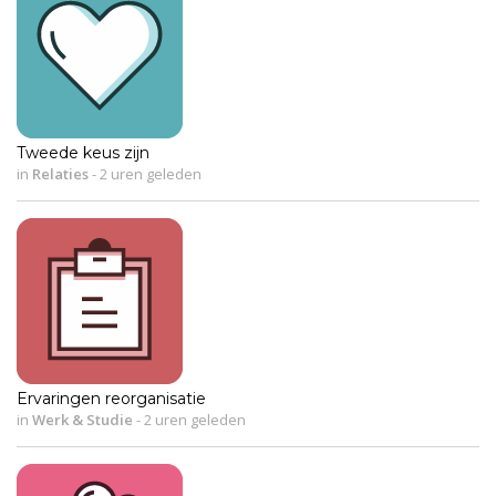
Tweede keus zijn
in
Relaties
-
2 uren geleden
Ervaringen reorganisatie
in
Werk & Studie
-
2 uren geleden