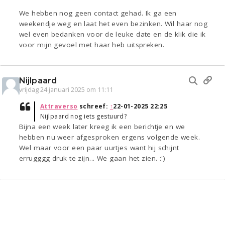
We hebben nog geen contact gehad. Ik ga een
weekendje weg en laat het even bezinken. Wil haar nog
wel even bedanken voor de leuke date en de klik die ik
voor mijn gevoel met haar heb uitspreken.
Nijlpaard
vrijdag 24 januari 2025 om 11:11
Attraverso
schreef:
↑
22-01-2025 22:25
Nijlpaard nog iets gestuurd?
Bijna een week later kreeg ik een berichtje en we
hebben nu weer afgesproken ergens volgende week.
Wel maar voor een paar uurtjes want hij schijnt
errugggg druk te zijn... We gaan het zien. :')