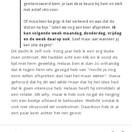
geïnteresseerd bent. Je laat deze keuze bij hem en stelt
niet actief iets voor.
Of misschien begrijp ik het verkeerd en was dat de
slotzin na bijv " laten we nog een keer afspreken.
ik
kan volgende week maandag, donderdag, vrijdag
en de week daarop ook
. Geef maar aan wanneer jij
kan (die dagen)" .
Dit dacht ik zelf ook. Vorig jaar heb ik een erg leuke
man ontmoet. We hadden echt een klik en ik vond de
tijd met hem geweldig. Helaas ben ik dan zo onhandig
dat ik tegen hem iets gezegd heb van "mocht je nog
eens willen afspreken dan laat het maar weten". Viavia
gehoord dat hij dit wel wilde maar dat hij het idee had
dat ik geen interesse heb. Helaas heeft hij inmiddels al
een relatie. Idk why, maar ik heb ook nogal de neiging
om een beetje afstand te behouden. Wellicht omdat ik
ook niet obsessed wil overkomen. Daardoor heb ik al
een paar keer achter het net gevist.