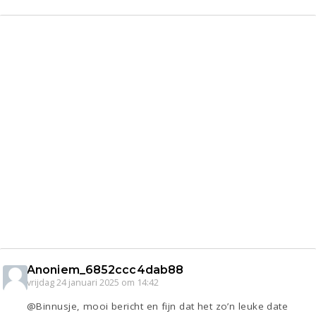
Anoniem_6852ccc4dab88
vrijdag 24 januari 2025 om 14:42
@Binnusje, mooi bericht en fijn dat het zo’n leuke date