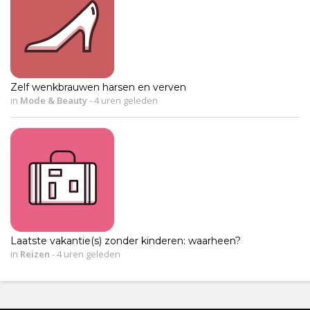
Zelf wenkbrauwen harsen en verven
in
Mode & Beauty
-
4 uren geleden
Laatste vakantie(s) zonder kinderen: waarheen?
in
Reizen
-
4 uren geleden