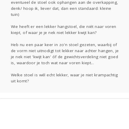
eventueel de stoel ook ophangen aan de overkapping,
Gevraagd
Horen
Doen
Zien
denk/ hoop ik, liever dat, dan een standaard: kleine
Lezen
tuin)
Wie heeft er een lekker hangstoel, die niét naar voren
kiept, of waar je je nek niet lekker kwijt kan?
Heb nu een paar keer in zo'n stoel gezeten, waarbij of
de vorm niet uitnodigt tot lekker naar achter hangen, je
je nek niet 'kwijt kan' óf de gewichtsverdeling niet goed
is, waardoor je toch wat naar voren kiept...
Welke stoel is wél echt lekker, waar je niet krampachtig
uit komt?