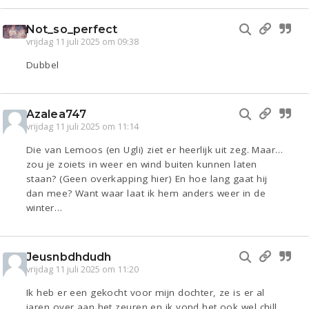
Not_so_perfect
vrijdag 11 juli 2025 om 09:38
Dubbel
Azalea747
vrijdag 11 juli 2025 om 11:14
Die van Lemoos (en Ugli) ziet er heerlijk uit zeg. Maar…
zou je zoiets in weer en wind buiten kunnen laten
staan? (Geen overkapping hier) En hoe lang gaat hij
dan mee? Want waar laat ik hem anders weer in de
winter…
Jeusnbdhdudh
vrijdag 11 juli 2025 om 11:20
Ik heb er een gekocht voor mijn dochter, ze is er al
jaren over aan het zeuren en ik vond het ook wel chill,