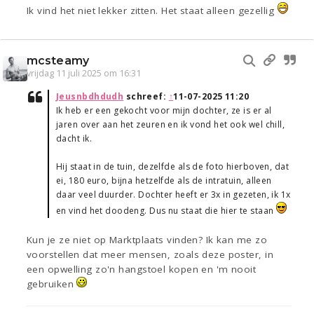
Ik vind het niet lekker zitten. Het staat alleen gezellig
mcsteamy
vrijdag 11 juli 2025 om 16:31
Jeusnbdhdudh
schreef:
↑
11-07-2025 11:20
Ik heb er een gekocht voor mijn dochter, ze is er al
jaren over aan het zeuren en ik vond het ook wel chill,
dacht ik.
Hij staat in de tuin, dezelfde als de foto hierboven, dat
ei, 180 euro, bijna hetzelfde als de intratuin, alleen
daar veel duurder. Dochter heeft er 3x in gezeten, ik 1x
en vind het doodeng. Dus nu staat die hier te staan
Kun je ze niet op Marktplaats vinden? Ik kan me zo
voorstellen dat meer mensen, zoals deze poster, in
een opwelling zo'n hangstoel kopen en 'm nooit
gebruiken