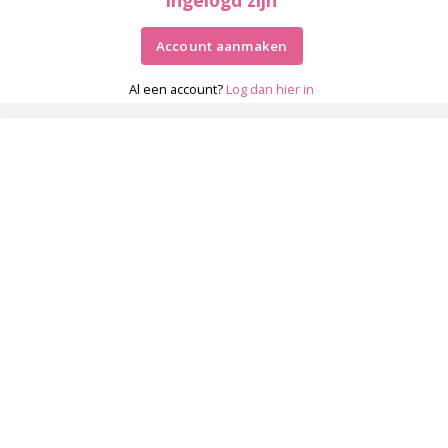
Account aanmaken
Al een account?
Log dan hier in