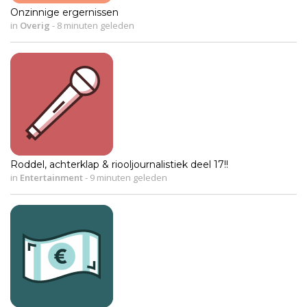
Onzinnige ergernissen
in
Overig
-
8 minuten geleden
Roddel, achterklap & riooljournalistiek deel 17!!
in
Entertainment
-
9 minuten geleden