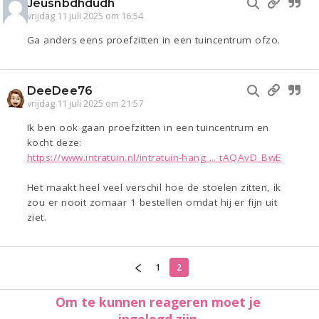
Jeusnbdhdudh
vrijdag 11 juli 2025 om 16:54
Ga anders eens proefzitten in een tuincentrum ofzo.
DeeDee76
vrijdag 11 juli 2025 om 21:57
Ik ben ook gaan proefzitten in een tuincentrum en
kocht deze:
https://www.intratuin.nl/intratuin-hang ... tAQAvD_BwE
Het maakt heel veel verschil hoe de stoelen zitten, ik
zou er nooit zomaar 1 bestellen omdat hij er fijn uit
ziet.
1
2
Om te kunnen reageren moet je
ingelogd zijn