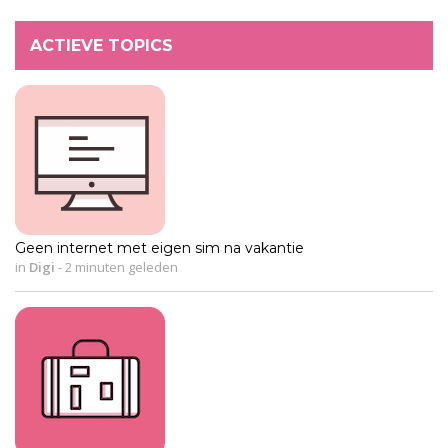
ACTIEVE TOPICS
Geen internet met eigen sim na vakantie
in
Digi
-
2 minuten geleden