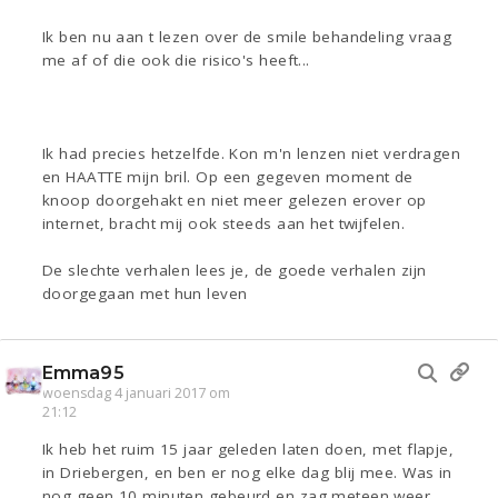
Ik ben nu aan t lezen over de smile behandeling vraag
me af of die ook die risico's heeft...
Ik had precies hetzelfde. Kon m'n lenzen niet verdragen
en HAATTE mijn bril. Op een gegeven moment de
knoop doorgehakt en niet meer gelezen erover op
internet, bracht mij ook steeds aan het twijfelen.
De slechte verhalen lees je, de goede verhalen zijn
doorgegaan met hun leven
Emma95
woensdag 4 januari 2017 om
21:12
Ik heb het ruim 15 jaar geleden laten doen, met flapje,
in Driebergen, en ben er nog elke dag blij mee. Was in
nog geen 10 minuten gebeurd en zag meteen weer