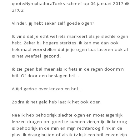
quote:NymphadoraTonks schreef op 04 januari 2017 @
21:02:
Vlinder, jij hebt zeker zelf goede ogen?
Ik vind dat je echt wel iets mankeert als je slechte ogen
hebt. Zeker bij hogere sterktes. Ik kan me dan ook
helemaal voorstellen dat je je ogen laat laseren ook al
is het weefsel 'gezond'.
Ik zie geen bal meer als ik fiets in de regen door m'n
bril. Of door een beslagen bril...
Altijd gedoe over lenzen en bril...
Zodra ik het geld heb laat ik het ook doen.
Nee ik heb behoorlijk slechte ogen en moet eigenlijk
lenzen dragen om goed te kunnen zien,mijn linkeroog
is behoorlijk in de min en mijn rechteroog flink in de
plus. Ik draag buiten of als ik tv kijk een bril lenzen zijn