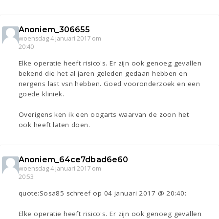
Anoniem_306655
woensdag 4 januari 2017 om
20:40
Elke operatie heeft risico's. Er zijn ook genoeg gevallen
bekend die het al jaren geleden gedaan hebben en
nergens last vsn hebben. Goed vooronderzoek en een
goede kliniek.
Overigens ken ik een oogarts waarvan de zoon het
ook heeft laten doen.
Anoniem_64ce7dbad6e60
woensdag 4 januari 2017 om
20:53
quote:Sosa85 schreef op 04 januari 2017 @ 20:40:
Elke operatie heeft risico's. Er zijn ook genoeg gevallen