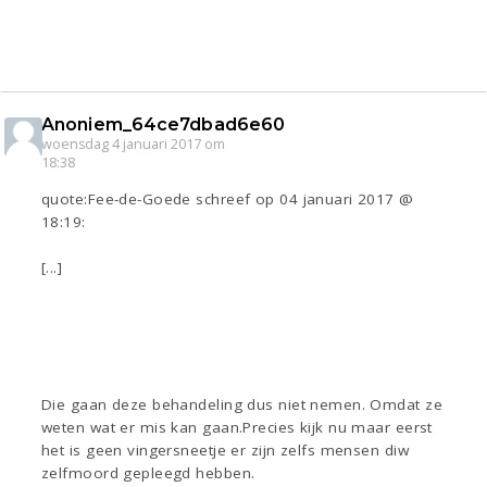
Anoniem_64ce7dbad6e60
woensdag 4 januari 2017 om
18:38
quote:Fee-de-Goede schreef op 04 januari 2017 @
18:19:
[...]
Die gaan deze behandeling dus niet nemen. Omdat ze
weten wat er mis kan gaan.Precies kijk nu maar eerst
het is geen vingersneetje er zijn zelfs mensen diw
zelfmoord gepleegd hebben.