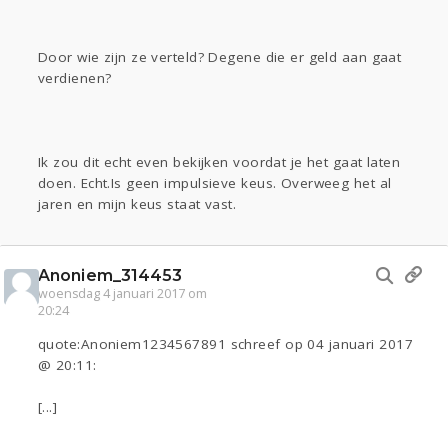
Door wie zijn ze verteld? Degene die er geld aan gaat
verdienen?
Ik zou dit echt even bekijken voordat je het gaat laten
doen. Echt.Is geen impulsieve keus. Overweeg het al
jaren en mijn keus staat vast.
Anoniem_314453
woensdag 4 januari 2017 om
20:24
quote:Anoniem1234567891 schreef op 04 januari 2017
@ 20:11:
[...]