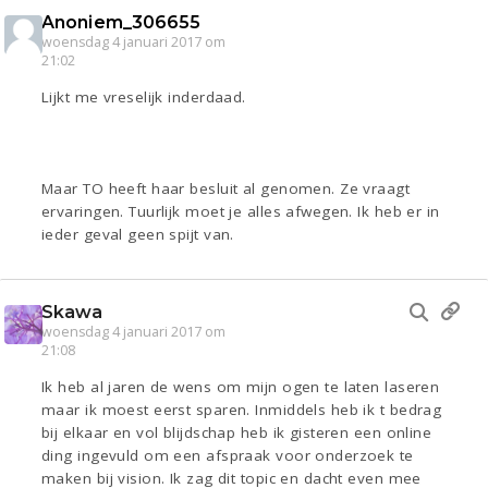
Anoniem_306655
woensdag 4 januari 2017 om
21:02
Lijkt me vreselijk inderdaad.
Maar TO heeft haar besluit al genomen. Ze vraagt
ervaringen. Tuurlijk moet je alles afwegen. Ik heb er in
ieder geval geen spijt van.
Skawa
woensdag 4 januari 2017 om
21:08
Ik heb al jaren de wens om mijn ogen te laten laseren
maar ik moest eerst sparen. Inmiddels heb ik t bedrag
bij elkaar en vol blijdschap heb ik gisteren een online
ding ingevuld om een afspraak voor onderzoek te
maken bij vision. Ik zag dit topic en dacht even mee