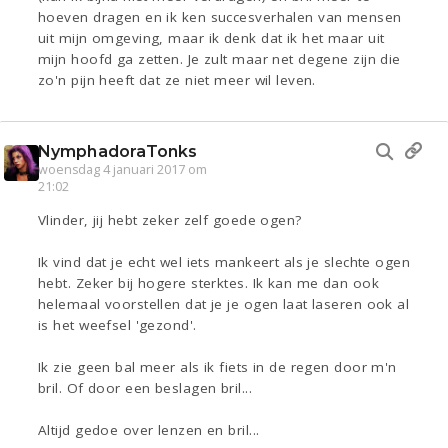
hoeven dragen en ik ken succesverhalen van mensen
uit mijn omgeving, maar ik denk dat ik het maar uit
mijn hoofd ga zetten. Je zult maar net degene zijn die
zo'n pijn heeft dat ze niet meer wil leven.
NymphadoraTonks
woensdag 4 januari 2017 om
21:02
Vlinder, jij hebt zeker zelf goede ogen?
Ik vind dat je echt wel iets mankeert als je slechte ogen
hebt. Zeker bij hogere sterktes. Ik kan me dan ook
helemaal voorstellen dat je je ogen laat laseren ook al
is het weefsel 'gezond'.
Ik zie geen bal meer als ik fiets in de regen door m'n
bril. Of door een beslagen bril...
Altijd gedoe over lenzen en bril...