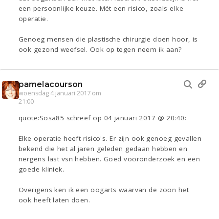
een persoonlijke keuze. Mét een risico, zoals elke
operatie.
Genoeg mensen die plastische chirurgie doen hoor, is
ook gezond weefsel. Ook op tegen neem ik aan?
pamelacourson
woensdag 4 januari 2017 om
21:00
quote:Sosa85 schreef op 04 januari 2017 @ 20:40:
Elke operatie heeft risico's. Er zijn ook genoeg gevallen
bekend die het al jaren geleden gedaan hebben en
nergens last vsn hebben. Goed vooronderzoek en een
goede kliniek.
Overigens ken ik een oogarts waarvan de zoon het
ook heeft laten doen.