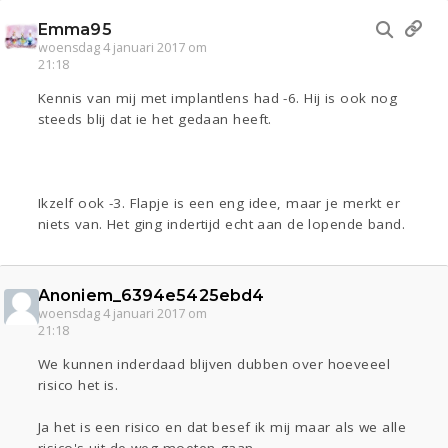
Emma95
woensdag 4 januari 2017 om
21:18
Kennis van mij met implantlens had -6. Hij is ook nog
steeds blij dat ie het gedaan heeft.
Ikzelf ook -3. Flapje is een eng idee, maar je merkt er
niets van. Het ging indertijd echt aan de lopende band.
Anoniem_6394e5425ebd4
woensdag 4 januari 2017 om
21:18
We kunnen inderdaad blijven dubben over hoeveeel
risico het is.
Ja het is een risico en dat besef ik mij maar als we alle