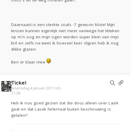
risico's uit de weg moeten gaan..
Daarnaast is een sterkte zoals -7 gewoon klote! Mijn
lenzen kunnen eigenlijk niet meer vanwege het litteken
op m'n oog en mijn ogen worden super klein van mijn
bril en zelfs na weet ik hoeveel keer slijpen heb ik nog
dikke glazen.
Ben er klaar mee
Tickel
woensdag 4 januari 2017 om
21:28
Heb ik nou goed gezien dat die docu alleen over Lasik
gaat en dat Lasek helemaal buiten beschouwing is
gelaten?