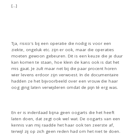
[...]
Tja, risico's bij een operatie die nodig is voor een
ziekte, ongeluk etc. zijn er ook, maar die operaties
moeten gewoon gebeuren. Dit is een keuze die je duur
kan komen te staan, hoe klein de kans ook is dat het
mis gaat. Je zult maar net bij die paar procent horen
wier levens erdoor zijn verwoest. In de documentaire
hadden ze het bijvoorbeeld over een vrouw die haar
oog ging laten verwijderen omdat de pijn té erg was.
En er is inderdaad bijna geen oogarts die het heeft
laten doen, dat zegt ook wel wat. De oogarts van een
kennis van mij raadde het haar ook ten zeerste af,
terwijl zij op zich geen reden had om het niet te doen.