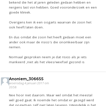
bekend die het al jaren geleden gedaan hebben en
nergens last vsn hebben. Goed vooronderzoek en een
goede kliniek.
Overigens ken ik een oogarts waarvan de zoon het
ook heeft laten doen.
En dus omdat die zoon het heeft gedaan moet een
ander ook maar de risico's die onomkeerbaar zijn
nemen.
Normaal gesproken neem je dat risico als je iets
mankeerd ,niet als het vlees/weefsel gezond is
Anoniem_306655
woensdag 4 januari 2017 om
20:58
Nee hoor niet daarom. Maar wel omdat het meestal
wél goed gaat. Ik noemde het omdat er gezegd werd
dat oogartsen zelf niet laten laseren. Uiteindelijk is het