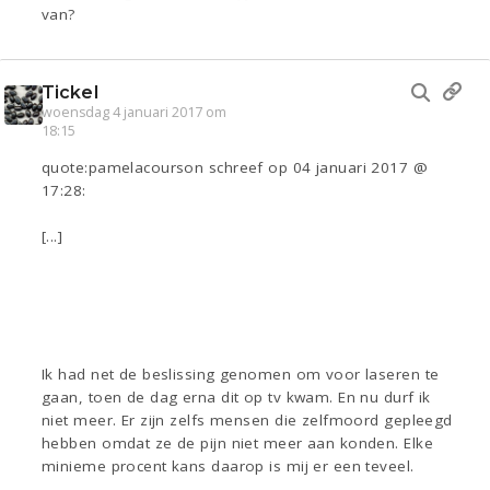
van?
Tickel
woensdag 4 januari 2017 om
18:15
quote:pamelacourson schreef op 04 januari 2017 @
17:28:
[...]
Ik had net de beslissing genomen om voor laseren te
gaan, toen de dag erna dit op tv kwam. En nu durf ik
niet meer. Er zijn zelfs mensen die zelfmoord gepleegd
hebben omdat ze de pijn niet meer aan konden. Elke
minieme procent kans daarop is mij er een teveel.