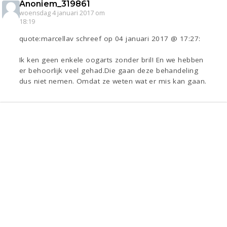
Anoniem_319861
woensdag 4 januari 2017 om
18:19
quote:marcellav schreef op 04 januari 2017 @ 17:27:
Ik ken geen enkele oogarts zonder bril! En we hebben
er behoorlijk veel gehad.Die gaan deze behandeling
dus niet nemen. Omdat ze weten wat er mis kan gaan.