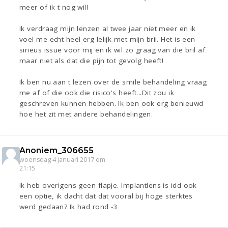
meer of ik t nog wil!
Ik verdraag mijn lenzen al twee jaar niet meer en ik
voel me echt heel erg lelijk met mijn bril. Het is een
sirieus issue voor mij en ik wil zo graag van die bril af
maar niet als dat die pijn tot gevolg heeft!
Ik ben nu aan t lezen over de smile behandeling vraag
me af of die ook die risico's heeft...Dit zou ik
geschreven kunnen hebben. Ik ben ook erg benieuwd
hoe het zit met andere behandelingen.
Anoniem_306655
woensdag 4 januari 2017 om
21:15
Ik heb overigens geen flapje. Implantlens is idd ook
een optie, ik dacht dat dat vooral bij hoge sterktes
werd gedaan? Ik had rond -3