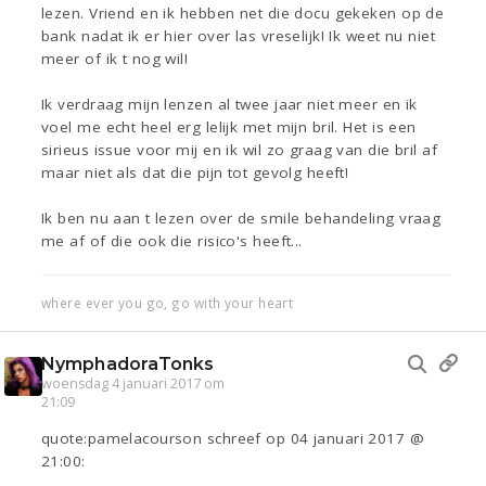
lezen. Vriend en ik hebben net die docu gekeken op de
bank nadat ik er hier over las vreselijk! Ik weet nu niet
meer of ik t nog wil!
Ik verdraag mijn lenzen al twee jaar niet meer en ik
voel me echt heel erg lelijk met mijn bril. Het is een
sirieus issue voor mij en ik wil zo graag van die bril af
maar niet als dat die pijn tot gevolg heeft!
Ik ben nu aan t lezen over de smile behandeling vraag
me af of die ook die risico's heeft...
where ever you go, go with your heart
NymphadoraTonks
woensdag 4 januari 2017 om
21:09
quote:pamelacourson schreef op 04 januari 2017 @
21:00: