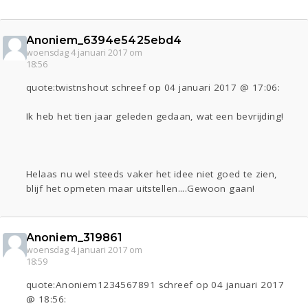
Anoniem_6394e5425ebd4
woensdag 4 januari 2017 om
18:56
quote:twistnshout schreef op 04 januari 2017 @ 17:06:
Ik heb het tien jaar geleden gedaan, wat een bevrijding!
Helaas nu wel steeds vaker het idee niet goed te zien,
blijf het opmeten maar uitstellen....Gewoon gaan!
Anoniem_319861
woensdag 4 januari 2017 om
18:59
quote:Anoniem1234567891 schreef op 04 januari 2017
@ 18:56: