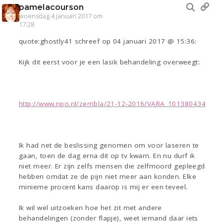
pamelacourson
woensdag 4 januari 2017 om
17:28
quote:ghostly41 schreef op 04 januari 2017 @ 15:36:
Kijk dit eerst voor je een lasik behandeling overweegt:
http://www.npo.nl/zembla/21-12-2016/VARA_101380434
Ik had net de beslissing genomen om voor laseren te
gaan, toen de dag erna dit op tv kwam. En nu durf ik
niet meer. Er zijn zelfs mensen die zelfmoord gepleegd
hebben omdat ze de pijn niet meer aan konden. Elke
minieme procent kans daarop is mij er een teveel.
Ik wil wel uitzoeken hoe het zit met andere
behandelingen (zonder flapje), weet iemand daar iets