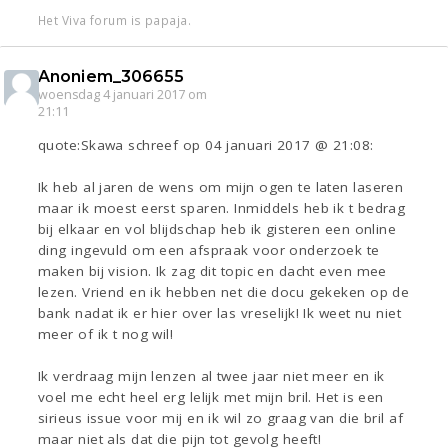
Het Viva forum is papaja.
Anoniem_306655
woensdag 4 januari 2017 om
21:11
quote:Skawa schreef op 04 januari 2017 @ 21:08:
Ik heb al jaren de wens om mijn ogen te laten laseren
maar ik moest eerst sparen. Inmiddels heb ik t bedrag
bij elkaar en vol blijdschap heb ik gisteren een online
ding ingevuld om een afspraak voor onderzoek te
maken bij vision. Ik zag dit topic en dacht even mee
lezen. Vriend en ik hebben net die docu gekeken op de
bank nadat ik er hier over las vreselijk! Ik weet nu niet
meer of ik t nog wil!
Ik verdraag mijn lenzen al twee jaar niet meer en ik
voel me echt heel erg lelijk met mijn bril. Het is een
sirieus issue voor mij en ik wil zo graag van die bril af
maar niet als dat die pijn tot gevolg heeft!