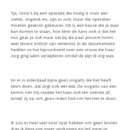
Tja, risico's bij een operatie die nodig is voor een
ziekte, ongeluk etc. zijn er ook, maar die operaties
moeten gewoon gebeuren. Dit is een keuze die je duur
kan komen te staan, hoe klein de kans ook is dat het
mis gaat. Je zult maar net bij die paar procent horen
wier levens erdoor zijn verwoest. In de documentaire
hadden ze het bijvoorbeeld over een vrouw die haar
oog ging laten verwijderen omdat de pijn té erg was.
En er is inderdaad bijna geen oogarts die het heeft
laten doen, dat zegt ook wel wat. De oogarts van een
kennis van mij raadde het haar ook ten zeerste af,
terwijl zij op zich geen reden had om het niet te doen.
Ik zou er heel veel voor over hebben om geen lenzen
(kan ik bijna niet meer verdragen) en bril meer te