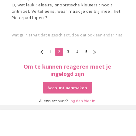
O, wat leuk : elitaire, snobistische kleuters : nooit
ontmoet. Vertel eens, waar maak je die blij mee : het
Pieterpad lopen ?
Wat gij niet wilt dat u geschiedt, doe dat ook een ander niet.
1
2
3
4
5
Om te kunnen reageren moet je
ingelogd zijn
Account aanmaken
Al een account?
Log dan hier in