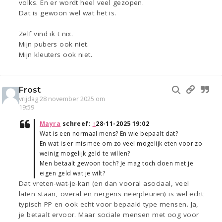
volks. En er wordt heel veel gezopen.
Dat is gewoon wel wat het is.
Zelf vind ik t nix.
Mijn pubers ook niet.
Mijn kleuters ook niet.
Frost
vrijdag 28 november 2025 om
19:59
Mayra
schreef:
↑
28-11-2025 19:02
Wat is een normaal mens? En wie bepaalt dat?
En wat is er mis mee om zo veel mogelijk eten voor zo
weinig mogelijk geld te willen?
Men betaalt gewoon toch? Je mag toch doen met je
eigen geld wat je wilt?
Dat vreten-wat-je-kan (en dan vooral asociaal, veel
laten staan, overal en nergens neerpleuren) is wel echt
typisch PP en ook echt voor bepaald type mensen. Ja,
je betaalt ervoor. Maar sociale mensen met oog voor