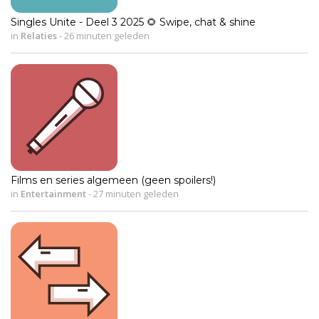
Singles Unite - Deel 3 2025 🌻 Swipe, chat & shine
in
Relaties
-
26 minuten geleden
Films en series algemeen (geen spoilers!)
in
Entertainment
-
27 minuten geleden