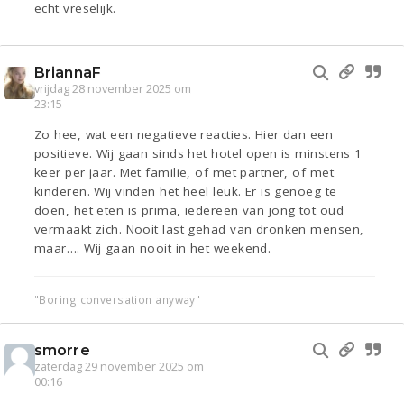
echt vreselijk.
BriannaF
vrijdag 28 november 2025 om
23:15
Zo hee, wat een negatieve reacties. Hier dan een
positieve. Wij gaan sinds het hotel open is minstens 1
keer per jaar. Met familie, of met partner, of met
kinderen. Wij vinden het heel leuk. Er is genoeg te
doen, het eten is prima, iedereen van jong tot oud
vermaakt zich. Nooit last gehad van dronken mensen,
maar…. Wij gaan nooit in het weekend.
"Boring conversation anyway"
smorre
zaterdag 29 november 2025 om
00:16