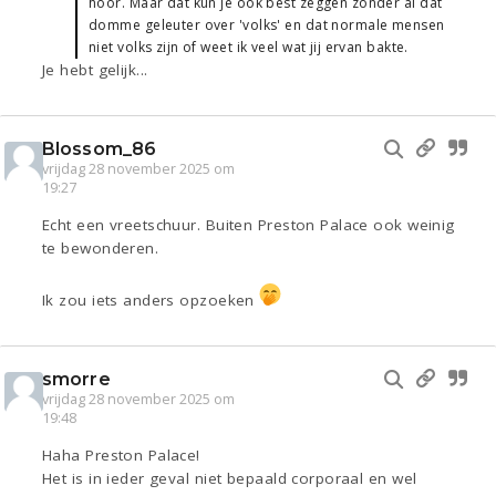
hoor. Maar dat kun je ook best zeggen zonder al dat
domme geleuter over 'volks' en dat normale mensen
niet volks zijn of weet ik veel wat jij ervan bakte.
Je hebt gelijk...
Blossom_86
vrijdag 28 november 2025 om
19:27
Echt een vreetschuur. Buiten Preston Palace ook weinig
te bewonderen.
Ik zou iets anders opzoeken
smorre
vrijdag 28 november 2025 om
19:48
Haha Preston Palace!
Het is in ieder geval niet bepaald corporaal en wel