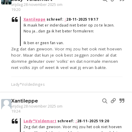
vrijdag 28 november 2025 om
19:20
Xantileppe
schreef:
↑
28-11-2025 19:17
Ik maak het er inderdaad niet beter op zo te lezen.
Nou ja...dan ga ik het beter formuleren:
Ik ben er geen fan van.
Zeg dat dan gewoon. Voor mij zou het ook niet hoeven
hoor. Maar dat kun je ook best zeggen zonder al dat
domme geleuter over 'volks' en dat normale mensen
niet volks zijn of weet ik veel wat jij ervan bakte.
Lady*Voldedinges
Xantileppe
vrijdag 28 november 2025 om
19:24
Lady*Voldemort
schreef:
↑
28-11-2025 19:20
Zeg dat dan gewoon. Voor mij zou het ook niet hoeven