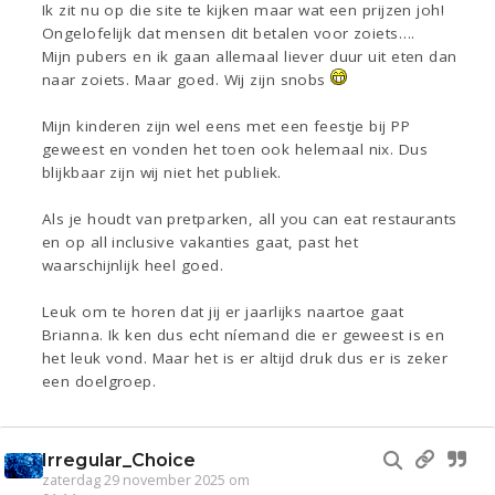
Ik zit nu op die site te kijken maar wat een prijzen joh!
Ongelofelijk dat mensen dit betalen voor zoiets….
Mijn pubers en ik gaan allemaal liever duur uit eten dan
naar zoiets. Maar goed. Wij zijn snobs
Mijn kinderen zijn wel eens met een feestje bij PP
geweest en vonden het toen ook helemaal nix. Dus
blijkbaar zijn wij niet het publiek.
Als je houdt van pretparken, all you can eat restaurants
en op all inclusive vakanties gaat, past het
waarschijnlijk heel goed.
Leuk om te horen dat jij er jaarlijks naartoe gaat
Brianna. Ik ken dus echt níemand die er geweest is en
het leuk vond. Maar het is er altijd druk dus er is zeker
een doelgroep.
Irregular_Choice
zaterdag 29 november 2025 om