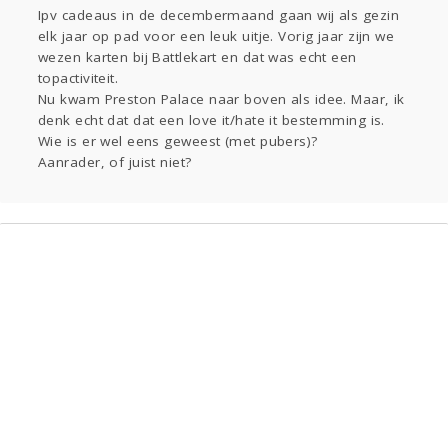
Ipv cadeaus in de decembermaand gaan wij als gezin
elk jaar op pad voor een leuk uitje. Vorig jaar zijn we
Doen
wezen karten bij Battlekart en dat was echt een
Lezen
topactiviteit.
Nu kwam Preston Palace naar boven als idee. Maar, ik
denk echt dat dat een love it/hate it bestemming is.
Wie is er wel eens geweest (met pubers)?
Aanrader, of juist niet?