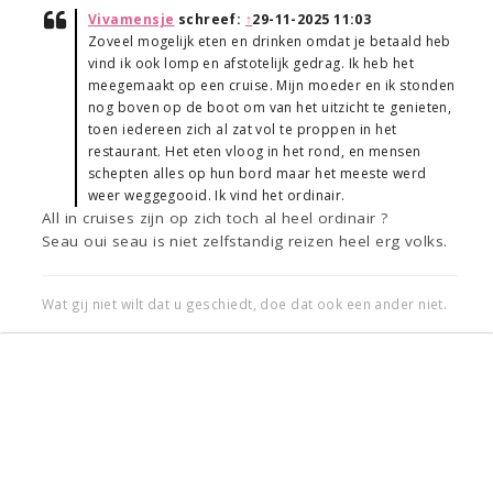
Vivamensje
schreef:
↑
29-11-2025 11:03
Zoveel mogelijk eten en drinken omdat je betaald heb
vind ik ook lomp en afstotelijk gedrag. Ik heb het
meegemaakt op een cruise. Mijn moeder en ik stonden
nog boven op de boot om van het uitzicht te genieten,
toen iedereen zich al zat vol te proppen in het
restaurant. Het eten vloog in het rond, en mensen
schepten alles op hun bord maar het meeste werd
weer weggegooid. Ik vind het ordinair.
All in cruises zijn op zich toch al heel ordinair ?
Seau oui seau is niet zelfstandig reizen heel erg volks.
Wat gij niet wilt dat u geschiedt, doe dat ook een ander niet.