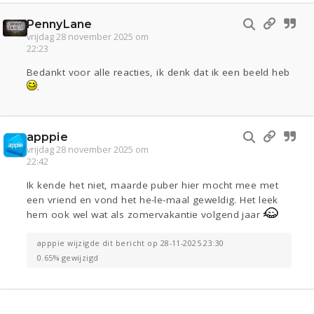
PennyLane
vrijdag 28 november 2025 om
22:23
Bedankt voor alle reacties, ik denk dat ik een beeld heb
.
apppie
vrijdag 28 november 2025 om
22:42
Ik kende het niet, maarde puber hier mocht mee met
een vriend en vond het he-le-maal geweldig. Het leek
hem ook wel wat als zomervakantie volgend jaar
apppie wijzigde dit bericht op 28-11-2025 23:30
0.65% gewijzigd