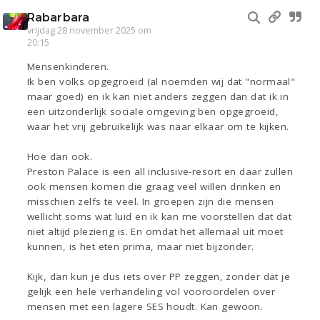
Rabarbara
vrijdag 28 november 2025 om
20:15
Mensenkinderen.
Ik ben volks opgegroeid (al noemden wij dat "normaal"
maar goed) en ik kan niet anders zeggen dan dat ik in
een uitzonderlijk sociale omgeving ben opgegroeid,
waar het vrij gebruikelijk was naar elkaar om te kijken.
Hoe dan ook.
Preston Palace is een all inclusive-resort en daar zullen
ook mensen komen die graag veel willen drinken en
misschien zelfs te veel. In groepen zijn die mensen
wellicht soms wat luid en ik kan me voorstellen dat dat
niet altijd plezierig is. En omdat het allemaal uit moet
kunnen, is het eten prima, maar niet bijzonder.
Kijk, dan kun je dus iets over PP zeggen, zonder dat je
gelijk een hele verhandeling vol vooroordelen over
mensen met een lagere SES houdt. Kan gewoon.