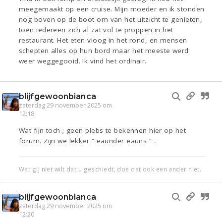
meegemaakt op een cruise. Mijn moeder en ik stonden
nog boven op de boot om van het uitzicht te genieten,
toen iedereen zich al zat vol te proppen in het
restaurant. Het eten vloog in het rond, en mensen
schepten alles op hun bord maar het meeste werd
weer weggegooid. Ik vind het ordinair.
blijfgewoonbianca
zaterdag 29 november 2025 om
12:18
Wat fijn toch ; geen plebs te bekennen hier op het
forum. Zijn we lekker “ eaunder eauns “ .
Wat gij niet wilt dat u geschiedt, doe dat ook een ander niet.
blijfgewoonbianca
zaterdag 29 november 2025 om
12:20