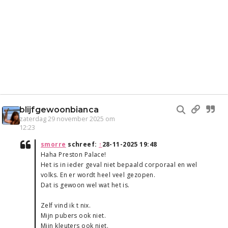
blijfgewoonbianca
zaterdag 29 november 2025 om
12:23
smorre
schreef:
↑
28-11-2025 19:48
Haha Preston Palace!
Het is in ieder geval niet bepaald corporaal en wel
volks. En er wordt heel veel gezopen.
Dat is gewoon wel wat het is.
Zelf vind ik t nix.
Mijn pubers ook niet.
Mijn kleuters ook niet.