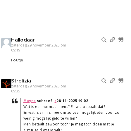
Hallodaar
zaterdag 29 november 2025 om
09:19
Foutje.
Strelizia
zaterdag 29 november 2025 om
09:35
Mayra
schreef:
↑
28-11-2025 19:02
Wat is een normaal mens? En wie bepaalt dat?
En wat is er mis mee om zo veel mogelijk eten voor zo
weinig mogelijk geld te willen?
Men betaalt gewoon toch? Je mag toch doen met je
eigen geld wat je wilt?