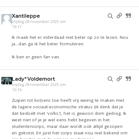
Xantileppe
vrijdag 28 november 2025 om
19:17
Ik maak het er inderdaad niet beter op zo te lezen. Nou
ja...dan ga ik het beter formuleren:
Ik ben er geen fan van.
Lady*Voldemort
vrijdag 28 november 2025 om
19:19
Zuipen tot kotsens toe heeft vrij weinig te maken met
de lagere sociaal-economische stratus (ik denk dat je
dat bedoelt met 'volks'), het is gewoon dom gedrag. Ik
weet niet of je je wel eens hebt begeven in het
studentencorps, maar daar wordt ook altijd gezopen
en gekotst. En juist het corps staat nou niet bekend om