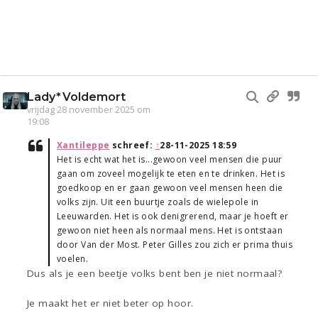
Lady*Voldemort
vrijdag 28 november 2025 om
19:08
Xantileppe
schreef:
↑
28-11-2025 18:59
Het is echt wat het is...gewoon veel mensen die puur
gaan om zoveel mogelijk te eten en te drinken. Het is
goedkoop en er gaan gewoon veel mensen heen die
volks zijn. Uit een buurtje zoals de wielepole in
Leeuwarden. Het is ook denigrerend, maar je hoeft er
gewoon niet heen als normaal mens. Het is ontstaan
door Van der Most. Peter Gilles zou zich er prima thuis
voelen.
Dus als je een beetje volks bent ben je niet normaal?
Je maakt het er niet beter op hoor.