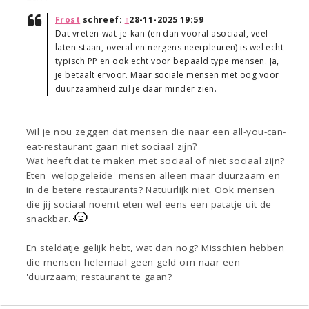
Frost
schreef:
↑
28-11-2025 19:59
Dat vreten-wat-je-kan (en dan vooral asociaal, veel
laten staan, overal en nergens neerpleuren) is wel echt
typisch PP en ook echt voor bepaald type mensen. Ja,
je betaalt ervoor. Maar sociale mensen met oog voor
duurzaamheid zul je daar minder zien.
Wil je nou zeggen dat mensen die naar een all-you-can-
eat-restaurant gaan niet sociaal zijn?
Wat heeft dat te maken met sociaal of niet sociaal zijn?
Eten 'welopgeleide' mensen alleen maar duurzaam en
in de betere restaurants? Natuurlijk niet. Ook mensen
die jij sociaal noemt eten wel eens een patatje uit de
snackbar.
En steldatje gelijk hebt, wat dan nog? Misschien hebben
die mensen helemaal geen geld om naar een
'duurzaam; restaurant te gaan?