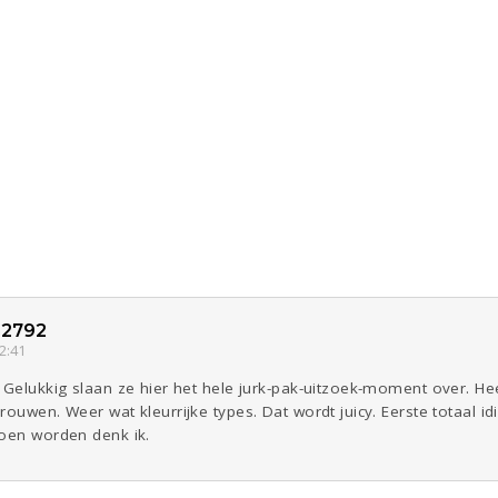
2792
2:41
 Gelukkig slaan ze hier het hele jurk-pak-uitzoek-moment over. He
rouwen. Weer wat kleurrijke types. Dat wordt juicy. Eerste totaal i
zoen worden denk ik.