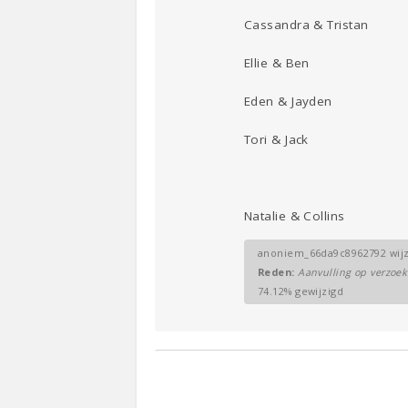
Cassandra & Tristan
Ellie & Ben
Eden & Jayden
Tori & Jack
Natalie & Collins
anoniem_66da9c8962792 wijzi
Reden:
Aanvulling op verzoek
74.12% gewijzigd