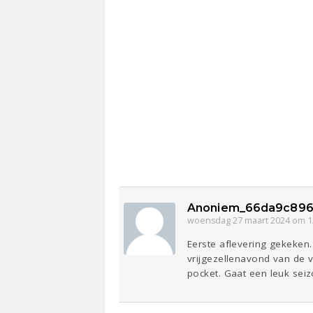
Anoniem_66da9c896
woensdag 27 maart 2024 om 1
Eerste aflevering gekeken.
vrijgezellenavond van de v
pocket. Gaat een leuk sei