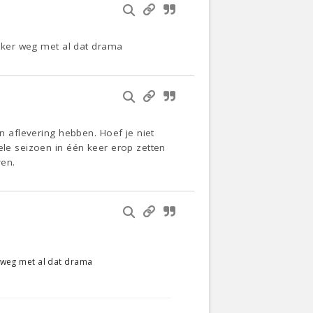
ekker weg met al dat drama
en aflevering hebben. Hoef je niet
ele seizoen in één keer erop zetten
ven.
r weg met al dat drama