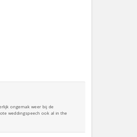
erlijk ongemak weer bij de
diote weddingspeech ook al in the