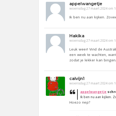
appelwangetje
woensdag 27 maart 2024 om 1
Ik ben nu aan kijken. Zove
Hakika
woensdag 27 maart 2024 om 1
Leuk weer! Vind de Austral
een week te wachten, want 
zodat je lekker kan bingen
calvijn1
woensdag 27 maart 2024 om 1
appelwangetje
schr
Ik ben nu aan kijken. 
Hoezo nep?