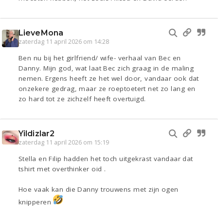
LieveMona
zaterdag 11 april 2026 om 14:28
Ben nu bij het girlfriend/ wife- verhaal van Bec en
Danny. Mijn god, wat laat Bec zich graag in de maling
nemen. Ergens heeft ze het wel door, vandaar ook dat
onzekere gedrag, maar ze roeptoetert net zo lang en
zo hard tot ze zichzelf heeft overtuigd.
Yildizlar2
zaterdag 11 april 2026 om 15:19
Stella en Filip hadden het toch uitgekrast vandaar dat
tshirt met overthinker oid .
Hoe vaak kan die Danny trouwens met zijn ogen
knipperen