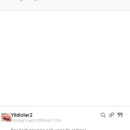
Yildizlar2
zondag 5 april 2026 om 11:54