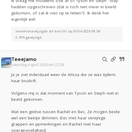
Ik vraag me trouwens ook af of Tyson en Steph "stay"
hadden opgeschreven (dat is toch niet meer in beeld
gekomen, of zat ik niet op te letten?). Ik denk het
eigenlijk wel.
lievemona wijzigde dit bericht op 05-04-2026 08:58
0.70% gewijzigd
Teeejamo
zaterdag 4 april 2026 om 22:58
Ja je ziet inderdaad weer de Alissa die ze was tijdens
haar bruiloft.
Volgens mij is dat moment van Tyson en Steph niet in
beeld gekomen.
Wat een gedoe tussen Rachel en Bec. Ze mogen beide
wel een beetje dimmen. Bec met haar venijnige
grappen en ppmerkingen en Rachel met haar
overgevoeligheid.