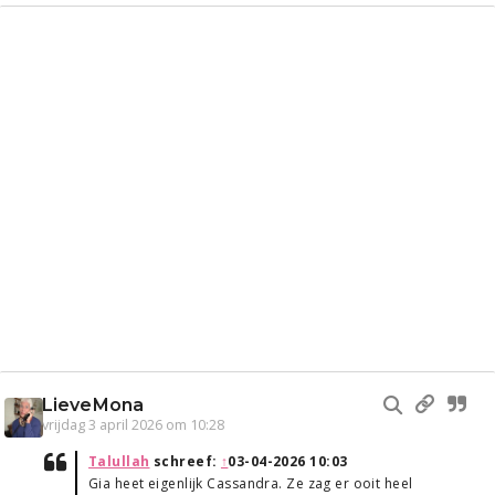
LieveMona
vrijdag 3 april 2026 om 10:28
Talullah
schreef:
↑
03-04-2026 10:03
Gia heet eigenlijk Cassandra. Ze zag er ooit heel