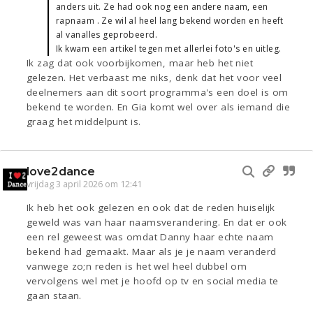
anders uit. Ze had ook nog een andere naam, een
rapnaam . Ze wil al heel lang bekend worden en heeft
al vanalles geprobeerd.
Ik kwam een artikel tegen met allerlei foto's en uitleg.
Ik zag dat ook voorbijkomen, maar heb het niet
gelezen. Het verbaast me niks, denk dat het voor veel
deelnemers aan dit soort programma's een doel is om
bekend te worden. En Gia komt wel over als iemand die
graag het middelpunt is.
love2dance
vrijdag 3 april 2026 om 12:41
Ik heb het ook gelezen en ook dat de reden huiselijk
geweld was van haar naamsverandering. En dat er ook
een rel geweest was omdat Danny haar echte naam
bekend had gemaakt. Maar als je je naam veranderd
vanwege zo;n reden is het wel heel dubbel om
vervolgens wel met je hoofd op tv en social media te
gaan staan.