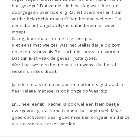
had gezegd? Dat ze niet de hele dag was door- en
doorgegaan over hoe erg Rachel overdreef en haar
verder belachelijk maakte? Ben het dan wel met Gia
eens dat het ongelooflijk is dat iedereen er weer
intrapt.
Ik zeg, kom maar op met die receipts.
Niet eens met wie zei (was het Stella) dat je op zo'n
onzekere vrouw als Bec toch niet boos kon worden.
Dat zijn juist vaak de gevaarlijkste types.
Word het wel een beetje beu trouwens, dat het al
weken om Bec draait.
Juliette die als een blad aan een boom is gedraaid in
haar relatie met Joel is ook ongeloofwaardig.
En... heel eerlijk.. Rachel is ook wel een klein beetje
overgevoelig, dat vond ik vanaf het begin wel. Maar
goed dat Steven daar goed mee kan omgaan en dat ze
als stel steeds sterker worden.