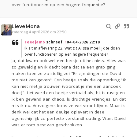
over functioneren op een hogere frequentie?
LieveMona
zaterdag 4 april 2026 om 22:50
Teeejamo
schreef:
↑
04-04-2026 22:18
Ik zit in aflevering 22. Wat zit Alissa moeilijk te doen
over functioneren op een hogere frequentie?
Ja, dat kwam ook wel een beetje uit het niets. Alles was
zo geweldig en ik dacht bijna dat ze een grap ging
maken toen ze zo stellig zei "Er zijn dingen die David
me niet kan geven". Een beetje zoals die opmerking "Ik
kan niet met je trouwen (voordat je me een aanzoek
doet)". Het werd een beetje vertaald als, hij is rustig en
ik ben gewend aan chaos, luidruchtige vriendjes. En dat
mis ik nu. Vervolgens koos ze wel voor blijven. Maar ik
denk wel dat het een deukje oplevert in deze
ogenschijnlijk zo perfecte verstandhouding. Want David
was er toch best van geschrokken.