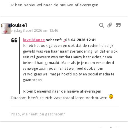
Ik ben benieuwd naar de nieuwe afleveringen
louise1
vrijdag 3 april 2026 om 13:46
love2dance
schreef:
↑
03-04-2026 12:41
Ik heb het ook gelezen en ook dat de reden huiselijk
geweld was van haar naamsverandering. En dat er ook
een rel geweest was omdat Danny haar echte naam
bekend had gemaakt. Maar als je je naam veranderd
vanwege zo;n reden is het wel heel dubbel om
vervolgens wel met je hoofd op tv en social media te
gaan staan.
Ik ben benieuwd naar de nieuwe afleveringen
Daarom heeft ze zich vast totaal laten verbouwen
Poep, wie heeft jou gescheten?