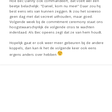
Hoe Bec Danny ook commandeert, dat voelt wel een
beetje belachelijk: "Daniel, kom nu mee!" Daar zou hij
best eens iets van kunnen zeggen. Ik zou het sowieso
geen dag met dat secreet uithouden, maar goed.
Volgende week bij de commitment ceremony staat ons
hoogstwaarschijnlijk de volgende crisis te wachten
inderdaad. Als Bec opeens zegt dat ze van hem houdt.
Hopelijk gaat er ook weer meer gebeuren bij de andere
koppels, dan kan ik het de volgende keer ook eens
ergens anders over hebben