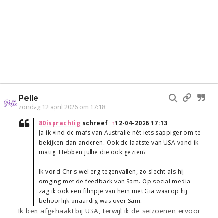
Pelle
zondag 12 april 2026 om 17:18
80isprachtig
schreef:
↑
12-04-2026 17:13
Ja ik vind de mafs van Australië nét iets sappiger om te
bekijken dan anderen. Ook de laatste van USA vond ik
matig. Hebben jullie die ook gezien?
Ik vond Chris wel erg tegenvallen, zo slecht als hij
omging met de feedback van Sam. Op social media
zag ik ook een filmpje van hem met Gia waarop hij
behoorlijk onaardig was over Sam.
Ik ben afgehaakt bij USA, terwijl ik de seizoenen ervoor