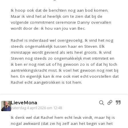
Ik hoop ook dat de berichten nog aan bod komen.
Maar ik vind het al heerlijk om te zien dat bij de
volgende commitment ceremonie Danny overvallen
wordt door de: ik hou van jou van Bec.
Rachel is inderdaad wel overgevoelig. Ik vind het nog
steeds ongemakkelijk tussen haar en Steven. Elk
ministapje wordt gevierd als iets heel groots. Ik vind
Steven nog steeds zo ongemakkelijk met intimiteit en
ik ben er nog niet uit of hij gewoon zo is of dat hij toch
aantrekkingskracht mist. Ik voel het gewoon nog niet bij
hen. En eigenlijk kan ik me ook niet echt voorstellen dat
Rachel echt aangetrokken is tot hem.
LieveMona
zaterdag 4 april 2026 om 12:48
Ik denk wel dat Rachel hem echt leuk vindt, maar hij is
nogal awkward (dat zei hij zelf aan het begin van het