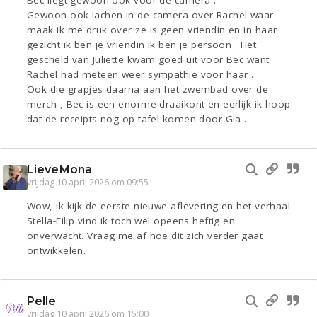
Bec liegt gewoon ook voor de camera .
Gewoon ook lachen in de camera over Rachel waar
maak ik me druk over ze is geen vriendin en in haar
gezicht ik ben je vriendin ik ben je persoon . Het
gescheld van Juliette kwam goed uit voor Bec want
Rachel had meteen weer sympathie voor haar .
Ook die grapjes daarna aan het zwembad over de
merch , Bec is een enorme draaikont en eerlijk ik hoop
dat de receipts nog op tafel komen door Gia .
LieveMona
vrijdag 10 april 2026 om 09:55
Wow, ik kijk de eerste nieuwe aflevering en het verhaal
Stella-Filip vind ik toch wel opeens heftig en
onverwacht. Vraag me af hoe dit zich verder gaat
ontwikkelen.
Pelle
vrijdag 10 april 2026 om 15:00