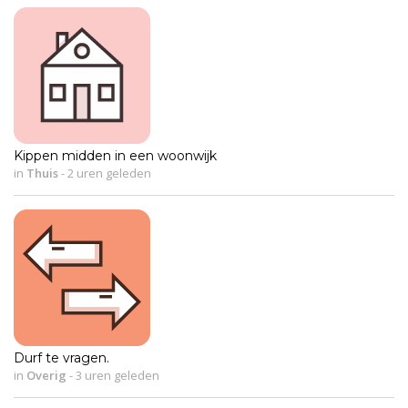
Kippen midden in een woonwijk
in
Thuis
-
2 uren geleden
Durf te vragen.
in
Overig
-
3 uren geleden