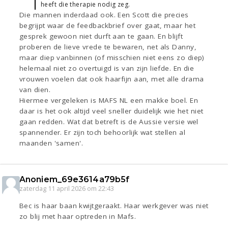
heeft die therapie nodig zeg.
Die mannen inderdaad ook. Een Scott die precies
begrijpt waar de feedbackbrief over gaat, maar het
gesprek gewoon niet durft aan te gaan. En blijft
proberen de lieve vrede te bewaren, net als Danny,
maar diep vanbinnen (of misschien niet eens zo diep)
helemaal niet zo overtuigd is van zijn liefde. En die
vrouwen voelen dat ook haarfijn aan, met alle drama
van dien.
Hiermee vergeleken is MAFS NL een makke boel. En
daar is het ook altijd veel sneller duidelijk wie het niet
gaan redden. Wat dat betreft is de Aussie versie wel
spannender. Er zijn toch behoorlijk wat stellen al
maanden 'samen'.
Anoniem_69e3614a79b5f
zaterdag 11 april 2026 om 22:43
Bec is haar baan kwijtgeraakt. Haar werkgever was niet
zo blij met haar optreden in Mafs.