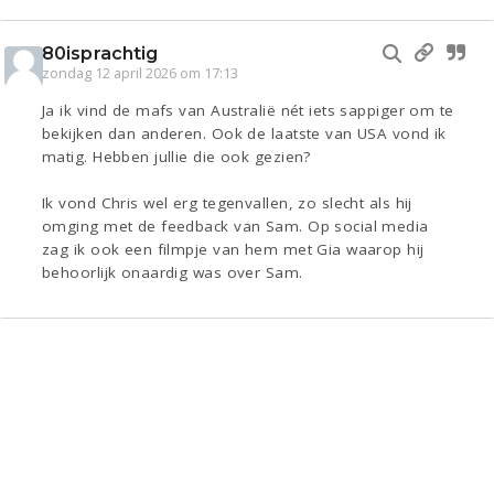
80isprachtig
zondag 12 april 2026 om 17:13
Ja ik vind de mafs van Australië nét iets sappiger om te
bekijken dan anderen. Ook de laatste van USA vond ik
matig. Hebben jullie die ook gezien?
Ik vond Chris wel erg tegenvallen, zo slecht als hij
omging met de feedback van Sam. Op social media
zag ik ook een filmpje van hem met Gia waarop hij
behoorlijk onaardig was over Sam.