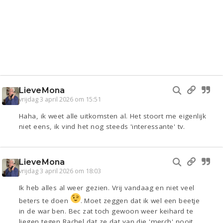
LieveMona
vrijdag 3 april 2026 om 15:51
Haha, ik weet alle uitkomsten al. Het stoort me eigenlijk
niet eens, ik vind het nog steeds 'interessante' tv.
LieveMona
vrijdag 3 april 2026 om 18:03
Ik heb alles al weer gezien. Vrij vandaag en niet veel
beters te doen
. Moet zeggen dat ik wel een beetje
in de war ben. Bec zat toch gewoon weer keihard te
liegen tegen Rachel dat ze dat van die 'merch' nooit