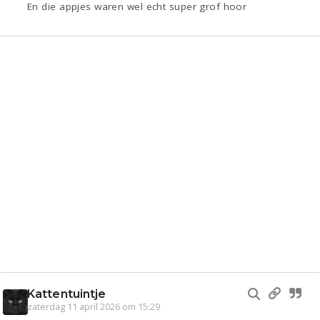
En die appjes waren wel echt super grof hoor
Kattentuintje
zaterdag 11 april 2026 om 15:29