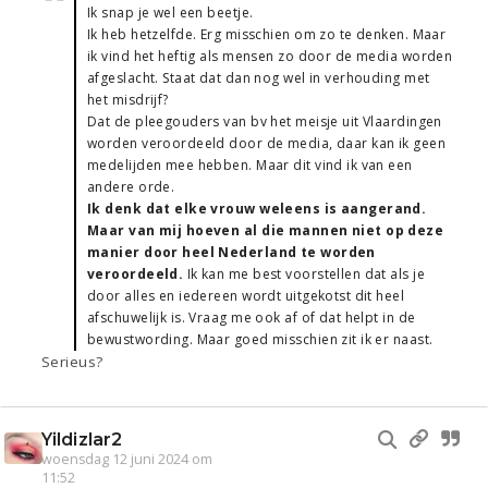
Ik snap je wel een beetje.
Ik heb hetzelfde. Erg misschien om zo te denken. Maar
ik vind het heftig als mensen zo door de media worden
afgeslacht. Staat dat dan nog wel in verhouding met
het misdrijf?
Dat de pleegouders van bv het meisje uit Vlaardingen
worden veroordeeld door de media, daar kan ik geen
medelijden mee hebben. Maar dit vind ik van een
andere orde.
Ik denk dat elke vrouw weleens is aangerand.
Maar van mij hoeven al die mannen niet op deze
manier door heel Nederland te worden
veroordeeld.
Ik kan me best voorstellen dat als je
door alles en iedereen wordt uitgekotst dit heel
afschuwelijk is. Vraag me ook af of dat helpt in de
bewustwording. Maar goed misschien zit ik er naast.
Serieus?
Yildizlar2
woensdag 12 juni 2024 om
11:52