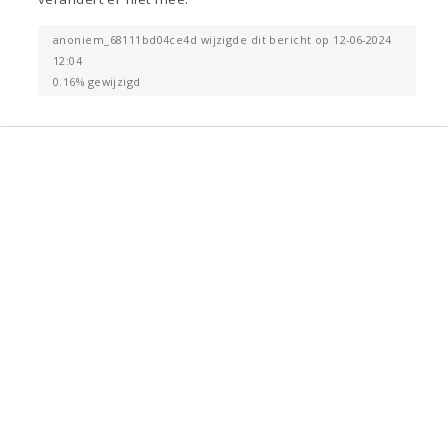
anoniem_68111bd04ce4d wijzigde dit bericht op 12-06-2024
12:04
0.16% gewijzigd