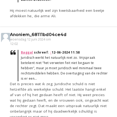
Hij moest natuurlijk wel zijn kwetsbaarheid een beetje
afdekken he, die arme Ali.
Anoniem_68111bd04ce4d
woensdag 12 juni 2024 om
12:02
Baggal
schreef:
↑
12-06-2024 11:58
Juridisch werkt het natuurlijk niet zo. Vrijspraak
betekent niet “het verweten feit niet begaan te
hebben”, maar je moet juridisch wel minimaal twee
rechtsmiddelen hebben. De overtuiging van de rechter
is er een…
Dat is precies wat ik zeg. Juridische schuld is niet
hetzelfde als werkelijke schuld. Het laatste hangt enkel
af van of hij het gedaan heeft of niet. Hij weet precies
wat hij gedaan heeft, en de vrouwen ook, ongeacht wat
de rechter zegt. Dat maakt een uitspraak natuurlijk niet
onbelangrijk maar of hij daadwerkelijk schuldig is
verandert er niet mee.