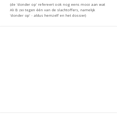
(de 'donder op' refereert ook nog eens mooi aan wat
Ali B zei tegen één van de slachtoffers, namelijk
'donder op' - aldus hemzelf en het dossier)