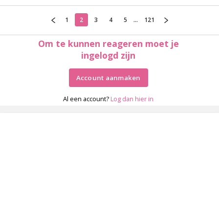
1
2
3
4
5
...
121
Om te kunnen reageren moet je
ingelogd zijn
Account aanmaken
Al een account?
Log dan hier in