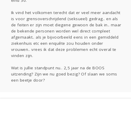
eind 30.
Ik vind het volkomen terecht dat er veel meer aandacht
is voor grensoverschrijdend (seksueel) gedrag.. en als
de feiten er zijn moet diegene gewoon de bak in.. maar
de bekende personen worden wel direct compleet
afgemaakt.. als je bijvoorbeeld eens in een gemiddeld
ziekenhuis etc een enquête zou houden onder
vrouwen.. vrees ik dat deze problemen echt overal te
vinden zijn.
Wat is jullie standpunt nu.. 2,5 jaar na de BOOS
uitzending? Zijn we nu goed bezig? Of slaan we soms
een beetje door?