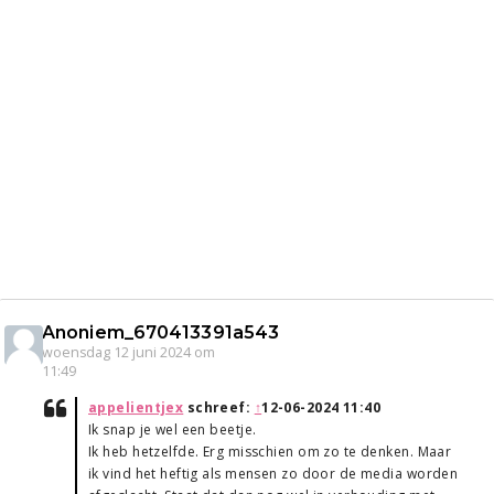
Anoniem_670413391a543
woensdag 12 juni 2024 om
11:49
appelientjex
schreef:
↑
12-06-2024 11:40
Ik snap je wel een beetje.
Ik heb hetzelfde. Erg misschien om zo te denken. Maar
ik vind het heftig als mensen zo door de media worden