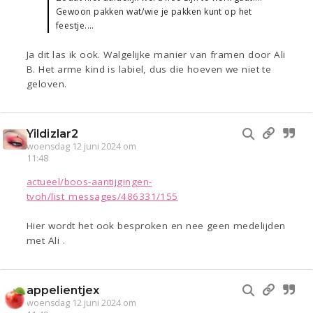
Gewoon pakken wat/wie je pakken kunt op het
feestje....
Ja dit las ik ook. Walgelijke manier van framen door Ali
B. Het arme kind is labiel, dus die hoeven we niet te
geloven.
Yildizlar2
woensdag 12 juni 2024 om
11:48
actueel/boos-aantijgingen-
tvoh/list_messages/486331/155
Hier wordt het ook besproken en nee geen medelijden
met Ali .
appelientjex
woensdag 12 juni 2024 om