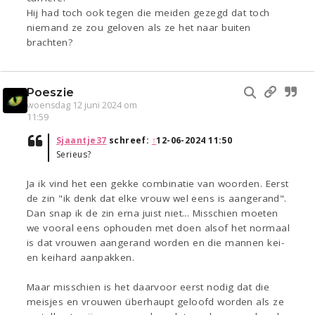
Hij had toch ook tegen die meiden gezegd dat toch
niemand ze zou geloven als ze het naar buiten
brachten?
Poeszie
woensdag 12 juni 2024 om
11:59
Sjaantje37
schreef:
↑
12-06-2024 11:50
Serieus?
Ja ik vind het een gekke combinatie van woorden. Eerst
de zin "ik denk dat elke vrouw wel eens is aangerand".
Dan snap ik de zin erna juist niet... Misschien moeten
we vooral eens ophouden met doen alsof het normaal
is dat vrouwen aangerand worden en die mannen kei-
en keihard aanpakken.
Maar misschien is het daarvoor eerst nodig dat die
meisjes en vrouwen überhaupt geloofd worden als ze