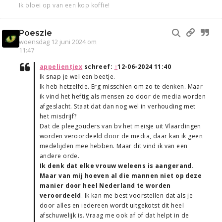
Ik bloei op van een kop koffie!
Poeszie
woensdag 12 juni 2024 om
11:47
appelientjex
schreef:
↑
12-06-2024 11:40
Ik snap je wel een beetje.
Ik heb hetzelfde. Erg misschien om zo te denken. Maar
ik vind het heftig als mensen zo door de media worden
afgeslacht. Staat dat dan nog wel in verhouding met
het misdrijf?
Dat de pleegouders van bv het meisje uit Vlaardingen
worden veroordeeld door de media, daar kan ik geen
medelijden mee hebben. Maar dit vind ik van een
andere orde.
Ik denk dat elke vrouw weleens is aangerand.
Maar van mij hoeven al die mannen niet op deze
manier door heel Nederland te worden
veroordeeld
. Ik kan me best voorstellen dat als je
door alles en iedereen wordt uitgekotst dit heel
afschuwelijk is. Vraag me ook af of dat helpt in de