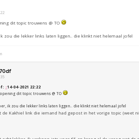
:22
ning dit topic trouwens @ TO
 zou die lekker links laten liggen.. die klinkt niet helemaal jofel
in
70df
:35
ef:
↑
14-04-2021 22:22
opening dit topic trouwens @ TO
, ik zou die lekker links laten liggen.. die klinkt niet helemaal jofel
it de Kakhiel link die iemand had gepost in het vorige topic (weet 