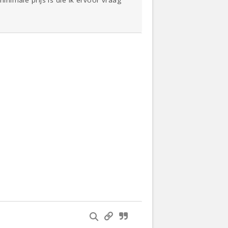
minimale prijs is die ik ervoor vraag