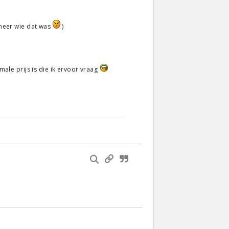
 meer wie dat was
)
male prijs is die ik ervoor vraag