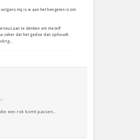
n volgens mij is ie aan het hengelen is om
serieus aan te denken om mezelf
jna zeker dat het gedoe dan ophoudt.
ding...
...
 die een rok komt passen...