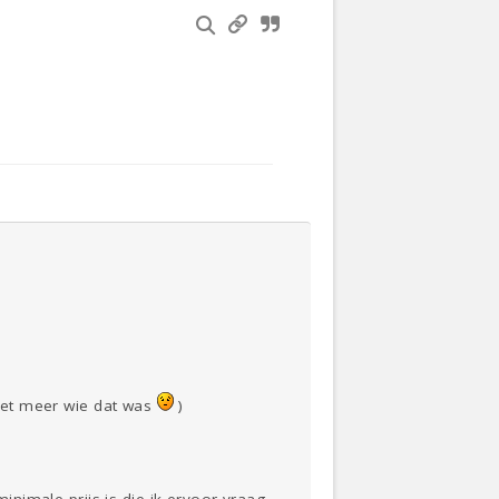
niet meer wie dat was
)