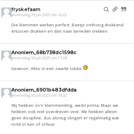
fryskefaam
woensdag 30 juli 2025 om 16:22
Die klemmen werken perfect. Beetje omhoog drukkend
ertussen drukken en dan naar beneden trekken.
Anoniem_68b738dc1598c
woensdag 30 juli 2025 om 17:28
Gewoon. Alles in een zwarte tobbe
Anoniem_6901b483dfdda
woensdag 30 juli 2025 om 18:32
Wij hebben zo'n klemmending, werkt prima. Maar we
hebben ook niet overdreven veel. We hebben alleen
geen discipline, dus alsnog slingert er regelmatig wat
rond in tuin of schuur.