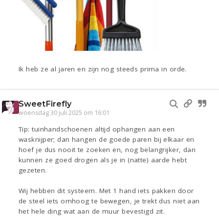
Ik heb ze al jaren en zijn nog steeds prima in orde.
SweetFirefly
woensdag 30 juli 2025 om 16:01
Tip: tuinhandschoenen altijd ophangen aan een
wasknijper; dan hangen de goede paren bij elkaar en
hoef je dus nooit te zoeken en, nog belangrijker, dan
kunnen ze goed drogen als je in (natte) aarde hebt
gezeten.
Wij hebben dit systeem. Met 1 hand iets pakken door
de steel iets omhoog te bewegen, je trekt dus niet aan
het hele ding wat aan de muur bevestigd zit.