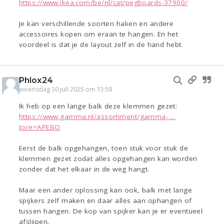
https://www.ikea.com/be/nl/cat/pegboards-37900/
Je kan verschillende soorten haken en andere
accessoires kopen om eraan te hangen. En het
voordeel is dat je de layout zelf in de hand hebt.
Phlox24
woensdag 30 juli 2025 om 13:58
Ik heb op een lange balk deze klemmen gezet:
https://www.gamma.nl/assortiment/gamma- ...
tore=APEBO
Eerst de balk opgehangen, toen stuk voor stuk de
klemmen gezet zodat alles opgehangen kan worden
zonder dat het elkaar in de weg hangt.
Maar een ander oplossing kan ook, balk met lange
spijkers zelf maken en daar alles aan ophangen of
tussen hangen. De kop van spijker kan je er eventueel
afslijpen.