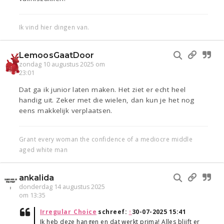
Ik vind hier dingen van.
LemoosGaatDoor
zondag 10 augustus 2025 om
23:01
Dat ga ik junior laten maken. Het ziet er echt heel
handig uit. Zeker met die wielen, dan kun je het nog
eens makkelijk verplaatsen.
Grant every woman the confidence of a mediocre middle
aged white man
ankalida
donderdag 14 augustus 2025
om 13:35
Irregular_Choice
schreef:
↑
30-07-2025 15:41
Ik heb deze hangen en dat werkt prima! Alles blijft er