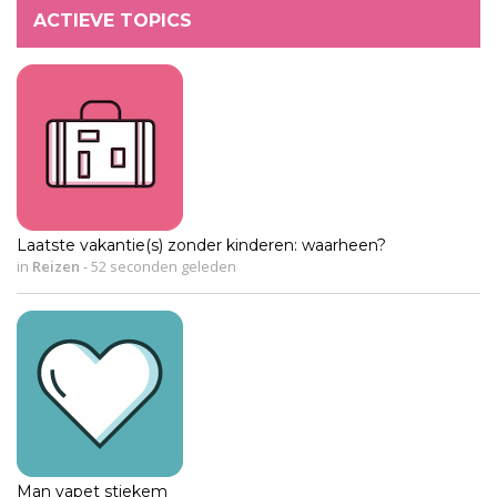
ACTIEVE TOPICS
Laatste vakantie(s) zonder kinderen: waarheen?
in
Reizen
-
52 seconden geleden
Man vapet stiekem