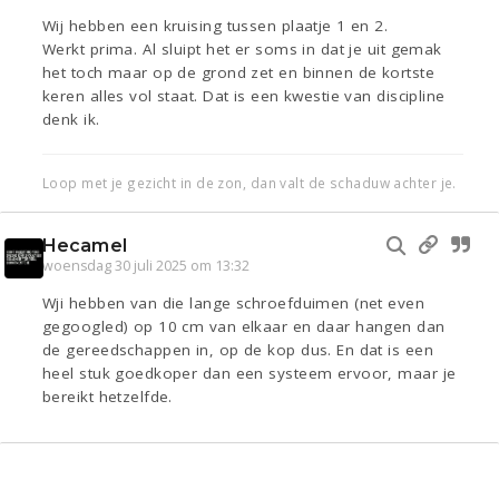
Wij hebben een kruising tussen plaatje 1 en 2.
Werkt prima. Al sluipt het er soms in dat je uit gemak
het toch maar op de grond zet en binnen de kortste
keren alles vol staat. Dat is een kwestie van discipline
denk ik.
Loop met je gezicht in de zon, dan valt de schaduw achter je.
Hecamel
woensdag 30 juli 2025 om 13:32
Wji hebben van die lange schroefduimen (net even
gegoogled) op 10 cm van elkaar en daar hangen dan
de gereedschappen in, op de kop dus. En dat is een
heel stuk goedkoper dan een systeem ervoor, maar je
bereikt hetzelfde.