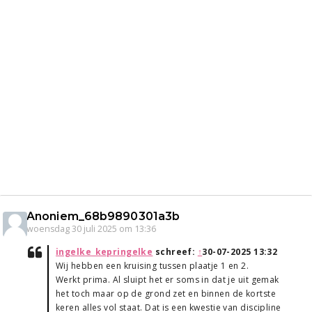
Anoniem_68b9890301a3b
woensdag 30 juli 2025 om 13:36
ingelke_kepringelke
schreef:
↑
30-07-2025 13:32
Wij hebben een kruising tussen plaatje 1 en 2.
Werkt prima. Al sluipt het er soms in dat je uit gemak
het toch maar op de grond zet en binnen de kortste
keren alles vol staat. Dat is een kwestie van discipline