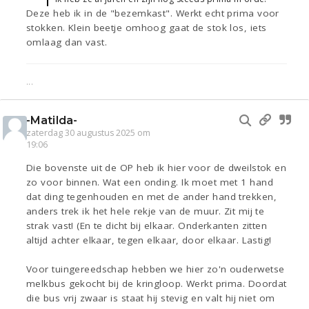
Deze heb ik in de "bezemkast". Werkt echt prima voor
stokken. Klein beetje omhoog gaat de stok los, iets
omlaag dan vast.
...
-Matilda-
zaterdag 30 augustus 2025 om
19:06
Die bovenste uit de OP heb ik hier voor de dweilstok en
zo voor binnen. Wat een onding. Ik moet met 1 hand
dat ding tegenhouden en met de ander hand trekken,
anders trek ik het hele rekje van de muur. Zit mij te
strak vast! (En te dicht bij elkaar. Onderkanten zitten
altijd achter elkaar, tegen elkaar, door elkaar. Lastig!
Voor tuingereedschap hebben we hier zo'n ouderwetse
melkbus gekocht bij de kringloop. Werkt prima. Doordat
die bus vrij zwaar is staat hij stevig en valt hij niet om