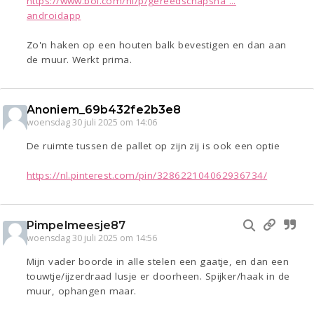
https://www.bol.com/nl/p/gereedschapsha ...
androidapp
Zo'n haken op een houten balk bevestigen en dan aan
de muur. Werkt prima.
Anoniem_69b432fe2b3e8
woensdag 30 juli 2025 om 14:06
De ruimte tussen de pallet op zijn zij is ook een optie
https://nl.pinterest.com/pin/328622104062936734/
Pimpelmeesje87
woensdag 30 juli 2025 om 14:56
Mijn vader boorde in alle stelen een gaatje, en dan een
touwtje/ijzerdraad lusje er doorheen. Spijker/haak in de
muur, ophangen maar.