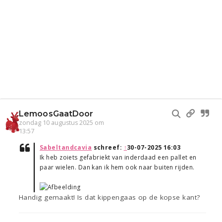
LemoosGaatDoor
zondag 10 augustus 2025 om
13:57
Sabeltandcavia
schreef:
↑
30-07-2025 16:03
Ik heb zoiets gefabriekt van inderdaad een pallet en
paar wielen. Dan kan ik hem ook naar buiten rijden.
Handig gemaakt! Is dat kippengaas op de kopse kant?