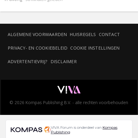
ALGEMENE VOORWAARDEN
HUISREGELS
CONTACT
PRIVACY- EN COOKIEBELEID
COOKIE INSTELLINGEN
ADVERTENTIEVRIJ?
DISCLAIMER
© 2026 Kompas Publishing B.V. - alle rechten voorbehouden
VIVA Forum is onderdeel van
Kompas
Publishing