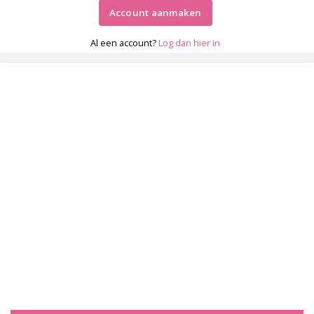
Account aanmaken
Al een account?
Log dan hier in