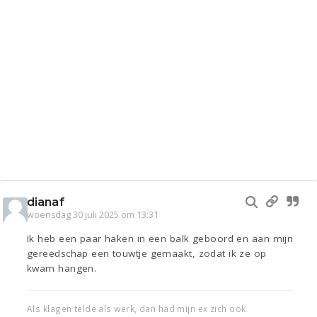
dianaf
woensdag 30 juli 2025 om 13:31
Ik heb een paar haken in een balk geboord en aan mijn
gereedschap een touwtje gemaakt, zodat ik ze op
kwam hangen.
Als klagen telde als werk, dan had mijn ex zich ook