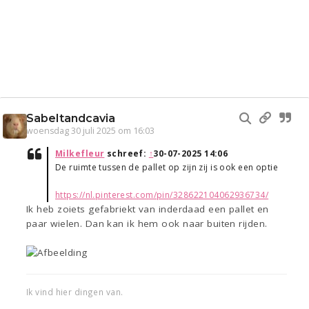
Sabeltandcavia
woensdag 30 juli 2025 om 16:03
Milkefleur
schreef:
↑
30-07-2025 14:06
De ruimte tussen de pallet op zijn zij is ook een optie
https://nl.pinterest.com/pin/328622104062936734/
Ik heb zoiets gefabriekt van inderdaad een pallet en
paar wielen. Dan kan ik hem ook naar buiten rijden.
Ik vind hier dingen van.