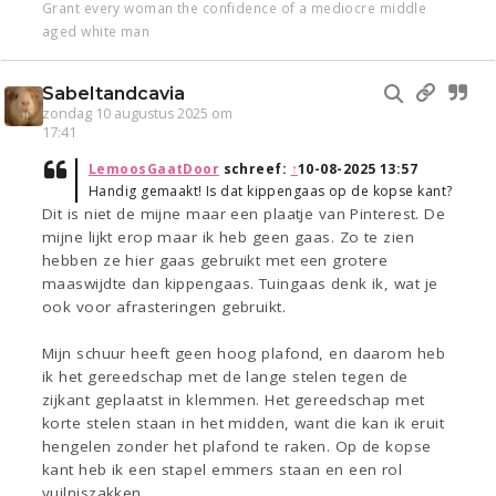
Grant every woman the confidence of a mediocre middle
aged white man
Sabeltandcavia
zondag 10 augustus 2025 om
17:41
LemoosGaatDoor
schreef:
↑
10-08-2025 13:57
Handig gemaakt! Is dat kippengaas op de kopse kant?
Dit is niet de mijne maar een plaatje van Pinterest. De
mijne lijkt erop maar ik heb geen gaas. Zo te zien
hebben ze hier gaas gebruikt met een grotere
maaswijdte dan kippengaas. Tuingaas denk ik, wat je
ook voor afrasteringen gebruikt.
Mijn schuur heeft geen hoog plafond, en daarom heb
ik het gereedschap met de lange stelen tegen de
zijkant geplaatst in klemmen. Het gereedschap met
korte stelen staan in het midden, want die kan ik eruit
hengelen zonder het plafond te raken. Op de kopse
kant heb ik een stapel emmers staan en een rol
vuilniszakken.