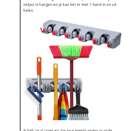
netjes in hangen en je kan het er met 1 hand in en uit
halen.
Ik heb ze al jaren en zijn nog steeds prima in orde.