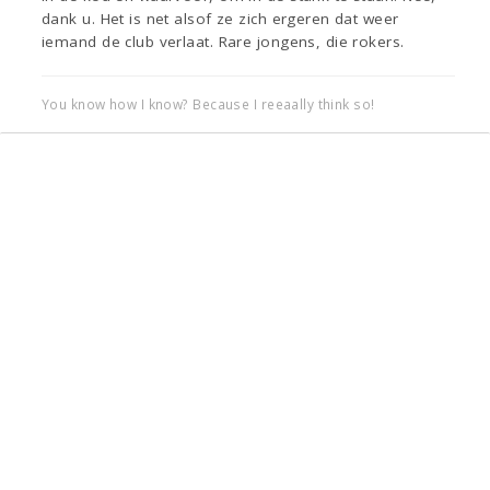
dank u. Het is net alsof ze zich ergeren dat weer
iemand de club verlaat. Rare jongens, die rokers.
You know how I know? Because I reeaally think so!