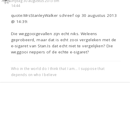
vrijdag 30 augustus 2013 om
14:44
quote:MrsStanleyWalker schreef op 30 augustus 2013
@ 14:39:
Die weggooigevallen zijn echt niks. Weleens
geprobeerd, maar dat is echt zooi vergeleken met de
e-sigaret van Stan.Is dat echt niet te vergelijken? Die
weggooi neppers of de echte e-sigaret?
Who in the world do I think that I am... I suppose that
depends on who I believe