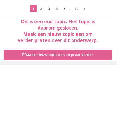
1
2
3
4
5
...
10
Dit is een oud topic. Het topic is
daarom gesloten.
Maak een nieuw topic aan om
verder praten over dit onderwerp.
Maak nieuw topic aan en praat verder