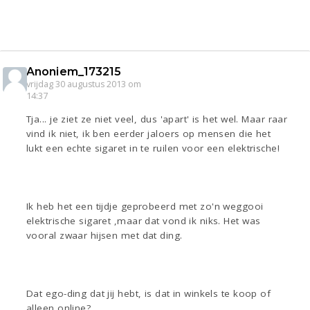
Anoniem_173215
vrijdag 30 augustus 2013 om
14:37
Tja... je ziet ze niet veel, dus 'apart' is het wel. Maar raar
vind ik niet, ik ben eerder jaloers op mensen die het
lukt een echte sigaret in te ruilen voor een elektrische!
Ik heb het een tijdje geprobeerd met zo'n weggooi
elektrische sigaret ,maar dat vond ik niks. Het was
vooral zwaar hijsen met dat ding.
Dat ego-ding dat jij hebt, is dat in winkels te koop of
alleen online?