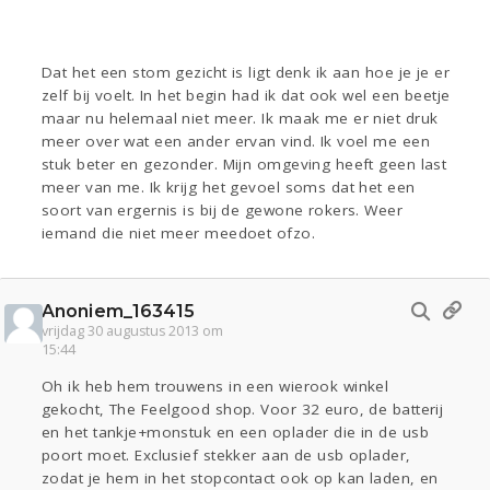
Dat het een stom gezicht is ligt denk ik aan hoe je je er
zelf bij voelt. In het begin had ik dat ook wel een beetje
maar nu helemaal niet meer. Ik maak me er niet druk
meer over wat een ander ervan vind. Ik voel me een
stuk beter en gezonder. Mijn omgeving heeft geen last
meer van me. Ik krijg het gevoel soms dat het een
soort van ergernis is bij de gewone rokers. Weer
iemand die niet meer meedoet ofzo.
Anoniem_163415
vrijdag 30 augustus 2013 om
15:44
Oh ik heb hem trouwens in een wierook winkel
gekocht, The Feelgood shop. Voor 32 euro, de batterij
en het tankje+monstuk en een oplader die in de usb
poort moet. Exclusief stekker aan de usb oplader,
zodat je hem in het stopcontact ook op kan laden, en