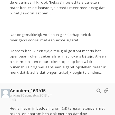
de ervaringen! Ik rook 'helaas' nog echte sigaretten
maar ben er de laatste tijd steeds meer mee bezig dat
ik het gewoon zat ben...
Dat ongemakkelijk voelen in gezelschap heb ik
overigens vooral met een echte sigaret
Daarom ben ik een tijdje terug al gestopt met 'in het
openbaar' roken, zeker als er niet rokers bij zijn. Alleen
als ik met alleen maar rokers op stap ben wil ik
buitenshuis nog wel eens een sigaret opsteken maar ik
merk dat ik zelfs dat ongemakkelijk begin te vinden...
Anoniem_163415
vrijdag 30 augustus 2013 om
14:31
Het is niet mijn bedoeling om (al) te gaan stoppen met
roken, en daarom ben ook niet aan dat ding