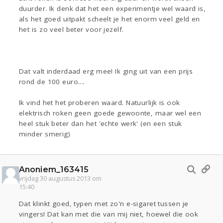
duurder. Ik denk dat het een experimentje wel waard is,
als het goed uitpakt scheelt je het enorm veel geld en
het is zo veel beter voor jezelf.
Dat valt inderdaad erg mee! Ik ging uit van een prijs
rond de 100 euro....
Ik vind het het proberen waard. Natuurlijk is ook
elektrisch roken geen goede gewoonte, maar wel een
heel stuk beter dan het 'echte werk' (en een stuk
minder smerig)
Anoniem_163415
vrijdag 30 augustus 2013 om
15:40
Dat klinkt goed, typen met zo'n e-sigaret tussen je
vingers! Dat kan met die van mij niet, hoewel die ook