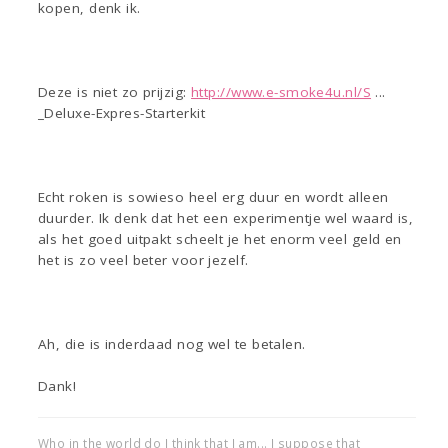
kopen, denk ik.
Deze is niet zo prijzig:
http://www.e-smoke4u.nl/S
...
_Deluxe-Expres-Starterkit
Echt roken is sowieso heel erg duur en wordt alleen
duurder. Ik denk dat het een experimentje wel waard is,
als het goed uitpakt scheelt je het enorm veel geld en
het is zo veel beter voor jezelf.
Ah, die is inderdaad nog wel te betalen.
Dank!
Who in the world do I think that I am... I suppose that