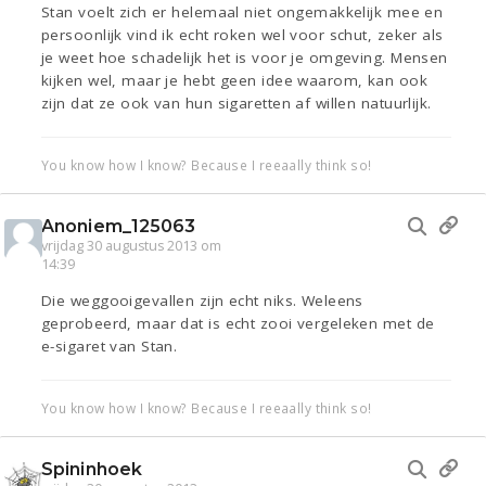
Stan voelt zich er helemaal niet ongemakkelijk mee en
persoonlijk vind ik echt roken wel voor schut, zeker als
je weet hoe schadelijk het is voor je omgeving. Mensen
kijken wel, maar je hebt geen idee waarom, kan ook
zijn dat ze ook van hun sigaretten af willen natuurlijk.
You know how I know? Because I reeaally think so!
Anoniem_125063
vrijdag 30 augustus 2013 om
14:39
Die weggooigevallen zijn echt niks. Weleens
geprobeerd, maar dat is echt zooi vergeleken met de
e-sigaret van Stan.
You know how I know? Because I reeaally think so!
Spininhoek