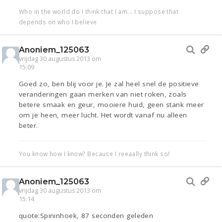
Who in the world do I think that I am... I suppose that
depends on who I believe
Anoniem_125063
vrijdag 30 augustus 2013 om
15:09
Goed zo, ben blij voor je. Je zal heel snel de positieve
veranderingen gaan merken van niet roken, zoals
betere smaak en geur, mooiere huid, geen stank meer
om je heen, meer lucht. Het wordt vanaf nu alleen
beter.
You know how I know? Because I reeaally think so!
Anoniem_125063
vrijdag 30 augustus 2013 om
15:14
quote:Spininhoek, 87 seconden geleden