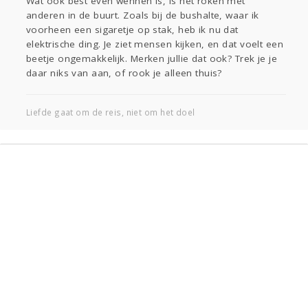
Wat ook best even wennen is, is het roken met
anderen in de buurt. Zoals bij de bushalte, waar ik
voorheen een sigaretje op stak, heb ik nu dat
elektrische ding. Je ziet mensen kijken, en dat voelt een
beetje ongemakkelijk. Merken jullie dat ook? Trek je je
daar niks van aan, of rook je alleen thuis?
Liefde gaat om de reis, niet om het doel