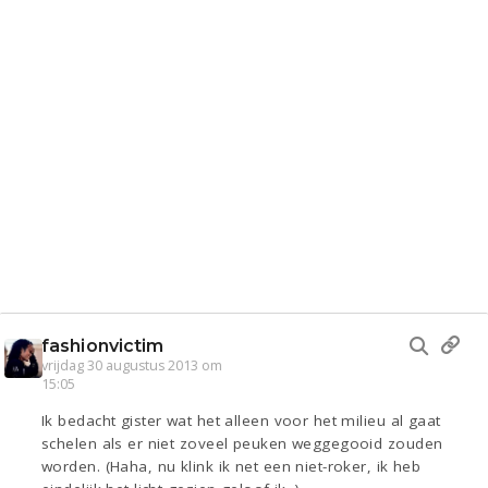
fashionvictim
vrijdag 30 augustus 2013 om
15:05
Ik bedacht gister wat het alleen voor het milieu al gaat
schelen als er niet zoveel peuken weggegooid zouden
worden. (Haha, nu klink ik net een niet-roker, ik heb