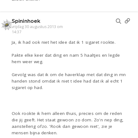
Spininhoek
vrijdag 30 augustus 2013 om
14:37
Ja, ik had ook niet het idee dat ik 1 sigaret rookte.
Pakte elke keer dat ding en nam 5 haaltjes en legde
hem weer weg.
Gevolg was dat ik om de haverklap met dat ding in mn
handen stond omdat ik niet t idee had dat ik al echt 1
sigaret op had.
Ook rookte ik hem alleen thuis, precies om de reden
die jij geeft. Het staat gewoon zo dom. Zo'n nep ding,
aanstellerig ofzo. 'Rook dan gewoon niet', zie je
mensen bijna denken.