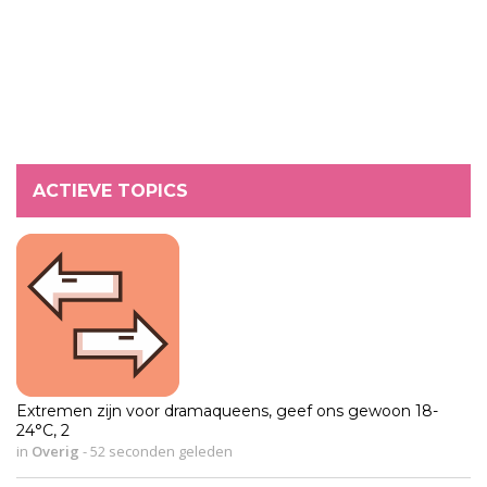
ACTIEVE TOPICS
Extremen zijn voor dramaqueens, geef ons gewoon 18-
24°C, 2
in
Overig
-
52 seconden geleden