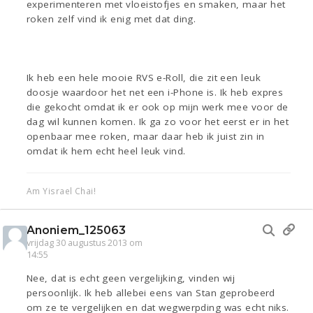
experimenteren met vloeistofjes en smaken, maar het
roken zelf vind ik enig met dat ding.
Ik heb een hele mooie RVS e-Roll, die zit een leuk
doosje waardoor het net een i-Phone is. Ik heb expres
die gekocht omdat ik er ook op mijn werk mee voor de
dag wil kunnen komen. Ik ga zo voor het eerst er in het
openbaar mee roken, maar daar heb ik juist zin in
omdat ik hem echt heel leuk vind.
Am Yisrael Chai!
Anoniem_125063
vrijdag 30 augustus 2013 om
14:55
Nee, dat is echt geen vergelijking, vinden wij
persoonlijk. Ik heb allebei eens van Stan geprobeerd
om ze te vergelijken en dat wegwerpding was echt niks.