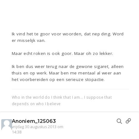
Ik vind het te goor voor woorden, dat nep ding. Word
er misselijk van.
Maar echt roken is ook goor. Maar oh zo lekker.
Ik ben dus weer terug naar de gewone sigaret, alleen
thuis en op werk. Maar ben me mentaal al weer aan
het voorbereiden op een serieuze stopactie.
Who in the world do I think that I am... I suppose that
depends on who I believe
Anoniem_125063
vrijdag 30 augustus 2013 om
14:38