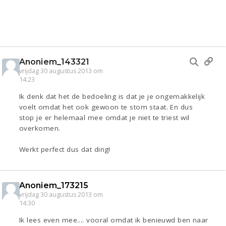
Anoniem_143321
vrijdag 30 augustus 2013 om
14:23
Ik denk dat het de bedoeling is dat je je ongemakkelijk
voelt omdat het ook gewoon te stom staat. En dus
stop je er helemaal mee omdat je niet te triest wil
overkomen.
Werkt perfect dus dat ding!
Anoniem_173215
vrijdag 30 augustus 2013 om
14:30
Ik lees even mee.... vooral omdat ik benieuwd ben naar