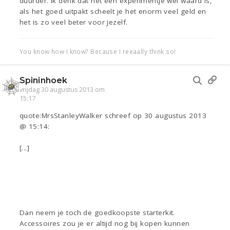
duurder. Ik denk dat het een experimentje wel waard is,
als het goed uitpakt scheelt je het enorm veel geld en
het is zo veel beter voor jezelf.
You know how I know? Because I reeaally think so!
Spininhoek
vrijdag 30 augustus 2013 om
15:17
quote:MrsStanleyWalker schreef op 30 augustus 2013
@ 15:14:
[...]
Dan neem je toch de goedkoopste starterkit.
Accessoires zou je er altijd nog bij kopen kunnen