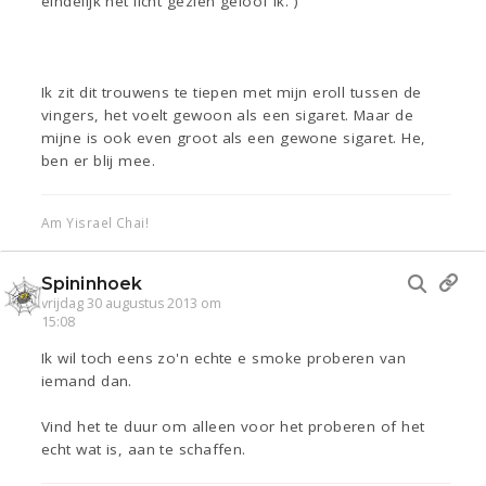
eindelijk het licht gezien geloof ik. )
Ik zit dit trouwens te tiepen met mijn eroll tussen de
vingers, het voelt gewoon als een sigaret. Maar de
mijne is ook even groot als een gewone sigaret. He,
ben er blij mee.
Am Yisrael Chai!
Spininhoek
vrijdag 30 augustus 2013 om
15:08
Ik wil toch eens zo'n echte e smoke proberen van
iemand dan.
Vind het te duur om alleen voor het proberen of het
echt wat is, aan te schaffen.