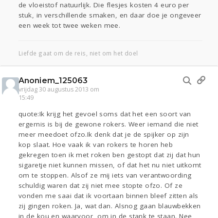
de vloeistof natuurlijk. Die flesjes kosten 4 euro per
stuk, in verschillende smaken, en daar doe je ongeveer
een week tot twee weken mee.
Liefde gaat om de reis, niet om het doel
Anoniem_125063
vrijdag 30 augustus 2013 om
15:49
quote:Ik krijg het gevoel soms dat het een soort van
ergernis is bij de gewone rokers. Weer iemand die niet
meer meedoet ofzo.Ik denk dat je de spijker op zijn
kop slaat. Hoe vaak ik van rokers te horen heb
gekregen toen ik met roken ben gestopt dat zij dat hun
sigaretje niet kunnen missen, of dat het nu niet uitkomt
om te stoppen. Alsof ze mij iets van verantwoording
schuldig waren dat zij niet mee stopte ofzo. Of ze
vonden me saai dat ik voortaan binnen bleef zitten als
zij gingen roken. Ja, wat dan. Alsnog gaan blauwbekken
in de kou en waarvoor, om in de stank te staan. Nee,