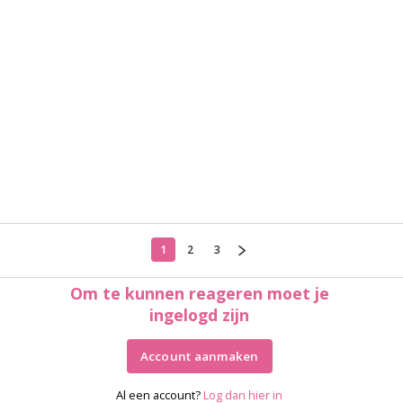
1
2
3
Om te kunnen reageren moet je
ingelogd zijn
Account aanmaken
Al een account?
Log dan hier in