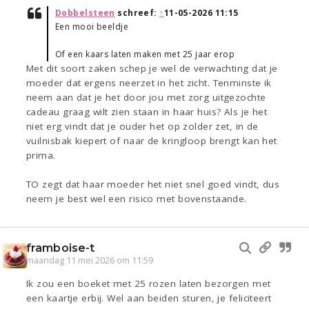
Dobbelsteen
schreef:
↑
11-05-2026 11:15
Een mooi beeldje
Of een kaars laten maken met 25 jaar erop
Met dit soort zaken schep je wel de verwachting dat je
moeder dat ergens neerzet in het zicht. Tenminste ik
neem aan dat je het door jou met zorg uitgezochte
cadeau graag wilt zien staan in haar huis? Als je het
niet erg vindt dat je ouder het op zolder zet, in de
vuilnisbak kiepert of naar de kringloop brengt kan het
prima.
TO zegt dat haar moeder het niet snel goed vindt, dus
neem je best wel een risico met bovenstaande.
framboise-t
maandag 11 mei 2026 om 11:59
Ik zou een boeket met 25 rozen laten bezorgen met
een kaartje erbij. Wel aan beiden sturen, je feliciteert