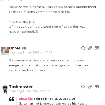
Houd ze van bloemen? Dan een bloemen abonnement,
zodat ze telkens verse bloemen heeft.
Fles champagne
Of jij regelt een taart (weet niet of zij verder wat
hebben geregeld?)
OhMellie
maandag 11 mei 2026 om 10:09
Ga samen met je moeder een keertje highteaen.
Aangezien het niet om je vader gaat zou ik er geen
serieus werk van maken.
Taskmaster
maandag 11 mei 2026 om 10:16
OhMellie
schreef:
↑
11-05-2026 10:09
Ga samen met je moeder een keertje highteaen.