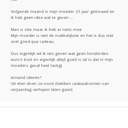
Gevraagd
Horen
Doen
Zien
Volgende maand is mijn moeder 25 jaar getrouwd en
Lezen
ik heb geen idee wat te geven …
Man is oke maar ik heb er niets mee
Mijn moeder is niet de makkelijkste en het is dus niet
snel goed qua cadeau.
Dus eigenlijk wil ik iets geven wat geen honderden
euro’s kost en eigenlijk altijd goed is (al is dat in mijn
moeders geval heel lastig)
Iemand ideeën?
Uit eten doen ze nooit (hebben cadeaubonnen van
verjaardag verlopen laten gaan)