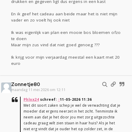
drukken en gegeven ligt dus ergens in een kast
En ik geef het cadeau aan beide maar het is niet mijn
vader en zo voelt hij ook niet
Ik was eigenlijk van plan een mooie bos bloemen ofzo
te doen
Maar mijn zus vind dat niet goed genoeg ???
Ik krijg voor mijn verjaardag meestal een kaart met 20
euro
Zonnetje80
maandag 11 mei 2026 om 12:11
Phlox24
schreef:
↑
11-05-2026 11:36
Met dit soort zaken schep je wel de verwachting dat je
moeder dat ergens neerzet in het zicht. Tenminste ik
neem aan dat je het door jou met zorg uitgezochte
cadeau graag wilt zien staan in haar huis? Als je het
niet erg vindt dat je ouder het op zolder zet, in de