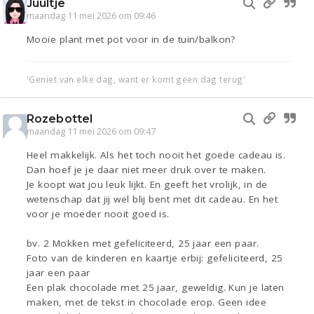
Juultje
maandag 11 mei 2026 om 09:46
Mooie plant met pot voor in de tuin/balkon?
'Geniet van elke dag, want er komt geen dag terug'
Rozebottel
maandag 11 mei 2026 om 09:47
Heel makkelijk. Als het toch nooit het goede cadeau is.
Dan hoef je je daar niet meer druk over te maken.
Je koopt wat jou leuk lijkt. En geeft het vrolijk, in de
wetenschap dat jij wel blij bent met dit cadeau. En het
voor je moeder nooit goed is.
bv. 2 Mokken met gefeliciteerd, 25 jaar een paar.
Foto van de kinderen en kaartje erbij: gefeliciteerd, 25
jaar een paar
Een plak chocolade met 25 jaar, geweldig. Kun je laten
maken, met de tekst in chocolade erop. Geen idee