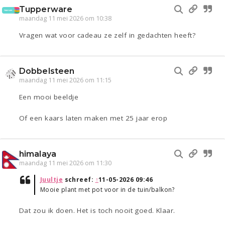
Tupperware
maandag 11 mei 2026 om 10:38
Vragen wat voor cadeau ze zelf in gedachten heeft?
Dobbelsteen
maandag 11 mei 2026 om 11:15
Een mooi beeldje
Of een kaars laten maken met 25 jaar erop
himalaya
maandag 11 mei 2026 om 11:30
Juultje
schreef:
↑
11-05-2026 09:46
Mooie plant met pot voor in de tuin/balkon?
Dat zou ik doen. Het is toch nooit goed. Klaar.