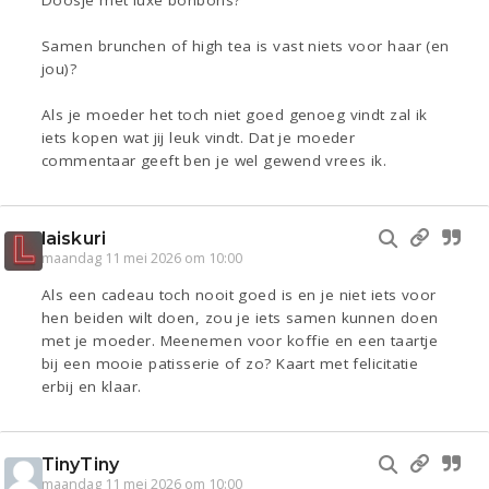
Doosje met luxe bonbons?
Samen brunchen of high tea is vast niets voor haar (en
jou)?
Als je moeder het toch niet goed genoeg vindt zal ik
iets kopen wat jij leuk vindt. Dat je moeder
commentaar geeft ben je wel gewend vrees ik.
laiskuri
maandag 11 mei 2026 om 10:00
Als een cadeau toch nooit goed is en je niet iets voor
hen beiden wilt doen, zou je iets samen kunnen doen
met je moeder. Meenemen voor koffie en een taartje
bij een mooie patisserie of zo? Kaart met felicitatie
erbij en klaar.
TinyTiny
maandag 11 mei 2026 om 10:00