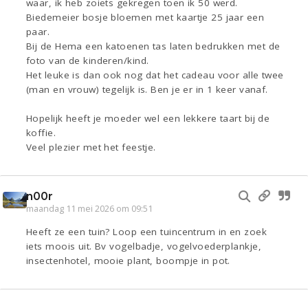
waar, ik heb zoiets gekregen toen ik 50 werd.
Biedemeier bosje bloemen met kaartje 25 jaar een
paar.
Bij de Hema een katoenen tas laten bedrukken met de
foto van de kinderen/kind.
Het leuke is dan ook nog dat het cadeau voor alle twee
(man en vrouw) tegelijk is. Ben je er in 1 keer vanaf.
Hopelijk heeft je moeder wel een lekkere taart bij de
koffie.
Veel plezier met het feestje.
n00r
maandag 11 mei 2026 om 09:51
Heeft ze een tuin? Loop een tuincentrum in en zoek
iets moois uit. Bv vogelbadje, vogelvoederplankje,
insectenhotel, mooie plant, boompje in pot.