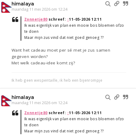
himalaya
maandag 11 mei 2026 om 12:24
Zonnetje80
schreef:
↑
11-05-2026 12:11
Ik was eigenlijk van plan een mooie bos bloemen ofzo
te doen
Maar mijn zus vind dat niet goed genoeg ??
Want het cadeau moet per sé met je zus samen
gegeven worden?
Met welk cadeau-idee komt zij?
Ik heb geen wespentaille, ik heb een bijenrompje
himalaya
maandag 11 mei 2026 om 12:24
Zonnetje80
schreef:
↑
11-05-2026 12:11
Ik was eigenlijk van plan een mooie bos bloemen ofzo
te doen
Maar mijn zus vind dat niet goed genoeg ??