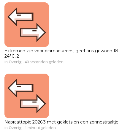
Extremen zijn voor dramaqueens, geef ons gewoon 18-
24°C, 2
in
Overig
-
40 seconden geleden
Napraattopic 2026.3 met geklets en een zonnestraaltje
in
Overig
-
1 minuut geleden