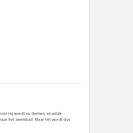
oon! Hij wordt nu dertien, en wilde
nd naar het zwembad. Maar het wordt dus