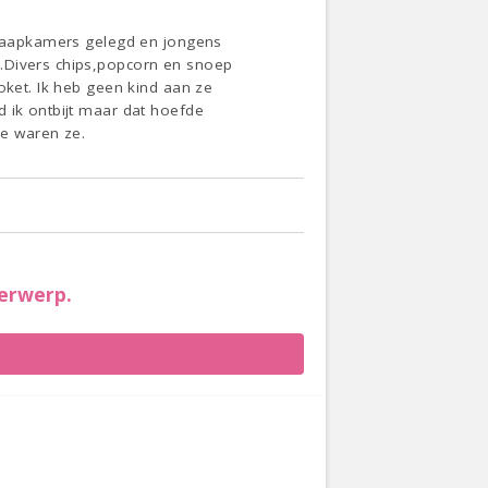
 slaapkamers gelegd en jongens
r.Divers chips,popcorn en snoep
oket. Ik heb geen kind aan ze
d ik ontbijt maar dat hoefde
e waren ze.
erwerp.