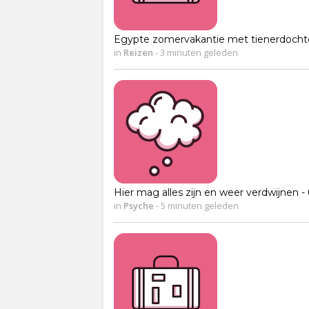
Egypte zomervakantie met tienerdocht
in
Reizen
-
3 minuten geleden
Hier mag alles zijn en weer verdwijnen - 
in
Psyche
-
5 minuten geleden