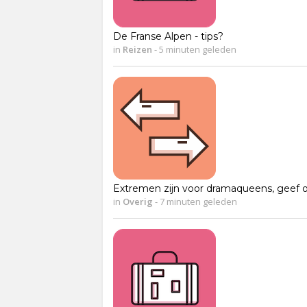
De Franse Alpen - tips?
in
Reizen
-
5 minuten geleden
Extremen zijn voor dramaqueens, geef 
in
Overig
-
7 minuten geleden