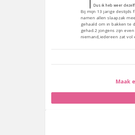
Dus ik heb weer dezelf
Bij mijn 13 jarige destij
namen allen slaapzak mee 
gehaald om in bakken te do
gehad.2 jongens zijn even 
niemand,iedereen zat vol
Maak e