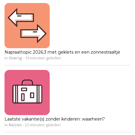
Napraattopic 2026.3 met geklets en een zonnestraaltje
in
Overig
-
19 minuten geleden
Laatste vakantie(s) zonder kinderen: waarheen?
in
Reizen
-
23 minuten geleden