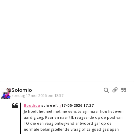
Solomio
zondag 17 mei 2026 om 18:57
Boudica
schreef:
↑
17-05-2026 17:37
Je hoeft het niet met me eens te zijn maar hou het even
aardig zeg. Raar en naar? Ik reageerde op de post van
TO die een vaag ontwijkend antwoord gaf op de
normale belangstellende vraag of ze goed geslapen