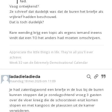
had.
Vaag ontwijkend?
Ze schreef dat duidelijk was dat de buren het briefje als
vrijbrief hadden beschouwd.
Dat is toch duidelijk?
Rare wending krijg een topic als ergens iemand ineens
vindt dat een TO het anders had moeten omschrijven.
Appreciate the little things in life. They're all you'll ever
achieve.
Week 32 van de Extremely Demotivational Calendar
ladadieladieda
maandag 18 mei 2026 om 11:09
Je had zaterdagavond een briefje in de bus bij de buren
kunnen stoppen dat je zondagochtend vroeg 3 gasten
over de vloer kreeg die de schoorsteen eruit komen
slopen en met kangoos de plavuizen uit de kamer
verwijderen.