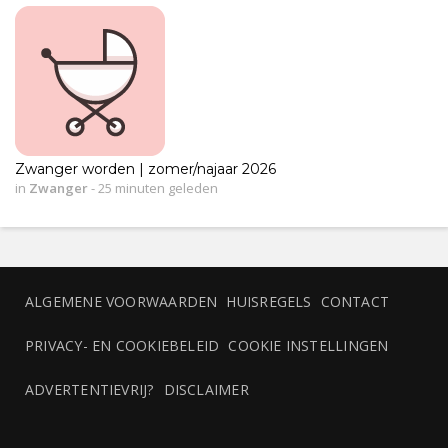
Zwanger worden | zomer/najaar 2026
in
Zwanger
-
25 minuten geleden
ALGEMENE VOORWAARDEN
HUISREGELS
CONTACT
PRIVACY- EN COOKIEBELEID
COOKIE INSTELLINGEN
ADVERTENTIEVRIJ?
DISCLAIMER