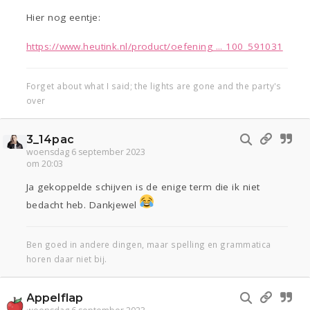
Hier nog eentje:
https://www.heutink.nl/product/oefening ... 100_591031
Forget about what I said; the lights are gone and the party's
over
3_14pac
woensdag 6 september 2023
om 20:03
Ja gekoppelde schijven is de enige term die ik niet
bedacht heb. Dankjewel
Ben goed in andere dingen, maar spelling en grammatica
horen daar niet bij.
Appelflap