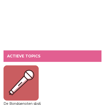
ACTIEVE TOPICS
De Bondgenoten sbs6