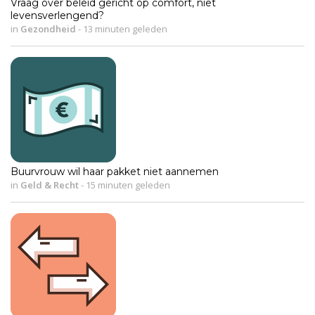
Vraag over beleid gericht op comfort, niet
levensverlengend?
in
Gezondheid
-
13 minuten geleden
Buurvrouw wil haar pakket niet aannemen
in
Geld & Recht
-
15 minuten geleden