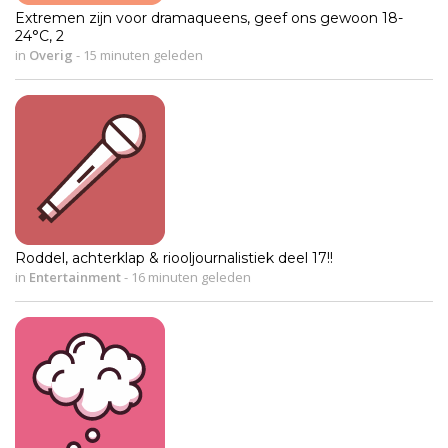
Extremen zijn voor dramaqueens, geef ons gewoon 18-
24°C, 2
in
Overig
-
15 minuten geleden
Roddel, achterklap & riooljournalistiek deel 17!!
in
Entertainment
-
16 minuten geleden