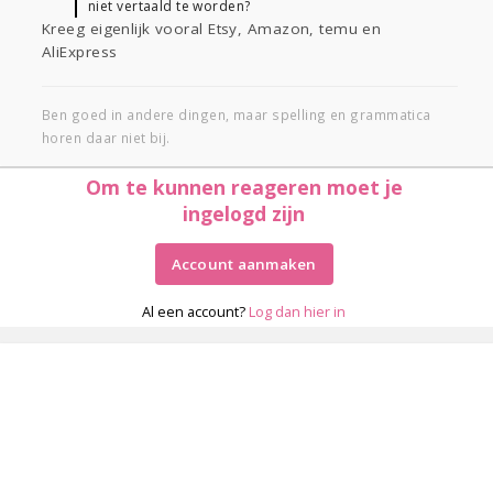
niet vertaald te worden?
Kreeg eigenlijk vooral Etsy, Amazon, temu en
AliExpress
Ben goed in andere dingen, maar spelling en grammatica
horen daar niet bij.
Om te kunnen reageren moet je
ingelogd zijn
Account aanmaken
Al een account?
Log dan hier in