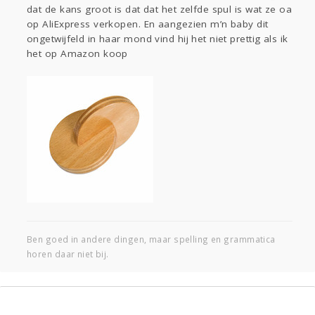
dat de kans groot is dat dat het zelfde spul is wat ze oa
Gevraagd
Horen
Doen
Zien
op AliExpress verkopen. En aangezien m’n baby dit
Lezen
ongetwijfeld in haar mond vind hij het niet prettig als ik
het op Amazon koop
Ben goed in andere dingen, maar spelling en grammatica
horen daar niet bij.