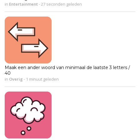
in
Entertainment
-
27 seconden geleden
Maak een ander woord van minimaal de laatste 3 letters /
40
in
Overig
-
1 minuut geleden