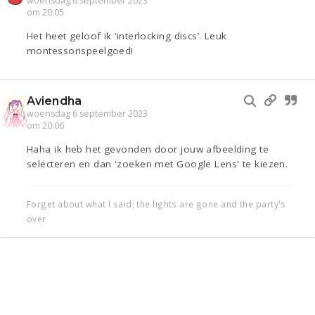
woensdag 6 september 2023
om 20:05
Het heet geloof ik ‘interlocking discs’. Leuk
montessorispeelgoed!
Aviendha
woensdag 6 september 2023
om 20:06
Haha ik heb het gevonden door jouw afbeelding te
selecteren en dan 'zoeken met Google Lens' te kiezen.
Forget about what I said; the lights are gone and the party's
over