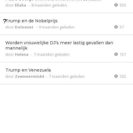
door
Elisha
-
8 maanden geleden
550
Trump en de Nobelprijs
door
Dolomiet
-
9 maanden geleden
57
Worden vrouwelijke DJ’s meer lastig gevallen dan
mannelijk
door
Helena
-
7 maanden geleden
157
Trump en Venezuela
door
Zeemeermin84
-
7 maanden geleden
333