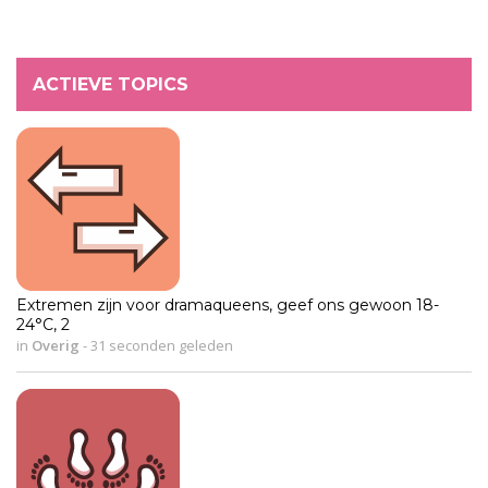
ACTIEVE TOPICS
Extremen zijn voor dramaqueens, geef ons gewoon 18-
24°C, 2
in
Overig
-
31 seconden geleden