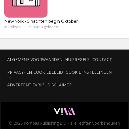
New York - 5 nachten begin Oktober
in
Reizen
-
11 minuten geleden
ALGEMENE VOORWAARDEN
HUISREGELS
CONTACT
PRIVACY- EN COOKIEBELEID
COOKIE INSTELLINGEN
ADVERTENTIEVRIJ?
DISCLAIMER
© 2026 Kompas Publishing B.V. - alle rechten voorbehouden